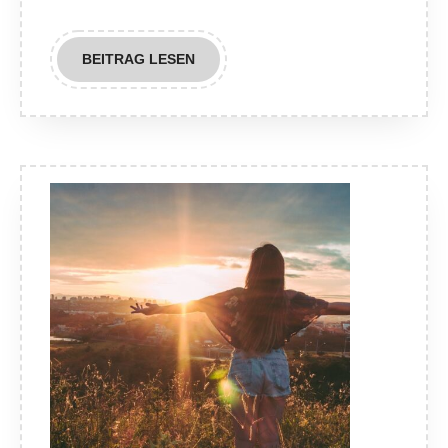
Schu
BEITRAG
BEITRAG LESEN
LESEN