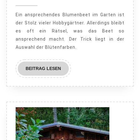
2020
–
Ein ansprechendes Blumenbeet im Garten ist
ganz
der Stolz vieler Hobbygärtner. Allerdings bleibt
einfach
es oft ein Rätsel, was das Beet so
ansprechend macht. Der Trick liegt in der
Auswahl der Blütenfarben.
BEITRAG
BEITRAG LESEN
LESEN