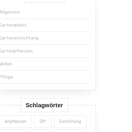
Allgemein
Gartenarbeit
Garteneinrichtung
Gartenpflanzen
Möbel
Pflege
Schlagwörter
Anpflanzen
DIY
Einrichtung