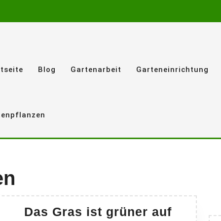
tseite
Blog
Gartenarbeit
Garteneinrichtung
tenpflanzen
en
Das Gras ist grüner auf