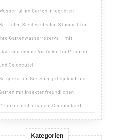
Wasserfall im Garten integrieren
So finden Sie den idealen Standort für
Ihre Gartenwasserreserve – mit
überraschenden Vorteilen für Pflanzen
und Geldbeutel
So gestalten Sie einen pflegeleichten
Garten mit insektenfreundlichen
Pflanzen und urbanem Gemüsebeet
Kategorien