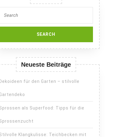
Search
for:
Neueste Beiträge
Dekoideen für den Garten – stilvolle
Gartendeko
Sprossen als Superfood: Tipps für die
Sprossenzucht
Stilvolle Klangkulisse: Teichbecken mit