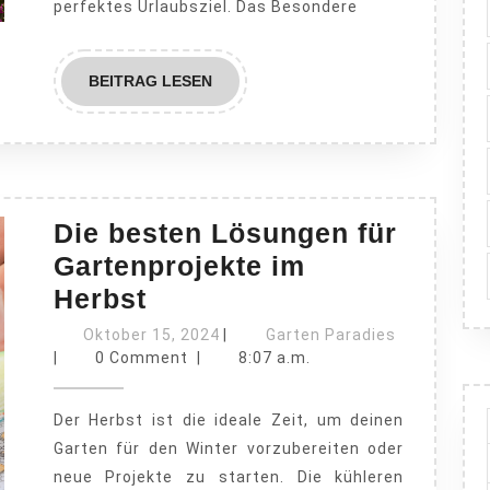
perfektes Urlaubsziel. Das Besondere
BEITRAG
BEITRAG LESEN
LESEN
Die besten Lösungen für
Gartenprojekte im
Die
Herbst
besten
Oktober
Garten
Oktober 15, 2024
|
Garten Paradies
Lösungen
15,
Paradies
|
0 Comment
|
8:07 a.m.
2024
für
Der Herbst ist die ideale Zeit, um deinen
Gartenprojekte
Garten für den Winter vorzubereiten oder
im
neue Projekte zu starten. Die kühleren