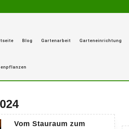
tseite
Blog
Gartenarbeit
Garteneinrichtung
tenpflanzen
2024
Vom Stauraum zum