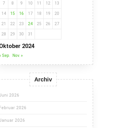
7
8
9
10
11
12
13
14
15
16
17
18
19
20
21
22
23
24
25
26
27
28
29
30
31
Oktober 2024
« Sep.
Nov. »
Archiv
Juni 2026
Februar 2026
Januar 2026