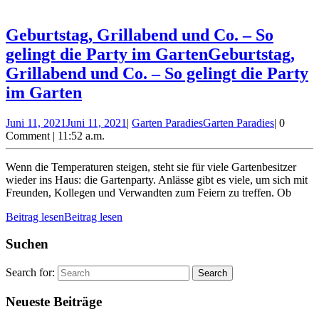
Geburtstag, Grillabend und Co. – So
gelingt die Party im Garten
Geburtstag,
Grillabend und Co. – So gelingt die Party
im Garten
Juni 11, 2021
Juni 11, 2021
|
Garten Paradies
Garten Paradies
|
0
Comment
|
11:52 a.m.
Wenn die Temperaturen steigen, steht sie für viele Gartenbesitzer
wieder ins Haus: die Gartenparty. Anlässe gibt es viele, um sich mit
Freunden, Kollegen und Verwandten zum Feiern zu treffen. Ob
Beitrag lesen
Beitrag lesen
Suchen
Search for:
Neueste Beiträge