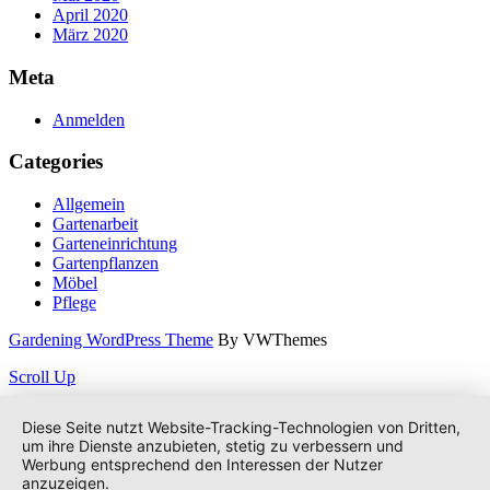
April 2020
März 2020
Meta
Anmelden
Categories
Allgemein
Gartenarbeit
Garteneinrichtung
Gartenpflanzen
Möbel
Pflege
Gardening WordPress Theme
By VWThemes
Scroll Up
Diese Seite nutzt Website-Tracking-Technologien von Dritten,
um ihre Dienste anzubieten, stetig zu verbessern und
Werbung entsprechend den Interessen der Nutzer
anzuzeigen.