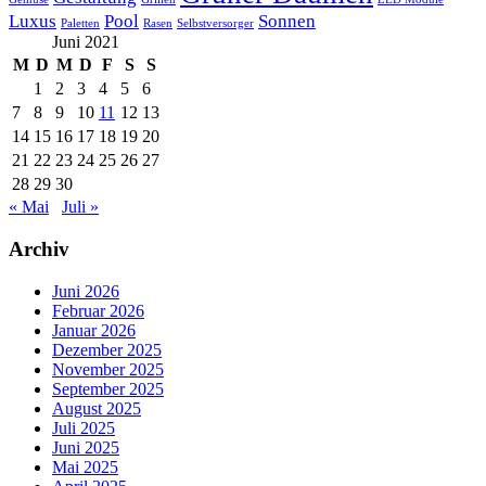
Luxus
Pool
Sonnen
Paletten
Rasen
Selbstversorger
Juni 2021
M
D
M
D
F
S
S
1
2
3
4
5
6
7
8
9
10
11
12
13
14
15
16
17
18
19
20
21
22
23
24
25
26
27
28
29
30
« Mai
Juli »
Archiv
Juni 2026
Februar 2026
Januar 2026
Dezember 2025
November 2025
September 2025
August 2025
Juli 2025
Juni 2025
Mai 2025