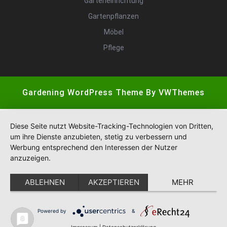
Garteneinrichtung
Gartenpflanzen
Möbel
Pflege
Gardening WordPress Theme
By VWThemes
Scroll
Up
Diese Seite nutzt Website-Tracking-Technologien von Dritten,
um ihre Dienste anzubieten, stetig zu verbessern und
Werbung entsprechend den Interessen der Nutzer
anzuzeigen.
ABLEHNEN
AKZEPTIEREN
MEHR
Powered by
&