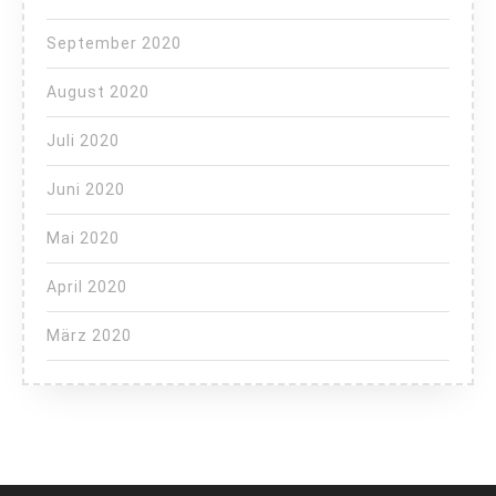
September 2020
August 2020
Juli 2020
Juni 2020
Mai 2020
April 2020
März 2020