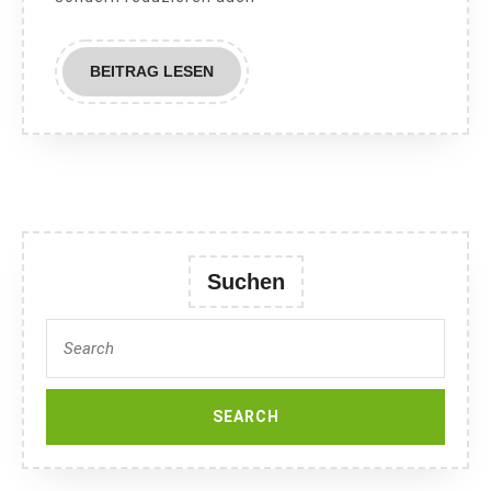
BEITRAG
BEITRAG LESEN
LESEN
Suchen
Search
for: