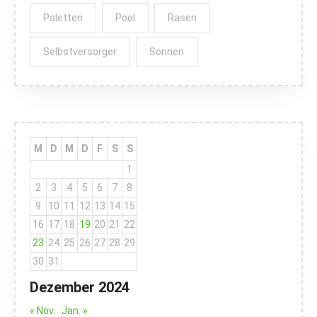
Paletten
Pool
Rasen
Selbstversorger
Sonnen
M
D
M
D
F
S
S
1
2
3
4
5
6
7
8
9
10
11
12
13
14
15
16
17
18
19
20
21
22
23
24
25
26
27
28
29
30
31
Dezember 2024
« Nov.
Jan. »