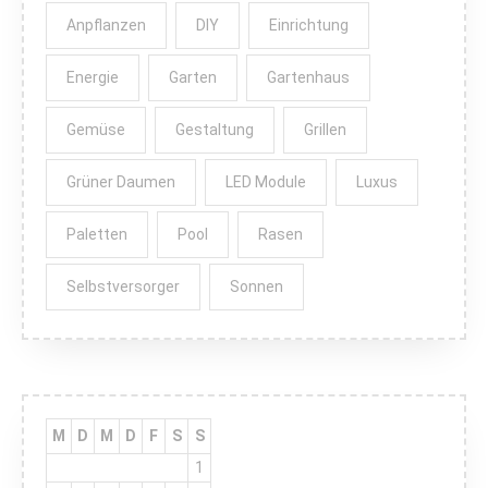
Anpflanzen
DIY
Einrichtung
Energie
Garten
Gartenhaus
Gemüse
Gestaltung
Grillen
Grüner Daumen
LED Module
Luxus
Paletten
Pool
Rasen
Selbstversorger
Sonnen
M
D
M
D
F
S
S
1