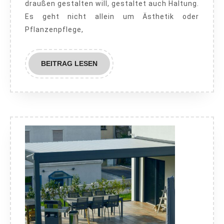
draußen gestalten will, gestaltet auch Haltung.
wirklich
Es geht nicht allein um Ästhetik oder
zählt
Pflanzenpflege,
BEITRAG
BEITRAG LESEN
LESEN