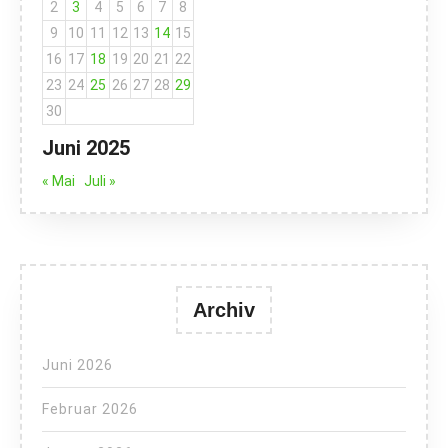
2
3
4
5
6
7
8
9
10
11
12
13
14
15
16
17
18
19
20
21
22
23
24
25
26
27
28
29
30
Juni 2025
« Mai
Juli »
Archiv
Juni 2026
Februar 2026