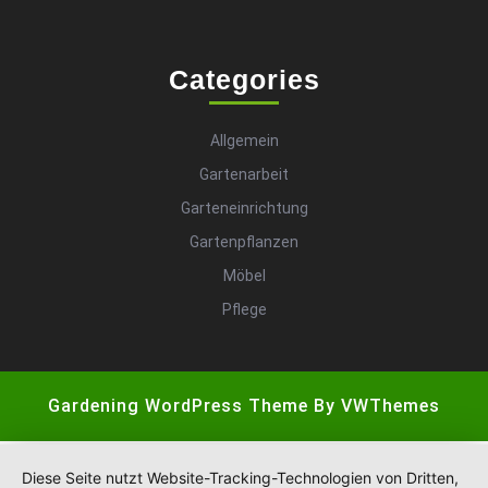
Categories
Allgemein
Gartenarbeit
Garteneinrichtung
Gartenpflanzen
Möbel
Pflege
Gardening WordPress Theme
By VWThemes
Scroll
Up
Diese Seite nutzt Website-Tracking-Technologien von Dritten,