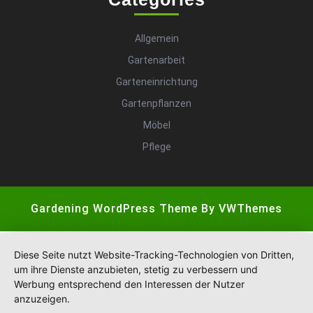
Allgemein
Gartenarbeit
Garteneinrichtung
Gartenpflanzen
Möbel
Pflege
Gardening WordPress Theme
By VWThemes
Scroll
Up
Diese Seite nutzt Website-Tracking-Technologien von Dritten,
um ihre Dienste anzubieten, stetig zu verbessern und
Werbung entsprechend den Interessen der Nutzer
anzuzeigen.