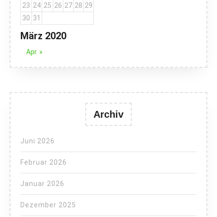
23
24
25
26
27
28
29
30
31
März 2020
Apr. »
Archiv
Juni 2026
Februar 2026
Januar 2026
Dezember 2025