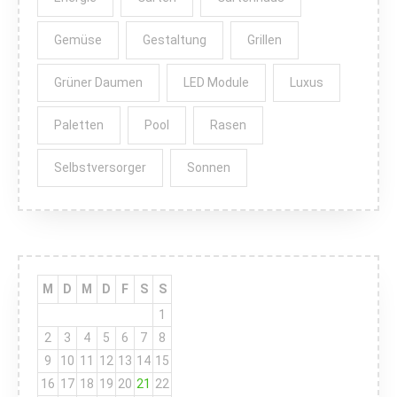
Gemüse
Gestaltung
Grillen
Grüner Daumen
LED Module
Luxus
Paletten
Pool
Rasen
Selbstversorger
Sonnen
M
D
M
D
F
S
S
1
2
3
4
5
6
7
8
9
10
11
12
13
14
15
16
17
18
19
20
21
22