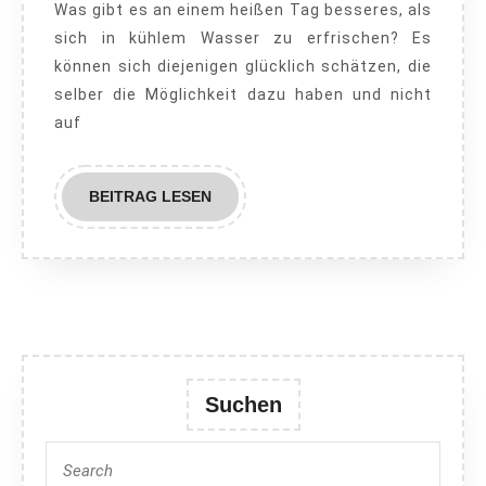
Was gibt es an einem heißen Tag besseres, als
Schritt
sich in kühlem Wasser zu erfrischen? Es
für
können sich diejenigen glücklich schätzen, die
Schritt
selber die Möglichkeit dazu haben und nicht
auf
BEITRAG
BEITRAG LESEN
LESEN
Suchen
Search
for: