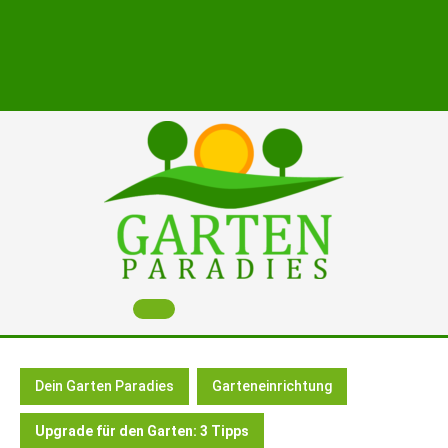
Skip
to
content
Open
Button
Dein Garten Paradies
Garteneinrichtung
Upgrade für den Garten: 3 Tipps