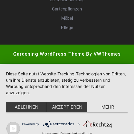
Gartenpflanzen
Möbel
Pflege
Gardening WordPress Theme
By VWThemes
Scroll
Up
Diese Seite nutzt Website-Tracking-Technologien von Dritten,
um ihre Dienste anzubieten, stetig zu verbessern und
Werbung entsprechend den Interessen der Nutzer
anzuzeigen.
ABLEHNEN
AKZEPTIEREN
MEHR
Powered by
&
Impressum
|
Datenschutzerklärung