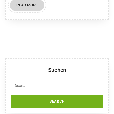
READ
READ MORE
MORE
Suchen
Search
for: