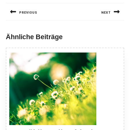
PREVIOUS
NEXT
Previous
Next
post:
post:
Ähnliche Beiträge