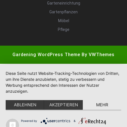
Garteneinrichtung
Gartenpflanzen
Möbel
Pflege
Gardening WordPress Theme
By VWThemes
Scroll
Up
Diese Seite nutzt Website-Tracking-Technologien von Dritten,
um ihre Dienste anzubieten, stetig zu verbessern und
Werbung entsprechend den Interessen der Nutzer
anzuzeigen.
ABLEHNEN
AKZEPTIEREN
MEHR
Powered by
&