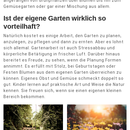
angefangen von Grünpflanzen über Blumen bis hin zum
Gemüsegarten oder gar einer Mischung aus allem.
Ist der eigene Garten wirklich so
vorteilhaft?
Natürlich kostet es einige Arbeit, den Garten zu planen,
anzulegen, zu pflegen und dann zu ernten. Aber es lohnt
sich allemal. Gartenarbeit ist auch Stressabbau und
körperliche Betätigung in frischer Luft. Darüber hinaus
bereitet es Freude, zu sehen, wenn die Planung Formen
annimmt. Es erfüllt mit Stolz, bei Geburtstagen oder
Festen Blumen aus dem eigenen Garten überreichen zu
können. Eigenes Obst und Gemüse schmeckt doppelt so
gut. Kinder lernen auf praktische Art und Weise die Natur
kennen. Sie freuen sich, wenn sie einen eigenen kleinen
Bereich bekommen.