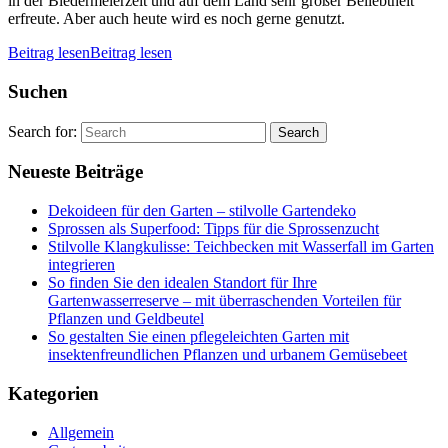
in der Biedermeierzeit und auf dem Land sehr großer Beliebtheit
erfreute. Aber auch heute wird es noch gerne genutzt.
Beitrag lesen
Beitrag lesen
Suchen
Search for:
Neueste Beiträge
Dekoideen für den Garten – stilvolle Gartendeko
Sprossen als Superfood: Tipps für die Sprossenzucht
Stilvolle Klangkulisse: Teichbecken mit Wasserfall im Garten
integrieren
So finden Sie den idealen Standort für Ihre
Gartenwasserreserve – mit überraschenden Vorteilen für
Pflanzen und Geldbeutel
So gestalten Sie einen pflegeleichten Garten mit
insektenfreundlichen Pflanzen und urbanem Gemüsebeet
Kategorien
Allgemein