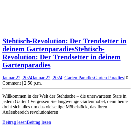
Stehtisch-Revolution: Der Trendsetter in
deinem Gartenparadies
Stehtisch-
Revolution: Der Trendsetter in deinem
Gartenparadies
Januar 22, 2024
Januar 22, 2024
|
Garten Paradies
Garten Paradies
|
0
Comment
|
2:50 p.m.
Willkommen in der Welt der Stehtische – die unerwarteten Stars in
jedem Garten! Vergessen Sie langweilige Gartenmöbel, denn heute
dreht sich alles um das vielseitige Möbelstück, das Ihren
Außenbereich revolutionieren
Beitrag lesen
Beitrag lesen