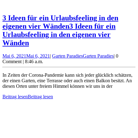
3 Ideen für ein Urlaubsfeeling in den
eigenen vier Wänden
3 Ideen für ein
Urlaubsfeeling in den eigenen vier
Wänden
Mai 6, 2021
Mai 6, 2021
|
Garten Paradies
Garten Paradies
|
0
Comment
|
8:46 a.m.
In Zeiten der Corona-Pandemie kann sich jeder glücklich schätzen,
der einen Garten, eine Terrasse oder auch einen Balkon besitzt. An
diesen Orten unter freiem Himmel können wir uns in der
Beitrag lesen
Beitrag lesen