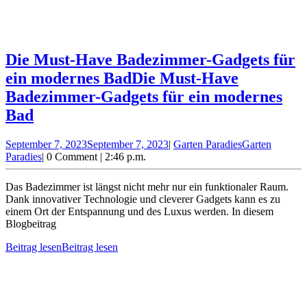
Die Must-Have Badezimmer-Gadgets für
ein modernes Bad
Die Must-Have
Badezimmer-Gadgets für ein modernes
Bad
September 7, 2023
September 7, 2023
|
Garten Paradies
Garten
Paradies
|
0 Comment
|
2:46 p.m.
Das Badezimmer ist längst nicht mehr nur ein funktionaler Raum.
Dank innovativer Technologie und cleverer Gadgets kann es zu
einem Ort der Entspannung und des Luxus werden. In diesem
Blogbeitrag
Beitrag lesen
Beitrag lesen