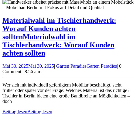
Materialwahl im Tischlerhandwerk:
Worauf Kunden achten
sollten
Materialwahl im
Tischlerhandwerk: Worauf Kunden
achten sollten
Mai 30, 2025
Mai 30, 2025
|
Garten Paradies
Garten Paradies
|
0
Comment
|
8:56 a.m.
Wer sich mit individuell gefertigtem Mobiliar beschäftigt, steht
früher oder später vor der Frage: Welches Material ist das richtige?
Tischler in Berlin bieten eine große Bandbreite an Möglichkeiten –
doch
Beitrag lesen
Beitrag lesen