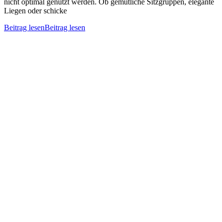
nicht optimal genutzt werden. Ob gemütliche Sitzgruppen, elegante
Liegen oder schicke
Beitrag lesen
Beitrag lesen