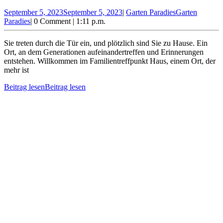
September 5, 2023
September 5, 2023
|
Garten Paradies
Garten
Paradies
|
0 Comment
|
1:11 p.m.
Sie treten durch die Tür ein, und plötzlich sind Sie zu Hause. Ein
Ort, an dem Generationen aufeinandertreffen und Erinnerungen
entstehen. Willkommen im Familientreffpunkt Haus, einem Ort, der
mehr ist
Beitrag lesen
Beitrag lesen