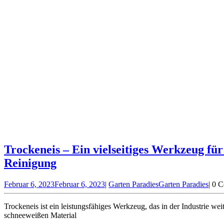
Trockeneis – Ein vielseitiges Werkzeug für
Reinigung
Februar 6, 2023
Februar 6, 2023
|
Garten Paradies
Garten Paradies
|
0 
Trockeneis ist ein leistungsfähiges Werkzeug, das in der Industrie wei
schneeweißen Material