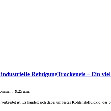
 industrielle Reinigung
Trockeneis – Ein viel
Comment
|
9:25 a.m.
t verbreitet ist. Es handelt sich dabei um festes Kohlenstoffdioxid, das