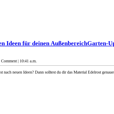
en Ideen für deinen Außenbereich
Garten-Up
0 Comment
|
10:41 a.m.
 nach neuen Ideen? Dann solltest du dir das Material Edelrost genauer 