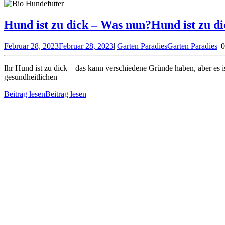
Hund ist zu dick – Was nun?
Hund ist zu d
Februar 28, 2023
Februar 28, 2023
|
Garten Paradies
Garten Paradies
|
Ihr Hund ist zu dick – das kann verschiedene Gründe haben, aber es 
gesundheitlichen
Beitrag lesen
Beitrag lesen