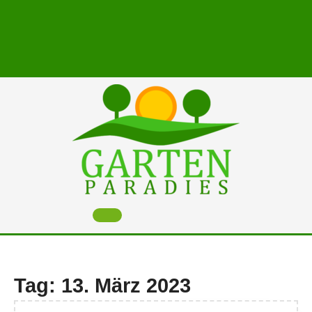
Skip
to
content
Open
Button
Tag:
13. März 2023