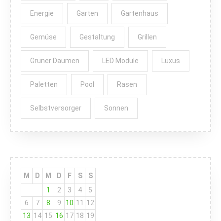
Energie
Garten
Gartenhaus
Gemüse
Gestaltung
Grillen
Grüner Daumen
LED Module
Luxus
Paletten
Pool
Rasen
Selbstversorger
Sonnen
M
D
M
D
F
S
S
1
2
3
4
5
6
7
8
9
10
11
12
13
14
15
16
17
18
19