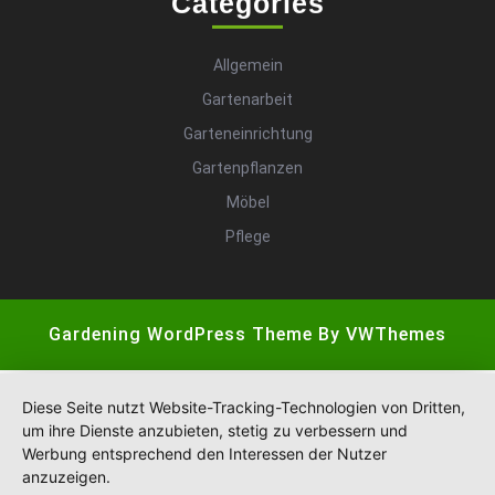
Categories
Allgemein
Gartenarbeit
Garteneinrichtung
Gartenpflanzen
Möbel
Pflege
Gardening WordPress Theme
By VWThemes
Scroll
Up
Diese Seite nutzt Website-Tracking-Technologien von Dritten,
um ihre Dienste anzubieten, stetig zu verbessern und
Werbung entsprechend den Interessen der Nutzer
anzuzeigen.