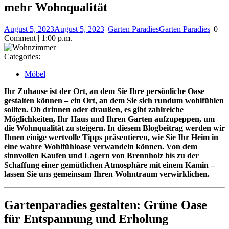
mehr Wohnqualität
August 5, 2023
August 5, 2023
|
Garten Paradies
Garten Paradies
|
0
Comment
|
1:00 p.m.
Categories:
Möbel
Ihr Zuhause ist der Ort, an dem Sie Ihre persönliche Oase
gestalten können – ein Ort, an dem Sie sich rundum wohlfühlen
sollten. Ob drinnen oder draußen, es gibt zahlreiche
Möglichkeiten, Ihr Haus und Ihren Garten aufzupeppen, um
die Wohnqualität zu steigern. In diesem Blogbeitrag werden wir
Ihnen einige wertvolle Tipps präsentieren, wie Sie Ihr Heim in
eine wahre Wohlfühloase verwandeln können. Von dem
sinnvollen Kaufen und Lagern von Brennholz bis zu der
Schaffung einer gemütlichen Atmosphäre mit einem Kamin –
lassen Sie uns gemeinsam Ihren Wohntraum verwirklichen.
Gartenparadies gestalten: Grüne Oase
für Entspannung und Erholung