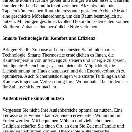
Farbtöne können Räume größer und luftiger wirken lassen, während
dunklere Farben Gemütlichkeit verleihen. Akzentwände oder
Tapeten können einen Raum interessanter gestalten. Achten Sie auf
eine geschickte Möbelanordnung, um den Raum bestmöglich zu
nutzen. Mit einigen geschmackvollen Dekorationselementen können
Sie Ihrem Zuhause eine persönliche Note verleihen.
Smarte Technologie für Komfort und Effizienz
Bringen Sie Ihr Zuhause auf den neuesten Stand mit smarter
Technologie. Smarte Thermostate ermöglichen es Ihnen, die
Raumtemperatur von unterwegs zu steuern und Energie zu sparen.
Intelligente Beleuchtungssysteme bieten die Möglichkeit, die
Lichtstimmung im Haus anzupassen und den Energieverbrauch zu
optimieren. Auch Sicherheitslösungen wie smarte Türklingeln und
Kameras tragen zur Verbesserung Ihrer Wohnqualität bei, indem sie
Ihr Zuhause sicherer machen.
Außenbereiche sinnvoll nutzen
Vergessen Sie nicht, Ihre Außenbereiche optimal zu nutzen. Eine
Terrasse oder Veranda kann zu einem erweiterten Wohnraum im
Freien werden. Mit bequemen Möbeln und vielleicht einem
Grillplatz schaffen Sie einen Ort, an dem Sie Zeit mit Familie und
Freunden verbringen können. Überdachte Außenbereiche