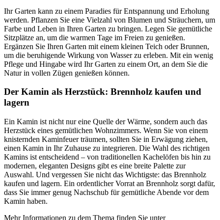
Ihr Garten kann zu einem Paradies für Entspannung und Erholung
werden. Pflanzen Sie eine Vielzahl von Blumen und Sträuchern, um
Farbe und Leben in Ihren Garten zu bringen. Legen Sie gemütliche
Sitzplätze an, um die warmen Tage im Freien zu genießen.
Ergänzen Sie Ihren Garten mit einem kleinen Teich oder Brunnen,
um die beruhigende Wirkung von Wasser zu erleben. Mit ein wenig
Pflege und Hingabe wird Ihr Garten zu einem Ort, an dem Sie die
Natur in vollen Zügen genießen können.
Der Kamin als Herzstück: Brennholz kaufen und
lagern
Ein Kamin ist nicht nur eine Quelle der Wärme, sondern auch das
Herzstück eines gemütlichen Wohnzimmers. Wenn Sie von einem
knisternden Kaminfeuer träumen, sollten Sie in Erwägung ziehen,
einen Kamin in Ihr Zuhause zu integrieren. Die Wahl des richtigen
Kamins ist entscheidend – von traditionellen Kachelöfen bis hin zu
modernen, eleganten Designs gibt es eine breite Palette zur
Auswahl. Und vergessen Sie nicht das Wichtigste: das Brennholz
kaufen und lagern. Ein ordentlicher Vorrat an Brennholz sorgt dafür,
dass Sie immer genug Nachschub für gemütliche Abende vor dem
Kamin haben.
Mehr Informationen zu dem Thema finden Sie unter