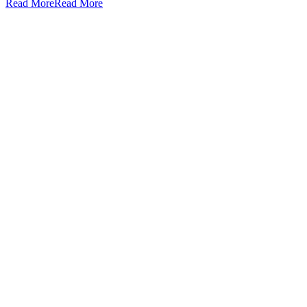
Read More
Read More