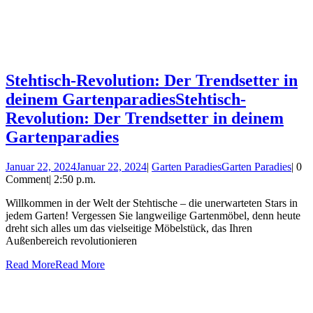
Stehtisch-Revolution: Der Trendsetter in
deinem Gartenparadies
Stehtisch-
Revolution: Der Trendsetter in deinem
Gartenparadies
Januar 22, 2024
Januar 22, 2024
|
Garten Paradies
Garten Paradies
|
0
Comment
|
2:50 p.m.
Willkommen in der Welt der Stehtische – die unerwarteten Stars in
jedem Garten! Vergessen Sie langweilige Gartenmöbel, denn heute
dreht sich alles um das vielseitige Möbelstück, das Ihren
Außenbereich revolutionieren
Read More
Read More