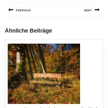
PREVIOUS
NEXT
Previous
Next
post:
post:
Ähnliche Beiträge