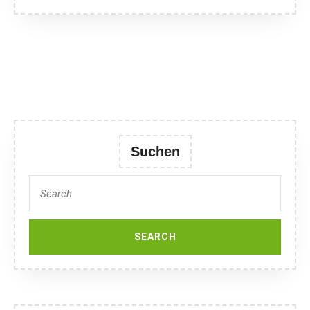
Suchen
Search
for: