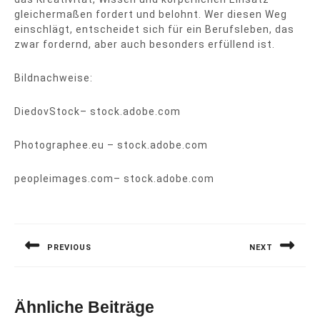
gleichermaßen fordert und belohnt. Wer diesen Weg
einschlägt, entscheidet sich für ein Berufsleben, das
zwar fordernd, aber auch besonders erfüllend ist.
Bildnachweise:
DiedovStock
– stock.adobe.com
Photographee.eu
– stock.adobe.com
peopleimages.com
– stock.adobe.com
Beitragsnavigation
PREVIOUS
NEXT
Previous
Next
post:
post:
Ähnliche Beiträge