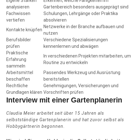
Eigene Stärken
Erkennen, welche Fähigkeiten im
analysieren
Gartenbereich besonders ausgeprägt sind
Fachwissen
Schulungen, Lehrgänge oder Praktika
vertiefen
absolvieren
Netzwerke in der Branche aufbauen und
Kontakte knüpfen
nutzen
Berufsbilder
Verschiedene Spezialisierungen
prüfen
kennenlernen und abwägen
Praktische
In verschiedenen Projekten mitarbeiten, um
Erfahrung
Routine zu entwickeln
sammeln
Arbeitsmittel
Passendes Werkzeug und Ausrüstung
beschaffen
bereitstellen
Rechtliche
Genehmigungen, Versicherungen und
Grundlagen klären
Vorschriften prüfen
Interview mit einer Gartenplanerin
Claudia Meier arbeitet seit über 15 Jahren als
selbstständige Gartenplanerin und hat zuvor selbst als
Hobbygärtnerin begonnen.