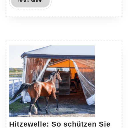
READ
READ MORE
MORE
Hitzewelle: So schützen Sie