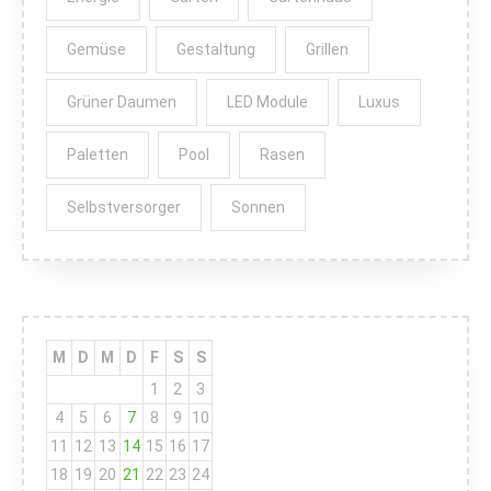
Gemüse
Gestaltung
Grillen
Grüner Daumen
LED Module
Luxus
Paletten
Pool
Rasen
Selbstversorger
Sonnen
M
D
M
D
F
S
S
1
2
3
4
5
6
7
8
9
10
11
12
13
14
15
16
17
18
19
20
21
22
23
24