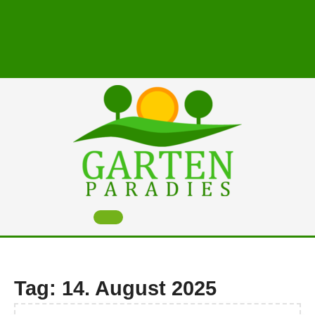
Skip
to
content
Open
Button
Tag:
14. August 2025