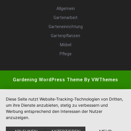
Allgemein
Gartenarbeit
Garteneinrichtung
Gartenpflanzen
Möbel
Pflege
Gardening WordPress Theme
By VWThemes
Scroll
Up
Diese Seite nutzt Website-Tracking-Technologien von Dritten,
um ihre Dienste anzubieten, stetig zu verbessern und
Werbung entsprechend den Interessen der Nutzer
anzuzeigen.