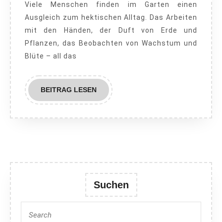
Viele Menschen finden im Garten einen
Leidens
Ausgleich zum hektischen Alltag. Das Arbeiten
im
mit den Händen, der Duft von Erde und
Garten
Pflanzen, das Beobachten von Wachstum und
Blüte – all das
BEITRAG
BEITRAG LESEN
LESEN
Suchen
Search
for: