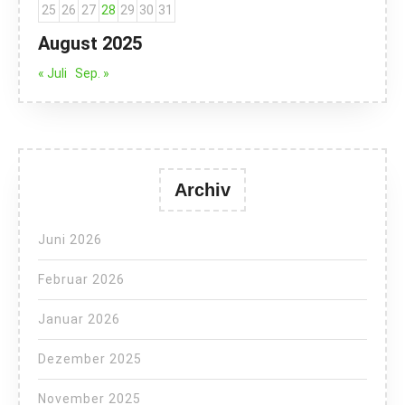
25
26
27
28
29
30
31
August 2025
« Juli
Sep. »
Archiv
Juni 2026
Februar 2026
Januar 2026
Dezember 2025
November 2025