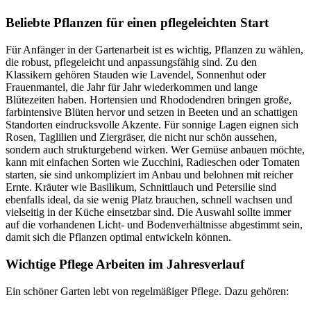
Beliebte Pflanzen für einen pflegeleichten Start
Für Anfänger in der Gartenarbeit ist es wichtig, Pflanzen zu wählen,
die robust, pflegeleicht und anpassungsfähig sind. Zu den
Klassikern gehören Stauden wie Lavendel, Sonnenhut oder
Frauenmantel, die Jahr für Jahr wiederkommen und lange
Blütezeiten haben. Hortensien und Rhododendren bringen große,
farbintensive Blüten hervor und setzen in Beeten und an schattigen
Standorten eindrucksvolle Akzente. Für sonnige Lagen eignen sich
Rosen, Taglilien und Ziergräser, die nicht nur schön aussehen,
sondern auch strukturgebend wirken. Wer Gemüse anbauen möchte,
kann mit einfachen Sorten wie Zucchini, Radieschen oder Tomaten
starten, sie sind unkompliziert im Anbau und belohnen mit reicher
Ernte. Kräuter wie Basilikum, Schnittlauch und Petersilie sind
ebenfalls ideal, da sie wenig Platz brauchen, schnell wachsen und
vielseitig in der Küche einsetzbar sind. Die Auswahl sollte immer
auf die vorhandenen Licht- und Bodenverhältnisse abgestimmt sein,
damit sich die Pflanzen optimal entwickeln können.
Wichtige Pflege Arbeiten im Jahresverlauf
Ein schöner Garten lebt von regelmäßiger Pflege. Dazu gehören: