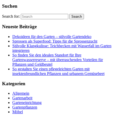
Suchen
Search for:
Neueste Beiträge
Dekoideen für den Garten – stilvolle Gartendeko
Sprossen als Superfood: Tipps für die Sprossenzucht
Stilvolle Klangkulisse: Teichbecken mit Wasserfall im Garten
integrieren
So finden Sie den idealen Standort für Ihre
Gartenwasserreserve – mit überraschenden Vorteilen für
Pflanzen und Geldbeutel
So gestalten Sie einen pflegeleichten Garten mit
insektenfreundlichen Pflanzen und urbanem Gemüsebeet
Kategorien
Allgemein
Gartenarbeit
Garteneinrichtung
Gartenpflanzen
Möbel