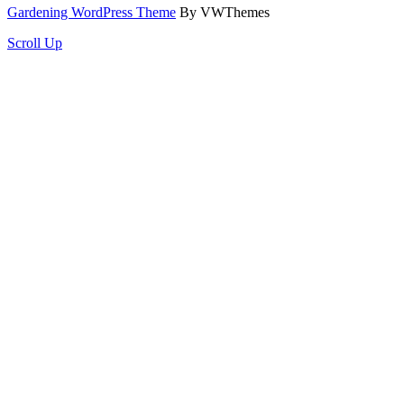
Gardening WordPress Theme
By VWThemes
Scroll Up