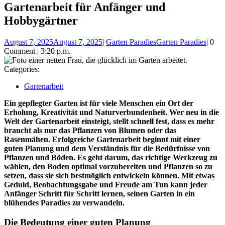
Gartenarbeit für Anfänger und
Hobbygärtner
August 7, 2025
August 7, 2025
|
Garten Paradies
Garten Paradies
|
0
Comment
|
3:20 p.m.
Categories:
Gartenarbeit
Ein gepflegter Garten ist für viele Menschen ein Ort der
Erholung, Kreativität und Naturverbundenheit. Wer neu in die
Welt der Gartenarbeit einsteigt, stellt schnell fest, dass es mehr
braucht als nur das Pflanzen von Blumen oder das
Rasenmähen. Erfolgreiche Gartenarbeit beginnt mit einer
guten Planung und dem Verständnis für die Bedürfnisse von
Pflanzen und Böden. Es geht darum, das richtige Werkzeug zu
wählen, den Boden optimal vorzubereiten und Pflanzen so zu
setzen, dass sie sich bestmöglich entwickeln können. Mit etwas
Geduld, Beobachtungsgabe und Freude am Tun kann jeder
Anfänger Schritt für Schritt lernen, seinen Garten in ein
blühendes Paradies zu verwandeln.
Die Bedeutung einer guten Planung