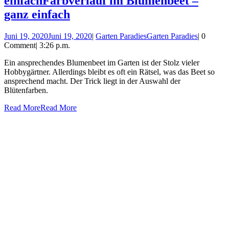
einfach
Farbverlauf im Blumenbeet –
ganz einfach
Juni 19, 2020
Juni 19, 2020
|
Garten Paradies
Garten Paradies
|
0
Comment
|
3:26 p.m.
Ein ansprechendes Blumenbeet im Garten ist der Stolz vieler
Hobbygärtner. Allerdings bleibt es oft ein Rätsel, was das Beet so
ansprechend macht. Der Trick liegt in der Auswahl der
Blütenfarben.
Read More
Read More