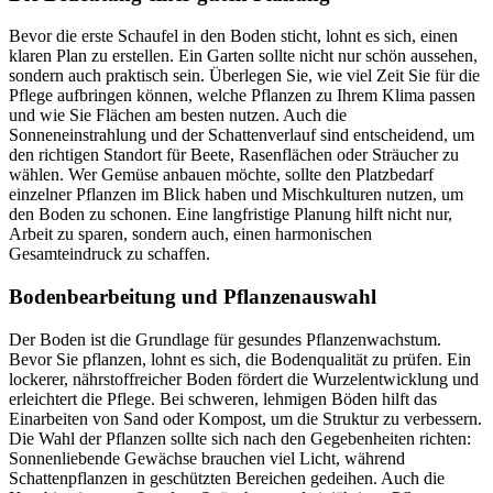
Bevor die erste Schaufel in den Boden sticht, lohnt es sich, einen
klaren Plan zu erstellen. Ein Garten sollte nicht nur schön aussehen,
sondern auch praktisch sein. Überlegen Sie, wie viel Zeit Sie für die
Pflege aufbringen können, welche Pflanzen zu Ihrem Klima passen
und wie Sie Flächen am besten nutzen. Auch die
Sonneneinstrahlung und der Schattenverlauf sind entscheidend, um
den richtigen Standort für Beete, Rasenflächen oder Sträucher zu
wählen. Wer Gemüse anbauen möchte, sollte den Platzbedarf
einzelner Pflanzen im Blick haben und Mischkulturen nutzen, um
den Boden zu schonen. Eine langfristige Planung hilft nicht nur,
Arbeit zu sparen, sondern auch, einen harmonischen
Gesamteindruck zu schaffen.
Bodenbearbeitung und Pflanzenauswahl
Der Boden ist die Grundlage für gesundes Pflanzenwachstum.
Bevor Sie pflanzen, lohnt es sich, die Bodenqualität zu prüfen. Ein
lockerer, nährstoffreicher Boden fördert die Wurzelentwicklung und
erleichtert die Pflege. Bei schweren, lehmigen Böden hilft das
Einarbeiten von Sand oder Kompost, um die Struktur zu verbessern.
Die Wahl der Pflanzen sollte sich nach den Gegebenheiten richten:
Sonnenliebende Gewächse brauchen viel Licht, während
Schattenpflanzen in geschützten Bereichen gedeihen. Auch die