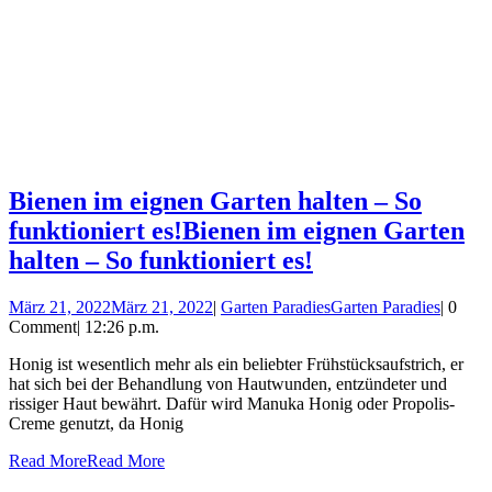
Bienen im eignen Garten halten – So
funktioniert es!
Bienen im eignen Garten
halten – So funktioniert es!
März 21, 2022
März 21, 2022
|
Garten Paradies
Garten Paradies
|
0
Comment
|
12:26 p.m.
Honig ist wesentlich mehr als ein beliebter Frühstücksaufstrich, er
hat sich bei der Behandlung von Hautwunden, entzündeter und
rissiger Haut bewährt. Dafür wird Manuka Honig oder Propolis-
Creme genutzt, da Honig
Read More
Read More