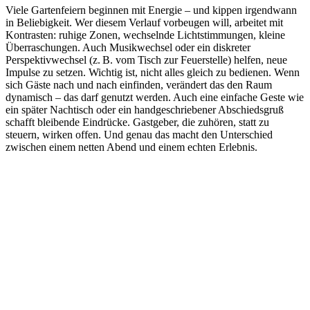
Viele Gartenfeiern beginnen mit Energie – und kippen irgendwann
in Beliebigkeit. Wer diesem Verlauf vorbeugen will, arbeitet mit
Kontrasten: ruhige Zonen, wechselnde Lichtstimmungen, kleine
Überraschungen. Auch Musikwechsel oder ein diskreter
Perspektivwechsel (z. B. vom Tisch zur Feuerstelle) helfen, neue
Impulse zu setzen. Wichtig ist, nicht alles gleich zu bedienen. Wenn
sich Gäste nach und nach einfinden, verändert das den Raum
dynamisch – das darf genutzt werden. Auch eine einfache Geste wie
ein später Nachtisch oder ein handgeschriebener Abschiedsgruß
schafft bleibende Eindrücke. Gastgeber, die zuhören, statt zu
steuern, wirken offen. Und genau das macht den Unterschied
zwischen einem netten Abend und einem echten Erlebnis.