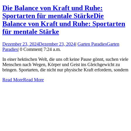
Die Balance von Kraft und Ruhe:
Sportarten für mentale Stärke
Die
Balance von Kraft und Ruhe: Sportarten
für mentale Stärke
Dezember 23, 2024
Dezember 23, 2024
|
Garten Paradies
Garten
Paradies
|
0 Comment
|
7:24 a.m.
In einer hektischen Welt, die uns oft keine Pause gönnt, suchen viele
Menschen nach Wegen, Körper und Geist ins Gleichgewicht zu
bringen. Sportarten, die nicht nur physische Kraft erfordern, sondern
Read More
Read More