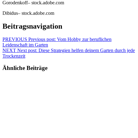
Gorodenkoff
– stock.adobe.com
Dibidus– stock.adobe.com
Beitragsnavigation
PREVIOUS
Previous post:
Vom Hobby zur beruflichen
Leidenschaft im Garten
NEXT
Next post:
Diese Strategien helfen deinem Garten durch jede
Trockenzeit
Ähnliche Beiträge