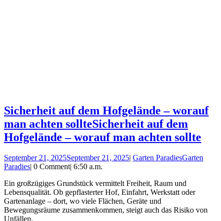
Sicherheit auf dem Hofgelände – worauf
man achten sollte
Sicherheit auf dem
Hofgelände – worauf man achten sollte
September 21, 2025
September 21, 2025
|
Garten Paradies
Garten
Paradies
|
0 Comment
|
6:50 a.m.
Ein großzügiges Grundstück vermittelt Freiheit, Raum und
Lebensqualität. Ob gepflasterter Hof, Einfahrt, Werkstatt oder
Gartenanlage – dort, wo viele Flächen, Geräte und
Bewegungsräume zusammenkommen, steigt auch das Risiko von
Unfällen.