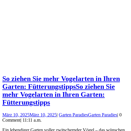
So ziehen Sie mehr Vogelarten in Ihren
Garten: Fütterungstipps
So ziehen Sie
mehr Vogelarten in Ihren Garten:
Fütterungstipps
März 10, 2025
März 10, 2025
|
Garten Paradies
Garten Paradies
|
0
Comment
|
11:11 a.m.
Ein lebendiger Garten voller zwitschernder Vögel – das wünschen