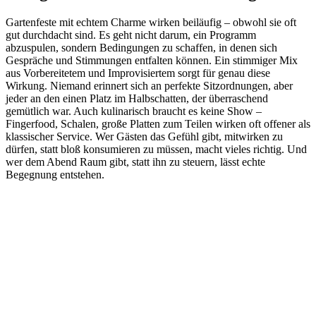
Gartenfeste mit echtem Charme wirken beiläufig – obwohl sie oft
gut durchdacht sind. Es geht nicht darum, ein Programm
abzuspulen, sondern Bedingungen zu schaffen, in denen sich
Gespräche und Stimmungen entfalten können. Ein stimmiger Mix
aus Vorbereitetem und Improvisiertem sorgt für genau diese
Wirkung. Niemand erinnert sich an perfekte Sitzordnungen, aber
jeder an den einen Platz im Halbschatten, der überraschend
gemütlich war. Auch kulinarisch braucht es keine Show –
Fingerfood, Schalen, große Platten zum Teilen wirken oft offener als
klassischer Service. Wer Gästen das Gefühl gibt, mitwirken zu
dürfen, statt bloß konsumieren zu müssen, macht vieles richtig. Und
wer dem Abend Raum gibt, statt ihn zu steuern, lässt echte
Begegnung entstehen.