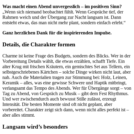
Was macht einen Abend unvergesslich – im positiven Sinn?
„Wenn sich niemand beobachtet fühlt. Wenn Gespräche tief, der
Rahmen weich und der Übergang zur Nacht langsam ist. Dann
entsteht etwas, das man nicht mehr plant, sondern einfach erlebt.“
Ganz herzlichen Dank für die inspirierenden Impulse.
Details, die Charakter formen
Charme ist keine Frage des Budgets, sondern des Blicks. Wer in der
Vorbereitung Details wählt, die etwas erzählen, schafft Tiefe. Ein
alter Krug mit frischen Kräutern, ein gemischtes Set aus Tellern, ein
selbstgeschriebenes Kärtchen – solche Dinge wirken nicht laut, aber
nah. Auch die Materialien tragen zur Stimmung bei: Holz, Leinen,
Keramik – alles, was eine gewisse Schwere und Haptik mitbringt,
verlangsamt das Tempo des Abends. Wer für Übergänge sorgt – von
Tag zu Abend, von Gespräch zu Musik – gibt dem Fest Rhythmus.
Und wer zwischendurch auch bewusst Stille zulässt, erzeugt
Intensität. Die besten Momente sind oft nicht geplant, aber
vorbereitet. Charakter zeigt sich dann, wenn nicht alles perfekt ist –
aber alles stimmt.
Langsam wird’s besonders