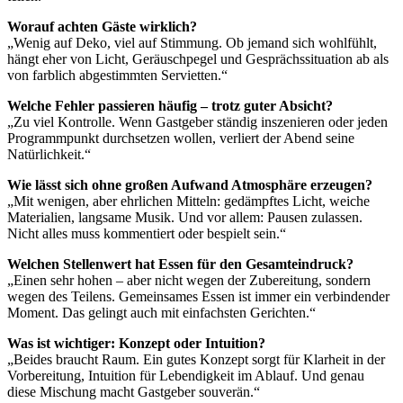
Worauf achten Gäste wirklich?
„Wenig auf Deko, viel auf Stimmung. Ob jemand sich wohlfühlt,
hängt eher von Licht, Geräuschpegel und Gesprächssituation ab als
von farblich abgestimmten Servietten.“
Welche Fehler passieren häufig – trotz guter Absicht?
„Zu viel Kontrolle. Wenn Gastgeber ständig inszenieren oder jeden
Programmpunkt durchsetzen wollen, verliert der Abend seine
Natürlichkeit.“
Wie lässt sich ohne großen Aufwand Atmosphäre erzeugen?
„Mit wenigen, aber ehrlichen Mitteln: gedämpftes Licht, weiche
Materialien, langsame Musik. Und vor allem: Pausen zulassen.
Nicht alles muss kommentiert oder bespielt sein.“
Welchen Stellenwert hat Essen für den Gesamteindruck?
„Einen sehr hohen – aber nicht wegen der Zubereitung, sondern
wegen des Teilens. Gemeinsames Essen ist immer ein verbindender
Moment. Das gelingt auch mit einfachsten Gerichten.“
Was ist wichtiger: Konzept oder Intuition?
„Beides braucht Raum. Ein gutes Konzept sorgt für Klarheit in der
Vorbereitung, Intuition für Lebendigkeit im Ablauf. Und genau
diese Mischung macht Gastgeber souverän.“