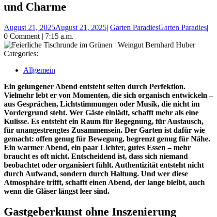
und Charme
August 21, 2025
August 21, 2025
|
Garten Paradies
Garten Paradies
|
0 Comment
|
7:15 a.m.
Categories:
Allgemein
Ein gelungener Abend entsteht selten durch Perfektion.
Vielmehr lebt er von Momenten, die sich organisch entwickeln –
aus Gesprächen, Lichtstimmungen oder Musik, die nicht im
Vordergrund steht. Wer Gäste einlädt, schafft mehr als eine
Kulisse. Es entsteht ein Raum für Begegnung, für Austausch,
für unangestrengtes Zusammensein. Der Garten ist dafür wie
gemacht: offen genug für Bewegung, begrenzt genug für Nähe.
Ein warmer Abend, ein paar Lichter, gutes Essen – mehr
braucht es oft nicht. Entscheidend ist, dass sich niemand
beobachtet oder organisiert fühlt. Authentizität entsteht nicht
durch Aufwand, sondern durch Haltung. Und wer diese
Atmosphäre trifft, schafft einen Abend, der lange bleibt, auch
wenn die Gläser längst leer sind.
Gastgeberkunst ohne Inszenierung