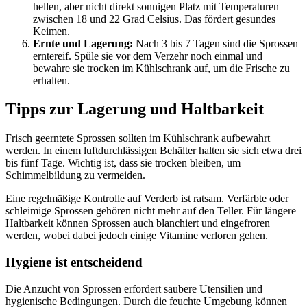
hellen, aber nicht direkt sonnigen Platz mit Temperaturen
zwischen 18 und 22 Grad Celsius. Das fördert gesundes
Keimen.
Ernte und Lagerung:
Nach 3 bis 7 Tagen sind die Sprossen
erntereif. Spüle sie vor dem Verzehr noch einmal und
bewahre sie trocken im Kühlschrank auf, um die Frische zu
erhalten.
Tipps zur Lagerung und Haltbarkeit
Frisch geerntete Sprossen sollten im Kühlschrank aufbewahrt
werden. In einem luftdurchlässigen Behälter halten sie sich etwa drei
bis fünf Tage. Wichtig ist, dass sie trocken bleiben, um
Schimmelbildung zu vermeiden.
Eine regelmäßige Kontrolle auf Verderb ist ratsam. Verfärbte oder
schleimige Sprossen gehören nicht mehr auf den Teller. Für längere
Haltbarkeit können Sprossen auch blanchiert und eingefroren
werden, wobei dabei jedoch einige Vitamine verloren gehen.
Hygiene ist entscheidend
Die Anzucht von Sprossen erfordert saubere Utensilien und
hygienische Bedingungen. Durch die feuchte Umgebung können