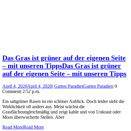
Das Gras ist grüner auf der eigenen Seite
– mit unseren Tipps
Das Gras ist grüner
auf der eigenen Seite – mit unseren Tipps
April 4, 2020
April 4, 2020
|
Garten Paradies
Garten Paradies
|
0
Comment
|
2:52 p.m.
Ein sattgrüner Rasen ist ein schöner Anblick. Doch leider sieht die
Wirklichkeit oft anders aus. Meist wächst die
Grasflächeungleichmäßig und zeigt kahle und von Unkraut oder
Moos überwucherte Stellen. Aber
Read More
Read More