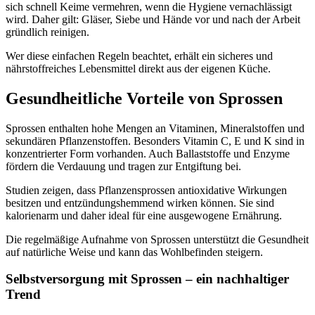
sich schnell Keime vermehren, wenn die Hygiene vernachlässigt
wird. Daher gilt: Gläser, Siebe und Hände vor und nach der Arbeit
gründlich reinigen.
Wer diese einfachen Regeln beachtet, erhält ein sicheres und
nährstoffreiches Lebensmittel direkt aus der eigenen Küche.
Gesundheitliche Vorteile von Sprossen
Sprossen enthalten hohe Mengen an Vitaminen, Mineralstoffen und
sekundären Pflanzenstoffen. Besonders Vitamin C, E und K sind in
konzentrierter Form vorhanden. Auch Ballaststoffe und Enzyme
fördern die Verdauung und tragen zur Entgiftung bei.
Studien zeigen, dass Pflanzensprossen antioxidative Wirkungen
besitzen und entzündungshemmend wirken können. Sie sind
kalorienarm und daher ideal für eine ausgewogene Ernährung.
Die regelmäßige Aufnahme von Sprossen unterstützt die Gesundheit
auf natürliche Weise und kann das Wohlbefinden steigern.
Selbstversorgung mit Sprossen – ein nachhaltiger
Trend