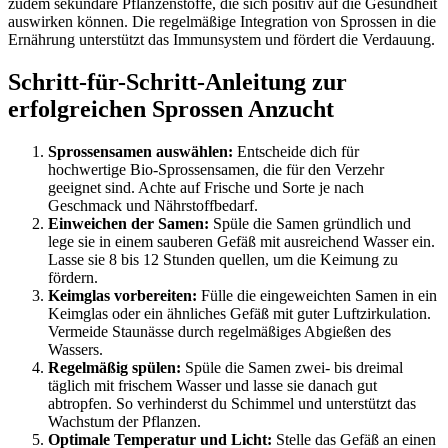
zudem sekundäre Pflanzenstoffe, die sich positiv auf die Gesundheit
auswirken können. Die regelmäßige Integration von Sprossen in die
Ernährung unterstützt das Immunsystem und fördert die Verdauung.
Schritt-für-Schritt-Anleitung zur
erfolgreichen Sprossen Anzucht
Sprossensamen auswählen:
Entscheide dich für
hochwertige Bio-Sprossensamen, die für den Verzehr
geeignet sind. Achte auf Frische und Sorte je nach
Geschmack und Nährstoffbedarf.
Einweichen der Samen:
Spüle die Samen gründlich und
lege sie in einem sauberen Gefäß mit ausreichend Wasser ein.
Lasse sie 8 bis 12 Stunden quellen, um die Keimung zu
fördern.
Keimglas vorbereiten:
Fülle die eingeweichten Samen in ein
Keimglas oder ein ähnliches Gefäß mit guter Luftzirkulation.
Vermeide Staunässe durch regelmäßiges Abgießen des
Wassers.
Regelmäßig spülen:
Spüle die Samen zwei- bis dreimal
täglich mit frischem Wasser und lasse sie danach gut
abtropfen. So verhinderst du Schimmel und unterstützt das
Wachstum der Pflanzen.
Optimale Temperatur und Licht:
Stelle das Gefäß an einen