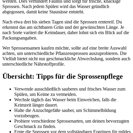
werden. Dies verhindert Fäulnis und sorgt für frische, knackige
Sprossen. Nach jedem Spülen wird das Wasser gründlich
abgegossen, damit keine Staunässe entsteht.
Nach etwa drei bis sieben Tagen sind die Sprossen erntereif. Du
erkennst das am sichtbaren Grün und der gewünschten Länge. Je
nach Sorte variiert die Keimdauer, daher lohnt sich ein Blick auf die
Packungsangaben.
Wer Sprossensamen kaufen möchte, sollte auf eine breite Auswahl
achten, um unterschiedliche Pflanzensprossen auszuprobieren. Die
Vielfalt bietet nicht nur geschmackliche Abwechslung, sondern auch
unterschiedliche Nährstoffprofile.
Übersicht: Tipps für die Sprossenpflege
Verwende ausschließlich sauberes und frisches Wasser zum
Spülen, um Keime zu vermeiden.
Wechsle täglich das Wasser beim Einweichen, falls die
Keimzeit länger dauert.
Halte die Anzuchtgefäße sauber, um Schimmelbildung
vorzubeugen.
Probiere verschiedene Sprossenarten, um deinen bevorzugten
Geschmack zu finden.
Ernte die Sprossen vor dem vollständigen Ergrünen für mildes