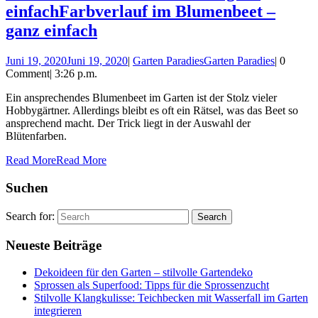
einfach
Farbverlauf im Blumenbeet –
ganz einfach
Juni 19, 2020
Juni 19, 2020
|
Garten Paradies
Garten Paradies
|
0
Comment
|
3:26 p.m.
Ein ansprechendes Blumenbeet im Garten ist der Stolz vieler
Hobbygärtner. Allerdings bleibt es oft ein Rätsel, was das Beet so
ansprechend macht. Der Trick liegt in der Auswahl der
Blütenfarben.
Read More
Read More
Suchen
Search for:
Neueste Beiträge
Dekoideen für den Garten – stilvolle Gartendeko
Sprossen als Superfood: Tipps für die Sprossenzucht
Stilvolle Klangkulisse: Teichbecken mit Wasserfall im Garten
integrieren