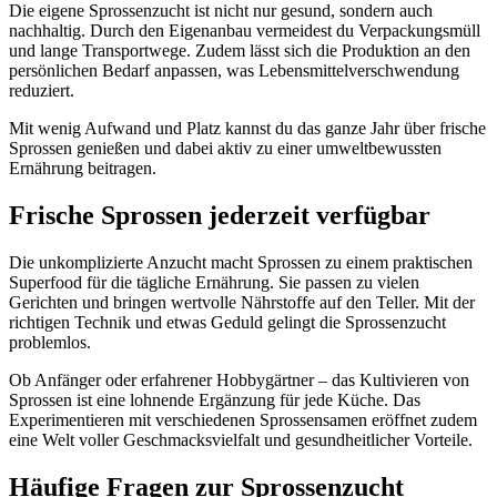
Die eigene Sprossenzucht ist nicht nur gesund, sondern auch
nachhaltig. Durch den Eigenanbau vermeidest du Verpackungsmüll
und lange Transportwege. Zudem lässt sich die Produktion an den
persönlichen Bedarf anpassen, was Lebensmittelverschwendung
reduziert.
Mit wenig Aufwand und Platz kannst du das ganze Jahr über frische
Sprossen genießen und dabei aktiv zu einer umweltbewussten
Ernährung beitragen.
Frische Sprossen jederzeit verfügbar
Die unkomplizierte Anzucht macht Sprossen zu einem praktischen
Superfood für die tägliche Ernährung. Sie passen zu vielen
Gerichten und bringen wertvolle Nährstoffe auf den Teller. Mit der
richtigen Technik und etwas Geduld gelingt die Sprossenzucht
problemlos.
Ob Anfänger oder erfahrener Hobbygärtner – das Kultivieren von
Sprossen ist eine lohnende Ergänzung für jede Küche. Das
Experimentieren mit verschiedenen Sprossensamen eröffnet zudem
eine Welt voller Geschmacksvielfalt und gesundheitlicher Vorteile.
Häufige Fragen zur Sprossenzucht