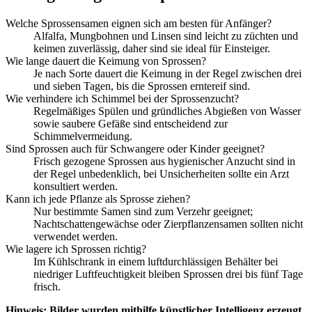
Welche Sprossensamen eignen sich am besten für Anfänger?
Alfalfa, Mungbohnen und Linsen sind leicht zu züchten und
keimen zuverlässig, daher sind sie ideal für Einsteiger.
Wie lange dauert die Keimung von Sprossen?
Je nach Sorte dauert die Keimung in der Regel zwischen drei
und sieben Tagen, bis die Sprossen erntereif sind.
Wie verhindere ich Schimmel bei der Sprossenzucht?
Regelmäßiges Spülen und gründliches Abgießen von Wasser
sowie saubere Gefäße sind entscheidend zur
Schimmelvermeidung.
Sind Sprossen auch für Schwangere oder Kinder geeignet?
Frisch gezogene Sprossen aus hygienischer Anzucht sind in
der Regel unbedenklich, bei Unsicherheiten sollte ein Arzt
konsultiert werden.
Kann ich jede Pflanze als Sprosse ziehen?
Nur bestimmte Samen sind zum Verzehr geeignet;
Nachtschattengewächse oder Zierpflanzensamen sollten nicht
verwendet werden.
Wie lagere ich Sprossen richtig?
Im Kühlschrank in einem luftdurchlässigen Behälter bei
niedriger Luftfeuchtigkeit bleiben Sprossen drei bis fünf Tage
frisch.
Hinweis: Bilder wurden mithilfe künstlicher Intelligenz erzeugt.