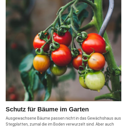
Schutz für Bäume im Garten
Ausgewachsene Bäume passen nicht in das Gewächshaus aus
Stegplatten
, zumal die im Boden verwurzelt sind. Aber auch