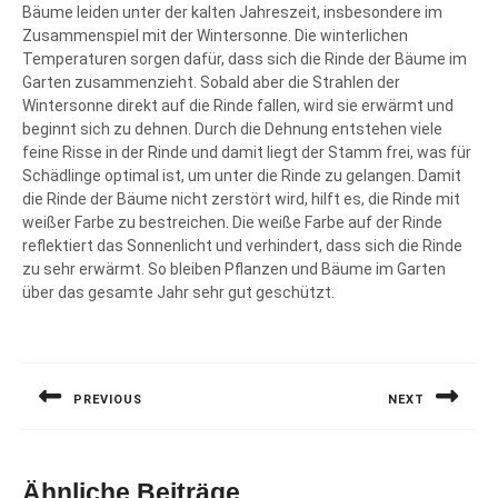
Bäume leiden unter der kalten Jahreszeit, insbesondere im
Zusammenspiel mit der Wintersonne. Die winterlichen
Temperaturen sorgen dafür, dass sich die Rinde der Bäume im
Garten zusammenzieht. Sobald aber die Strahlen der
Wintersonne direkt auf die Rinde fallen, wird sie erwärmt und
beginnt sich zu dehnen. Durch die Dehnung entstehen viele
feine Risse in der Rinde und damit liegt der Stamm frei, was für
Schädlinge optimal ist, um unter die Rinde zu gelangen. Damit
die Rinde der Bäume nicht zerstört wird, hilft es, die Rinde mit
weißer Farbe zu bestreichen. Die weiße Farbe auf der Rinde
reflektiert das Sonnenlicht und verhindert, dass sich die Rinde
zu sehr erwärmt. So bleiben Pflanzen und Bäume im Garten
über das gesamte Jahr sehr gut geschützt.
Beitragsnavigation
PREVIOUS
NEXT
Previous
Next
post:
post:
Ähnliche Beiträge