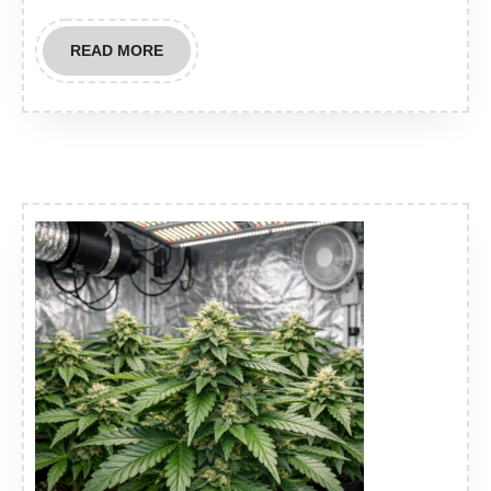
READ
READ MORE
MORE