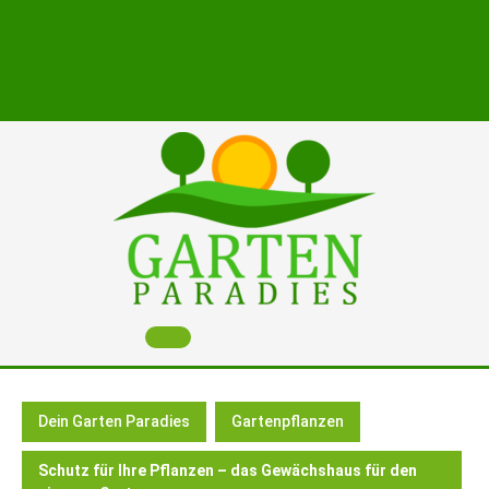
Skip
to
content
Open
Button
Dein Garten Paradies
Gartenpflanzen
Schutz für Ihre Pflanzen – das Gewächshaus für den