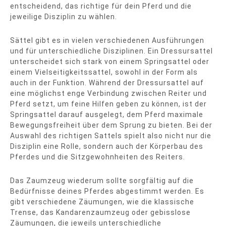
entscheidend, das richtige für dein Pferd und die
jeweilige Disziplin zu wählen.
Sättel gibt es in vielen verschiedenen Ausführungen
und für unterschiedliche Disziplinen. Ein Dressursattel
unterscheidet sich stark von einem Springsattel oder
einem Vielseitigkeitssattel, sowohl in der Form als
auch in der Funktion. Während der Dressursattel auf
eine möglichst enge Verbindung zwischen Reiter und
Pferd setzt, um feine Hilfen geben zu können, ist der
Springsattel darauf ausgelegt, dem Pferd maximale
Bewegungsfreiheit über dem Sprung zu bieten. Bei der
Auswahl des richtigen Sattels spielt also nicht nur die
Disziplin eine Rolle, sondern auch der Körperbau des
Pferdes und die Sitzgewohnheiten des Reiters.
Das Zaumzeug wiederum sollte sorgfältig auf die
Bedürfnisse deines Pferdes abgestimmt werden. Es
gibt verschiedene Zäumungen, wie die klassische
Trense, das Kandarenzaumzeug oder gebisslose
Zäumungen, die jeweils unterschiedliche