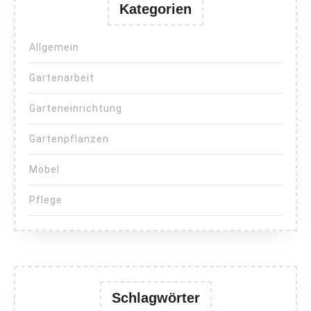
Kategorien
Allgemein
Gartenarbeit
Garteneinrichtung
Gartenpflanzen
Möbel
Pflege
Schlagwörter