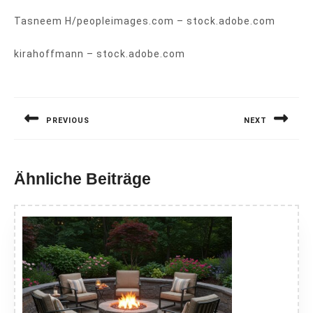
Tasneem H/peopleimages.com – stock.adobe.com
kirahoffmann – stock.adobe.com
Beitragsnavigation
PREVIOUS
NEXT
Previous
Next
post:
post:
Ähnliche Beiträge