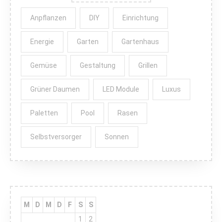
Anpflanzen
DIY
Einrichtung
Energie
Garten
Gartenhaus
Gemüse
Gestaltung
Grillen
Grüner Daumen
LED Module
Luxus
Paletten
Pool
Rasen
Selbstversorger
Sonnen
M
D
M
D
F
S
S
1
2