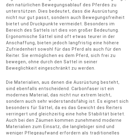
den natürlichen Bewegungsablauf des Pferdes zu
unterstützen. Dies bedeutet, dass die Ausrüstung
nicht nur gut passt, sondern auch Bewegungsfreiheit
bietet und Druckpunkte vermeidet. Besonders im
Bereich des Sattels ist dies von großer Bedeutung.
Ergonomische Sättel sind oft etwas teurer in der
Anschaffung, bieten jedoch langfristig eine höhere
Zufriedenheit sowohl für das Pferd als auch für den
Reiter. Sie ermöglichen es dem Pferd, sich frei zu
bewegen, ohne durch den Sattel in seiner
Beweglichkeit eingeschränkt zu werden.
Die Materialien, aus denen die Ausrüstung besteht,
sind ebenfalls entscheidend. Carbonfaser ist ein
modernes Material, das nicht nur extrem leicht,
sondern auch sehr widerstandsfähig ist. Es eignet sich
besonders für Sättel, da es das Gewicht des Reiters
verringert und gleichzeitig eine hohe Stabilität bietet.
Auch bei den Zäumen kommen zunehmend moderne
Materialien zum Einsatz, die langlebiger sind und
weniger Pflegeaufwand erfordern als traditionelles