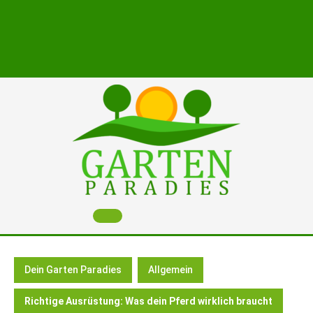
Skip
to
content
Open
Button
Dein Garten Paradies
Allgemein
Richtige Ausrüstung: Was dein Pferd wirklich braucht