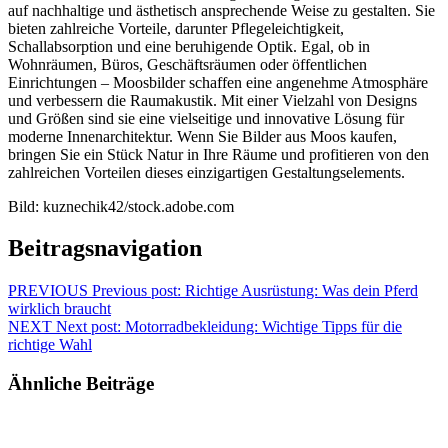
auf nachhaltige und ästhetisch ansprechende Weise zu gestalten. Sie
bieten zahlreiche Vorteile, darunter Pflegeleichtigkeit,
Schallabsorption und eine beruhigende Optik. Egal, ob in
Wohnräumen, Büros, Geschäftsräumen oder öffentlichen
Einrichtungen – Moosbilder schaffen eine angenehme Atmosphäre
und verbessern die Raumakustik. Mit einer Vielzahl von Designs
und Größen sind sie eine vielseitige und innovative Lösung für
moderne Innenarchitektur. Wenn Sie Bilder aus Moos kaufen,
bringen Sie ein Stück Natur in Ihre Räume und profitieren von den
zahlreichen Vorteilen dieses einzigartigen Gestaltungselements.
Bild: kuznechik42/stock.adobe.com
Beitragsnavigation
PREVIOUS
Previous post:
Richtige Ausrüstung: Was dein Pferd
wirklich braucht
NEXT
Next post:
Motorradbekleidung: Wichtige Tipps für die
richtige Wahl
Ähnliche Beiträge