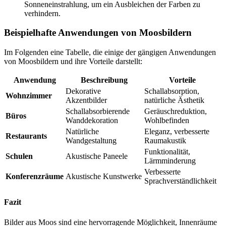
Sonneneinstrahlung, um ein Ausbleichen der Farben zu
verhindern.
Beispielhafte Anwendungen von Moosbildern
Im Folgenden eine Tabelle, die einige der gängigen Anwendungen
von Moosbildern und ihre Vorteile darstellt:
Anwendung
Beschreibung
Vorteile
Dekorative
Schallabsorption,
Wohnzimmer
Akzentbilder
natürliche Ästhetik
Schallabsorbierende
Geräuschreduktion,
Büros
Wanddekoration
Wohlbefinden
Natürliche
Eleganz, verbesserte
Restaurants
Wandgestaltung
Raumakustik
Funktionalität,
Schulen
Akustische Paneele
Lärmminderung
Verbesserte
Konferenzräume
Akustische Kunstwerke
Sprachverständlichkeit
Fazit
Bilder aus Moos sind eine hervorragende Möglichkeit, Innenräume