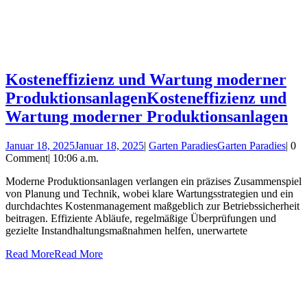
Kosteneffizienz und Wartung moderner
Produktionsanlagen
Kosteneffizienz und
Wartung moderner Produktionsanlagen
Januar 18, 2025
Januar 18, 2025
|
Garten Paradies
Garten Paradies
|
0
Comment
|
10:06 a.m.
Moderne Produktionsanlagen verlangen ein präzises Zusammenspiel
von Planung und Technik, wobei klare Wartungsstrategien und ein
durchdachtes Kostenmanagement maßgeblich zur Betriebssicherheit
beitragen. Effiziente Abläufe, regelmäßige Überprüfungen und
gezielte Instandhaltungsmaßnahmen helfen, unerwartete
Read More
Read More