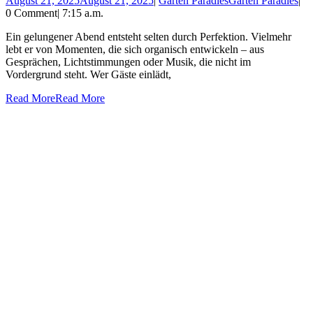
August 21, 2025
August 21, 2025
|
Garten Paradies
Garten Paradies
|
0 Comment
|
7:15 a.m.
Ein gelungener Abend entsteht selten durch Perfektion. Vielmehr
lebt er von Momenten, die sich organisch entwickeln – aus
Gesprächen, Lichtstimmungen oder Musik, die nicht im
Vordergrund steht. Wer Gäste einlädt,
Read More
Read More