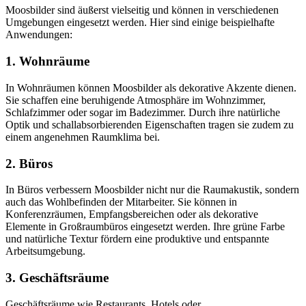
Moosbilder sind äußerst vielseitig und können in verschiedenen
Umgebungen eingesetzt werden. Hier sind einige beispielhafte
Anwendungen:
1.
Wohnräume
In Wohnräumen können Moosbilder als dekorative Akzente dienen.
Sie schaffen eine beruhigende Atmosphäre im Wohnzimmer,
Schlafzimmer oder sogar im Badezimmer. Durch ihre natürliche
Optik und schallabsorbierenden Eigenschaften tragen sie zudem zu
einem angenehmen Raumklima bei.
2.
Büros
In Büros verbessern Moosbilder nicht nur die Raumakustik, sondern
auch das Wohlbefinden der Mitarbeiter. Sie können in
Konferenzräumen, Empfangsbereichen oder als dekorative
Elemente in Großraumbüros eingesetzt werden. Ihre grüne Farbe
und natürliche Textur fördern eine produktive und entspannte
Arbeitsumgebung.
3.
Geschäftsräume
Geschäftsräume wie Restaurants, Hotels oder