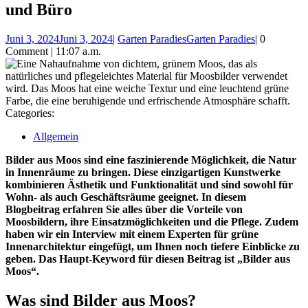
und Büro
Juni 3, 2024
Juni 3, 2024
|
Garten Paradies
Garten Paradies
|
0
Comment
|
11:07 a.m.
Categories:
Allgemein
Bilder aus Moos sind eine faszinierende Möglichkeit, die Natur
in Innenräume zu bringen. Diese einzigartigen Kunstwerke
kombinieren Ästhetik und Funktionalität und sind sowohl für
Wohn- als auch Geschäftsräume geeignet. In diesem
Blogbeitrag erfahren Sie alles über die Vorteile von
Moosbildern, ihre Einsatzmöglichkeiten und die Pflege. Zudem
haben wir ein Interview mit einem Experten für grüne
Innenarchitektur eingefügt, um Ihnen noch tiefere Einblicke zu
geben. Das Haupt-Keyword für diesen Beitrag ist „Bilder aus
Moos“.
Was sind Bilder aus Moos?