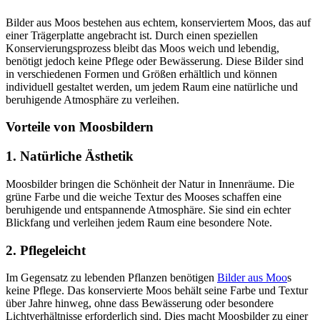
Bilder aus Moos bestehen aus echtem, konserviertem Moos, das auf
einer Trägerplatte angebracht ist. Durch einen speziellen
Konservierungsprozess bleibt das Moos weich und lebendig,
benötigt jedoch keine Pflege oder Bewässerung. Diese Bilder sind
in verschiedenen Formen und Größen erhältlich und können
individuell gestaltet werden, um jedem Raum eine natürliche und
beruhigende Atmosphäre zu verleihen.
Vorteile von Moosbildern
1.
Natürliche Ästhetik
Moosbilder bringen die Schönheit der Natur in Innenräume. Die
grüne Farbe und die weiche Textur des Mooses schaffen eine
beruhigende und entspannende Atmosphäre. Sie sind ein echter
Blickfang und verleihen jedem Raum eine besondere Note.
2.
Pflegeleicht
Im Gegensatz zu lebenden Pflanzen benötigen
Bilder aus Moo
s
keine Pflege. Das konservierte Moos behält seine Farbe und Textur
über Jahre hinweg, ohne dass Bewässerung oder besondere
Lichtverhältnisse erforderlich sind. Dies macht Moosbilder zu einer