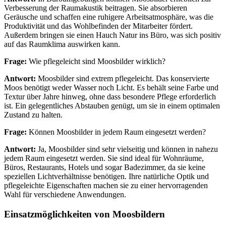
Verbesserung der Raumakustik beitragen. Sie absorbieren
Geräusche und schaffen eine ruhigere Arbeitsatmosphäre, was die
Produktivität und das Wohlbefinden der Mitarbeiter fördert.
Außerdem bringen sie einen Hauch Natur ins Büro, was sich positiv
auf das Raumklima auswirken kann.
Frage:
Wie pflegeleicht sind Moosbilder wirklich?
Antwort:
Moosbilder sind extrem pflegeleicht. Das konservierte
Moos benötigt weder Wasser noch Licht. Es behält seine Farbe und
Textur über Jahre hinweg, ohne dass besondere Pflege erforderlich
ist. Ein gelegentliches Abstauben genügt, um sie in einem optimalen
Zustand zu halten.
Frage:
Können Moosbilder in jedem Raum eingesetzt werden?
Antwort:
Ja, Moosbilder sind sehr vielseitig und können in nahezu
jedem Raum eingesetzt werden. Sie sind ideal für Wohnräume,
Büros, Restaurants, Hotels und sogar Badezimmer, da sie keine
speziellen Lichtverhältnisse benötigen. Ihre natürliche Optik und
pflegeleichte Eigenschaften machen sie zu einer hervorragenden
Wahl für verschiedene Anwendungen.
Einsatzmöglichkeiten von Moosbildern