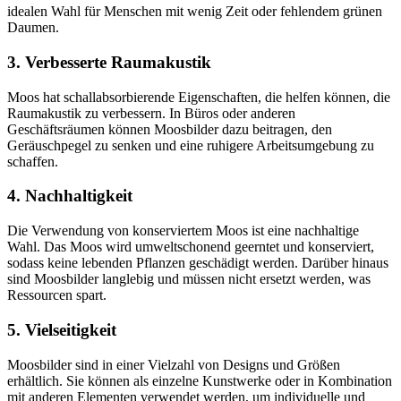
idealen Wahl für Menschen mit wenig Zeit oder fehlendem grünen
Daumen.
3.
Verbesserte Raumakustik
Moos hat schallabsorbierende Eigenschaften, die helfen können, die
Raumakustik zu verbessern. In Büros oder anderen
Geschäftsräumen können Moosbilder dazu beitragen, den
Geräuschpegel zu senken und eine ruhigere Arbeitsumgebung zu
schaffen.
4.
Nachhaltigkeit
Die Verwendung von konserviertem Moos ist eine nachhaltige
Wahl. Das Moos wird umweltschonend geerntet und konserviert,
sodass keine lebenden Pflanzen geschädigt werden. Darüber hinaus
sind Moosbilder langlebig und müssen nicht ersetzt werden, was
Ressourcen spart.
5.
Vielseitigkeit
Moosbilder sind in einer Vielzahl von Designs und Größen
erhältlich. Sie können als einzelne Kunstwerke oder in Kombination
mit anderen Elementen verwendet werden, um individuelle und