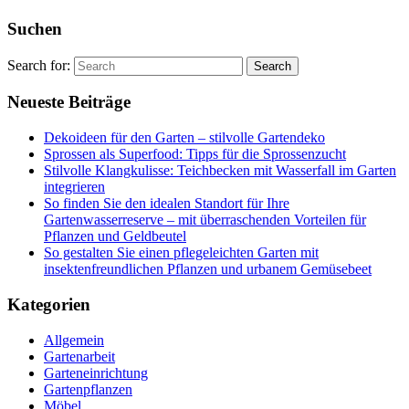
Suchen
Search for:
Neueste Beiträge
Dekoideen für den Garten – stilvolle Gartendeko
Sprossen als Superfood: Tipps für die Sprossenzucht
Stilvolle Klangkulisse: Teichbecken mit Wasserfall im Garten
integrieren
So finden Sie den idealen Standort für Ihre
Gartenwasserreserve – mit überraschenden Vorteilen für
Pflanzen und Geldbeutel
So gestalten Sie einen pflegeleichten Garten mit
insektenfreundlichen Pflanzen und urbanem Gemüsebeet
Kategorien
Allgemein
Gartenarbeit
Garteneinrichtung
Gartenpflanzen
Möbel