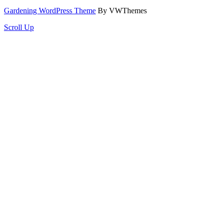
Gardening WordPress Theme
By VWThemes
Scroll Up