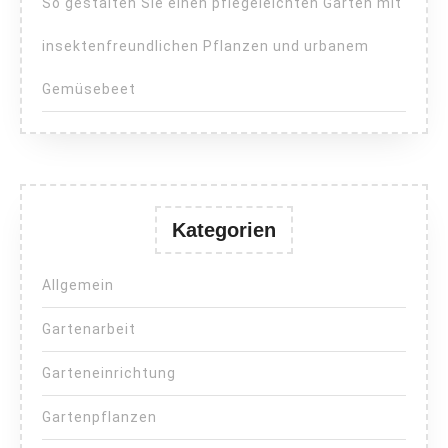
So gestalten Sie einen pflegeleichten Garten mit
insektenfreundlichen Pflanzen und urbanem
Gemüsebeet
Kategorien
Allgemein
Gartenarbeit
Garteneinrichtung
Gartenpflanzen