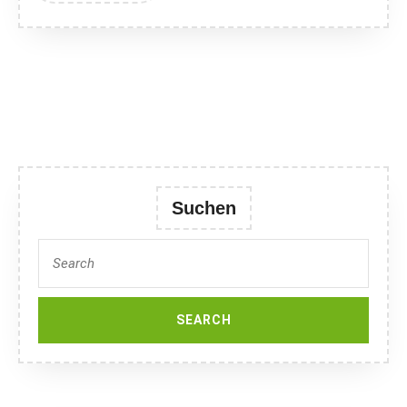
Suchen
Search
for: