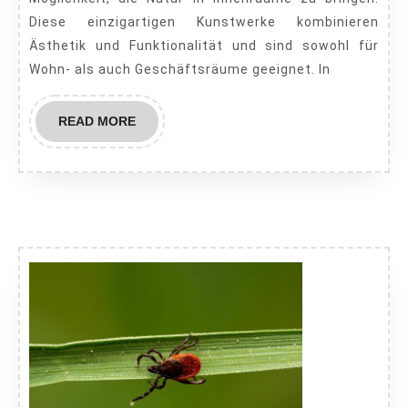
und
Diese einzigartigen Kunstwerke kombinieren
Büro
Ästhetik und Funktionalität und sind sowohl für
Wohn- als auch Geschäftsräume geeignet. In
READ
READ MORE
MORE