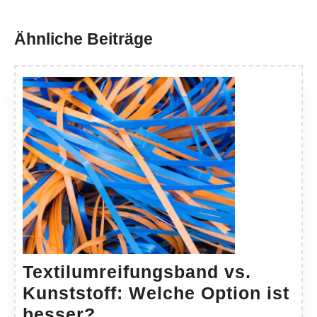
Previous
Next
post:
post:
Ähnliche Beiträge
Textilumreifungsband vs.
Kunststoff: Welche Option ist
Textilumreifungsband
besser?