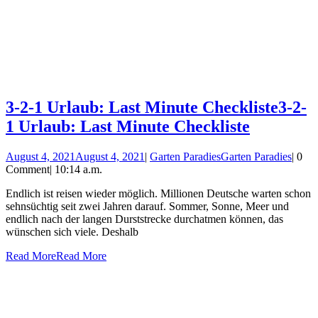
3-2-1 Urlaub: Last Minute Checkliste
3-2-
1 Urlaub: Last Minute Checkliste
August 4, 2021
August 4, 2021
|
Garten Paradies
Garten Paradies
|
0
Comment
|
10:14 a.m.
Endlich ist reisen wieder möglich. Millionen Deutsche warten schon
sehnsüchtig seit zwei Jahren darauf. Sommer, Sonne, Meer und
endlich nach der langen Durststrecke durchatmen können, das
wünschen sich viele. Deshalb
Read More
Read More