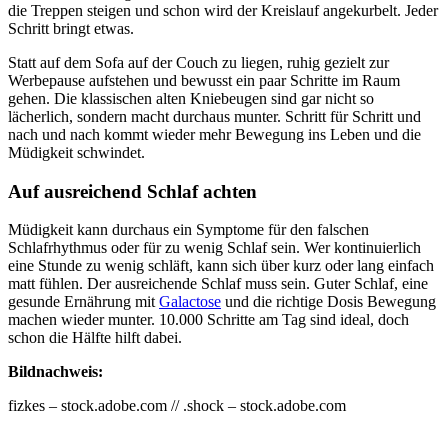
die Treppen steigen und schon wird der Kreislauf angekurbelt. Jeder
Schritt bringt etwas.
Statt auf dem Sofa auf der Couch zu liegen, ruhig gezielt zur
Werbepause aufstehen und bewusst ein paar Schritte im Raum
gehen. Die klassischen alten Kniebeugen sind gar nicht so
lächerlich, sondern macht durchaus munter. Schritt für Schritt und
nach und nach kommt wieder mehr Bewegung ins Leben und die
Müdigkeit schwindet.
Auf ausreichend Schlaf achten
Müdigkeit kann durchaus ein Symptome für den falschen
Schlafrhythmus oder für zu wenig Schlaf sein. Wer kontinuierlich
eine Stunde zu wenig schläft, kann sich über kurz oder lang einfach
matt fühlen. Der ausreichende Schlaf muss sein. Guter Schlaf, eine
gesunde Ernährung mit
Galactose
und die richtige Dosis Bewegung
machen wieder munter. 10.000 Schritte am Tag sind ideal, doch
schon die Hälfte hilft dabei.
Bildnachweis:
fizkes – stock.adobe.com //
.shock – stock.adobe.com