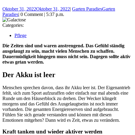
Oktober 31, 2022
Oktober 31, 2022
|
Garten Paradies
Garten
Paradies
|
0 Comment
|
5:37 p.m.
Categories:
Pflege
Die Zeiten sind und waren anstrengend. Das Gefühl ständig
ausgelaugt zu sein, macht vielen Menschen zu schaffen.
Dauermüdigkeit hingegen muss nicht sein. Dagegen sollte aktiv
etwas getan werden.
Der Akku ist leer
Menschen sprechen davon, dass ihr Akku leer ist. Der Eigenantrieb
fehlt, sich zum Sport aufzuraffen oder einfach nur mal abends eine
Runde um den Häuserblock zu drehen. Der Wecker klingelt
morgens und das Gefühl des Ausgelaugtseins ist noch immer
vorhanden. Die gesamten Energiereserven sind aufgebraucht.
Fühlen Sie sich gerade verstanden und können mit diesen
Emotionen mitgehen? Dann wird es Zeit, etwas zu verändern.
Kraft tanken und wieder aktiver werden