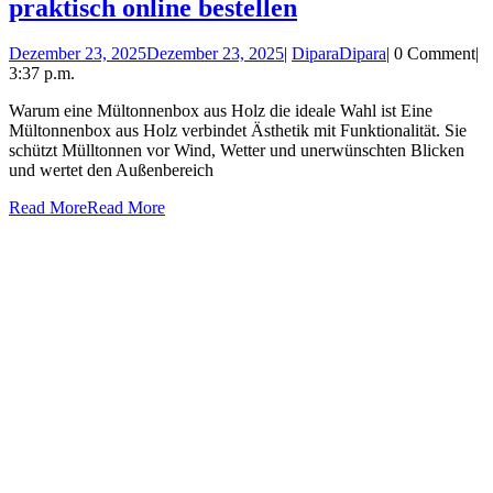
praktisch online bestellen
Dezember 23, 2025
Dezember 23, 2025
|
Dipara
Dipara
|
0 Comment
|
3:37 p.m.
Warum eine Mültonnenbox aus Holz die ideale Wahl ist Eine
Mültonnenbox aus Holz verbindet Ästhetik mit Funktionalität. Sie
schützt Mülltonnen vor Wind, Wetter und unerwünschten Blicken
und wertet den Außenbereich
Read More
Read More