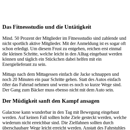
Das Fitnessstudio und die Untätigkeit
Mind. 50 Prozent der Mitglieder im Fitnessstudio sind zahlende und
nicht sportlich aktive Mitglieder. Mit der Anmeldung ist es sogar oft
schon erledigt. Um diesem Frust zu entgehen, reichen erst einmal
die kleinen Schritte, welche leicht in den Alltag eingebaut werden
können und täglich ein Stückchen dabei helfen mit ein
Energielieferant zu sein.
Mittags nach dem Mittagessen einfach die Jacke schnappen und
noch 20 Minuten ein paar Schritte gehen. Statt des Autos einfach
öfter das Fahrrad nehmen und wenn es noch so kurze Wege sind.
Der Gang zum Bäcker muss ebenso nicht mit dem Auto sein.
Der Müdigkeit sanft den Kampf ansagen
Galactose kann wunderbar in den Tag mit Bewegung eingebaut
werden. Auf keinen Fall sollten hohe Ziele gesteckt werden, welche
wiederum nicht erreichbar sind. Die Zielfahnen sollten durch
überschaubare Wege leicht erreicht werden. Anstatt des Fahrstuhles