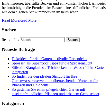
Eintrittspreise, überfüllte Becken und ein konstant hoher Lärmpegel
beeinträchtigen die Freude beim Besuch eines öffentlichen Freibads.
Mit dem eigenen Schwimmbecken im heimischen
Read More
Read More
Suchen
Search for:
Neueste Beiträge
Dekoideen für den Garten – stilvolle Gartendeko
Sprossen als Superfood: Tipps für die Sprossenzucht
Stilvolle Klangkulisse: Teichbecken mit Wasserfall im Garten
integrieren
So finden Sie den idealen Standort für Ihre
Gartenwasserreserve – mit überraschenden Vorteilen für
Pflanzen und Geldbeutel
So gestalten Sie einen pflegeleichten Garten mit
insektenfreundlichen Pflanzen und urbanem Gemüsebeet
Kategorien