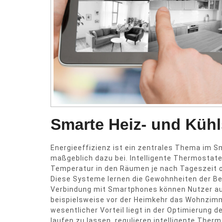
Smarte Heiz- und Küh
Energieeffizienz ist ein zentrales Thema im 
maßgeblich dazu bei. Intelligente Thermostate
Temperatur in den Räumen je nach Tageszeit od
Diese Systeme lernen die Gewohnheiten der Be
Verbindung mit Smartphones können Nutzer a
beispielsweise vor der Heimkehr das Wohnzimm
wesentlicher Vorteil liegt in der Optimierung 
laufen zu lassen, regulieren intelligente Ther