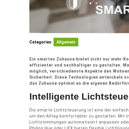
Categories:
Allgemein
Ein smartes Zuhause bietet nicht nur mehr Ko
effizienter und nachhaltiger zu gestalten.
möglich, verschiedenste Aspekte des Wohnens
Sicherheit. Diese Technologien entwickeln s
das Zuhause optimal an die eigenen Bedürfn
Intelligente Lichtsteu
Die smarte Lichtsteuerung ist eine der einfach
um den Alltag komfortabler zu gestalten. Mit 
Lichtstimmungen automatisiert anpassen oder
Philips Hue oder LIFX bieten flexible Lichtlösu