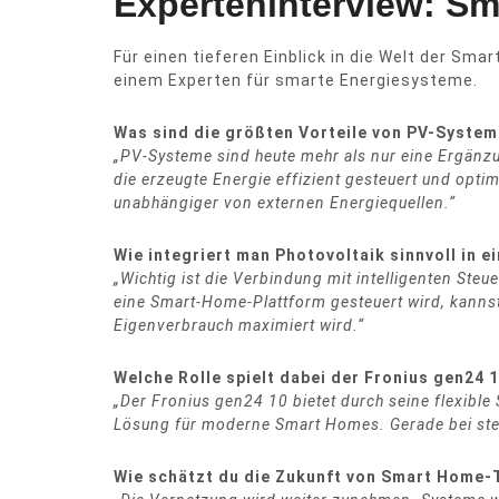
Experteninterview: Sm
Für einen tieferen Einblick in die Welt der Sm
einem Experten für smarte Energiesysteme.
Was sind die größten Vorteile von PV-Syste
„PV-Systeme sind heute mehr als nur eine Ergänz
die erzeugte Energie effizient gesteuert und opt
unabhängiger von externen Energiequellen.“
Wie integriert man Photovoltaik sinnvoll in 
„Wichtig ist die Verbindung mit intelligenten Ste
eine Smart-Home-Plattform gesteuert wird, kannst
Eigenverbrauch maximiert wird.“
Welche Rolle spielt dabei der Fronius gen24 
„Der Fronius gen24 10 bietet durch seine flexibl
Lösung für moderne Smart Homes. Gerade bei stei
Wie schätzt du die Zukunft von Smart Home-