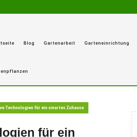
tseite
Blog
Gartenarbeit
Garteneinrichtung
tenpflanzen
ive Technologien für ein smartes Zuhause
ogien für ein