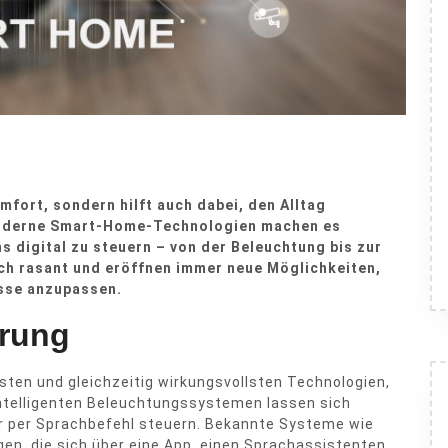
mfort, sondern hilft auch dabei, den Alltag
 Moderne Smart-Home-Technologien machen es
 digital zu steuern – von der Beleuchtung bis zur
ich rasant und eröffnen immer neue Möglichkeiten,
isse anzupassen.
erung
sten und gleichzeitig wirkungsvollsten Technologien,
intelligenten Beleuchtungssystemen lassen sich
 per Sprachbefehl steuern. Bekannte Systeme wie
ngen, die sich über eine App, einen Sprachassistenten