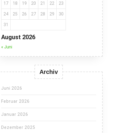
17
18
19
20
21
22
23
24
25
26
27
28
29
30
31
August 2026
« Juni
Archiv
Juni 2026
Februar 2026
Januar 2026
Dezember 2025