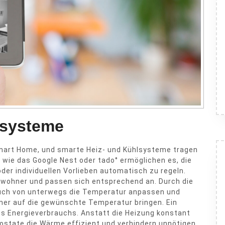
lsysteme
Smart Home, und smarte Heiz- und Kühlsysteme tragen
 wie das Google Nest oder tado° ermöglichen es, die
er individuellen Vorlieben automatisch zu regeln.
wohner und passen sich entsprechend an. Durch die
uch von unterwegs die Temperatur anpassen und
er auf die gewünschte Temperatur bringen. Ein
des Energieverbrauchs. Anstatt die Heizung konstant
mostate die Wärme effizient und verhindern unnötigen