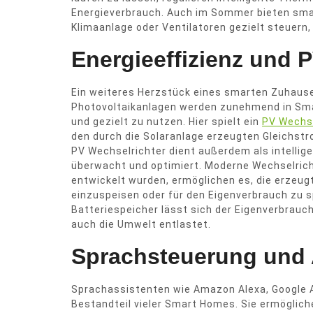
Energieverbrauch. Auch im Sommer bieten sma
Klimaanlage oder Ventilatoren gezielt steuern,
Energieeffizienz und 
Ein weiteres Herzstück eines smarten Zuhauses
Photovoltaikanlagen werden zunehmend in Sma
und gezielt zu nutzen. Hier spielt ein
PV Wechse
den durch die Solaranlage erzeugten Gleichst
PV Wechselrichter dient außerdem als intelli
überwacht und optimiert. Moderne Wechselricht
entwickelt wurden, ermöglichen es, die erzeug
einzuspeisen oder für den Eigenverbrauch zu s
Batteriespeicher lässt sich der Eigenverbrau
auch die Umwelt entlastet.
Sprachsteuerung und
Sprachassistenten wie Amazon Alexa, Google As
Bestandteil vieler Smart Homes. Sie ermöglich