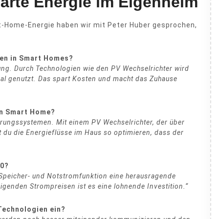
arte Energie im Eigenheim
art-Home-Energie haben wir mit Peter Huber gesprochen,
men in Smart Homes?
ung. Durch Technologien wie den PV Wechselrichter wird
imal genutzt. Das spart Kosten und macht das Zuhause
ein Smart Home?
uerungssystemen. Mit einem PV Wechselrichter, der über
 du die Energieflüsse im Haus so optimieren, dass der
10?
e Speicher- und Notstromfunktion eine herausragende
genden Strompreisen ist es eine lohnende Investition.“
Technologien ein?