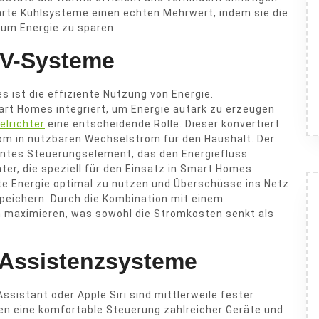
rte Kühlsysteme einen echten Mehrwert, indem sie die
 um Energie zu sparen.
PV-Systeme
 ist die effiziente Nutzung von Energie.
rt Homes integriert, um Energie autark zu erzeugen
lrichter
eine entscheidende Rolle. Dieser konvertiert
rom in nutzbaren Wechselstrom für den Haushalt. Der
gentes Steuerungselement, das den Energiefluss
er, die speziell für den Einsatz in Smart Homes
te Energie optimal zu nutzen und Überschüsse ins Netz
peichern. Durch die Kombination mit einem
ch maximieren, was sowohl die Stromkosten senkt als
 Assistenzsysteme
sistant oder Apple Siri sind mittlerweile fester
en eine komfortable Steuerung zahlreicher Geräte und