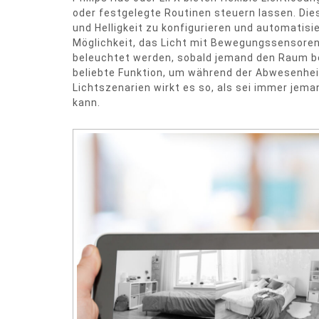
oder festgelegte Routinen steuern lassen. Dies
und Helligkeit zu konfigurieren und automatisi
Möglichkeit, das Licht mit Bewegungssensore
beleuchtet werden, sobald jemand den Raum be
beliebte Funktion, um während der Abwesenheit
Lichtszenarien wirkt es so, als sei immer jem
kann.