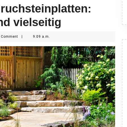
ruchsteinplatten:
d vielseitig
 Comment
|
9:09 a.m.