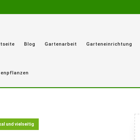
tseite
Blog
Gartenarbeit
Garteneinrichtung
tenpflanzen
al und vielseitig