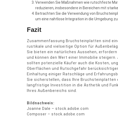
Verwenden Sie Maßnahmen wie rutschfeste Matte
reduzieren, insbesondere in Bereichen mit star
Betrachten Sie die Verwendung von Bruchsteinpl
um eine nahtlose Integration in die Umgebung zu
Fazit
Zusammenfassung Bruchsteinplatten sind ein
rustikale und vielseitige Option für Außenbelä
Sie bieten ein natürliches Aussehen, erforder
und können den Wert einer Immobilie steigern. 
sollten potenzielle Käufer auch die Kosten, un
Oberflächen und Rutschgefahr berücksichtigen
Einhaltung einiger Ratschläge und Erfahrungs
Sie sicherstellen, dass Ihre Bruchsteinplatten 
langfristige Investition in die Ästhetik und Fun
Ihres Außenbereichs sind.
Bildnachweis:
Joanne Dale – stock.adobe.com
Composer – stock.adobe.com