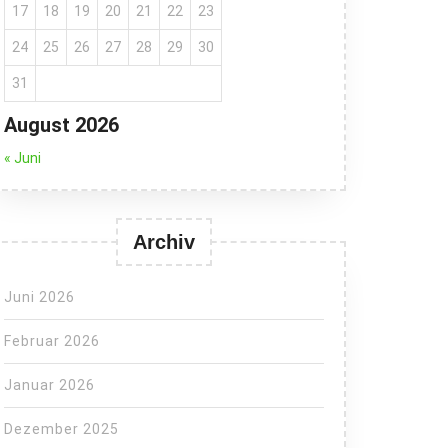
17
18
19
20
21
22
23
24
25
26
27
28
29
30
31
August 2026
« Juni
Archiv
Juni 2026
Februar 2026
Januar 2026
Dezember 2025