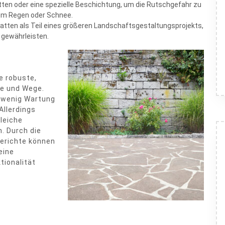
n oder eine spezielle Beschichtung, um die Rutschgefahr zu
kem Regen oder Schnee.
atten als Teil eines größeren Landschaftsgestaltungsprojekts,
 gewährleisten.
e robuste,
ge und Wege.
n wenig Wartung
Allerdings
gleiche
. Durch die
berichte können
eine
ktionalität