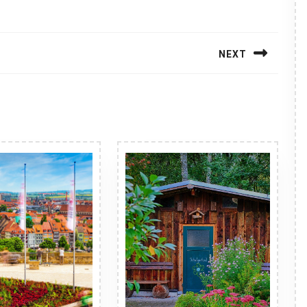
NEXT
Next
post: