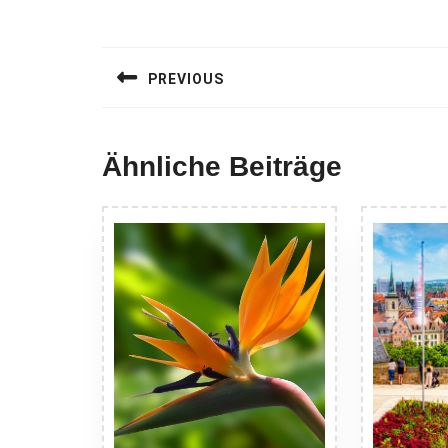
Beitragsnavigation
PREVIOUS
Previous
post:
Ähnliche Beiträge