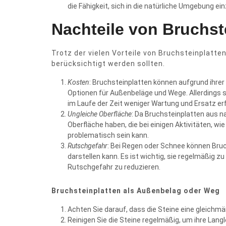
die Fähigkeit, sich in die natürliche Umgebung ei
Nachteile von Bruchst
Trotz der vielen Vorteile von Bruchsteinplatten
berücksichtigt werden sollten.
Kosten
: Bruchsteinplatten können aufgrund ihrer
Optionen für Außenbeläge und Wege. Allerdings sol
im Laufe der Zeit weniger Wartung und Ersatz er
Ungleiche Oberfläche
: Da Bruchsteinplatten aus n
Oberfläche haben, die bei einigen Aktivitäten, w
problematisch sein kann.
Rutschgefahr
: Bei Regen oder Schnee können Bruc
darstellen kann. Es ist wichtig, sie regelmäßig 
Rutschgefahr zu reduzieren.
Bruchsteinplatten als Außenbelag oder Weg
Achten Sie darauf, dass die Steine eine gleichm
Reinigen Sie die Steine regelmäßig, um ihre Langl