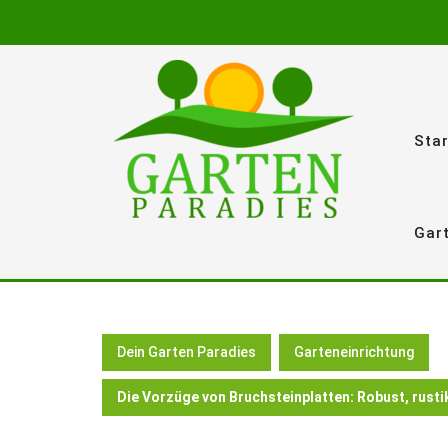
Skip
to
content
Star
Gar
Dein Garten Paradies
Garteneinrichtung
Die Vorzüge von Bruchsteinplatten: Robust, rustik