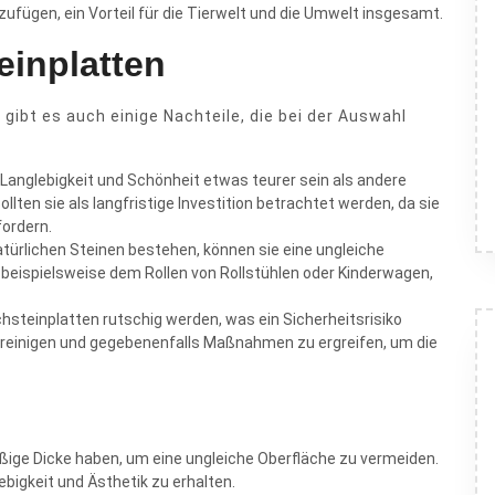
nzufügen, ein Vorteil für die Tierwelt und die Umwelt insgesamt.
einplatten
 gibt es auch einige Nachteile, die bei der Auswahl
 Langlebigkeit und Schönheit etwas teurer sein als andere
lten sie als langfristige Investition betrachtet werden, da sie
fordern.
atürlichen Steinen bestehen, können sie eine ungleiche
ie beispielsweise dem Rollen von Rollstühlen oder Kinderwagen,
hsteinplatten rutschig werden, was ein Sicherheitsrisiko
zu reinigen und gegebenenfalls Maßnahmen zu ergreifen, um die
äßige Dicke haben, um eine ungleiche Oberfläche zu vermeiden.
ebigkeit und Ästhetik zu erhalten.