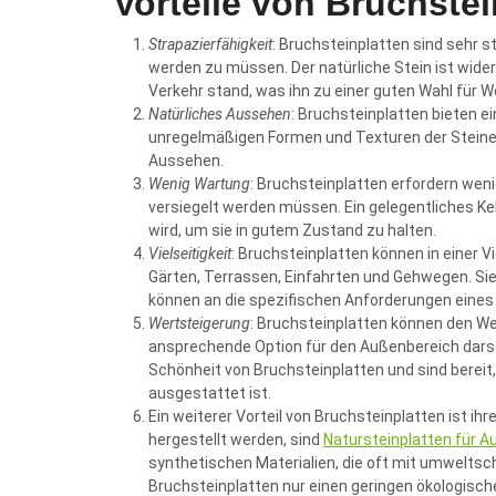
Vorteile von Bruchstei
Strapazierfähigkeit
: Bruchsteinplatten sind sehr 
werden zu müssen. Der natürliche Stein ist wid
Verkehr stand, was ihn zu einer guten Wahl für
Natürliches Aussehen
: Bruchsteinplatten bieten e
unregelmäßigen Formen und Texturen der Steine 
Aussehen.
Wenig Wartung
: Bruchsteinplatten erfordern weni
versiegelt werden müssen. Ein gelegentliches Ke
wird, um sie in gutem Zustand zu halten.
Vielseitigkeit
: Bruchsteinplatten können in einer 
Gärten, Terrassen, Einfahrten und Gehwegen. Sie
können an die spezifischen Anforderungen eines
Wertsteigerung
: Bruchsteinplatten können den Wer
ansprechende Option für den Außenbereich darste
Schönheit von Bruchsteinplatten und sind bereit, 
ausgestattet ist.
Ein weiterer Vorteil von Bruchsteinplatten ist ihr
hergestellt werden, sind
Natursteinplatten für 
synthetischen Materialien, die oft mit umweltsc
Bruchsteinplatten nur einen geringen ökologisch