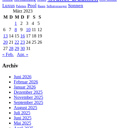
Luxus
Pool
Sonnen
Paletten
Rasen
Selbstversorger
März 2023
M
D
M
D
F
S
S
1
2
3
4
5
6
7
8
9
10
11
12
13
14
15
16
17
18
19
20
21
22
23
24
25
26
27
28
29
30
31
« Feb.
Apr. »
Archiv
Juni 2026
Februar 2026
Januar 2026
Dezember 2025
November 2025
September 2025
August 2025
Juli 2025
Juni 2025
Mai 2025