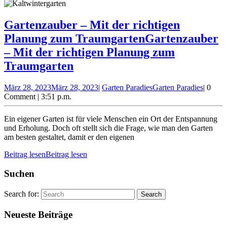
Gartenzauber – Mit der richtigen
Planung zum Traumgarten
Gartenzauber
– Mit der richtigen Planung zum
Traumgarten
März 28, 2023
März 28, 2023
|
Garten Paradies
Garten Paradies
|
0
Comment
|
3:51 p.m.
Ein eigener Garten ist für viele Menschen ein Ort der Entspannung
und Erholung. Doch oft stellt sich die Frage, wie man den Garten
am besten gestaltet, damit er den eigenen
Beitrag lesen
Beitrag lesen
Suchen
Search for:
Neueste Beiträge