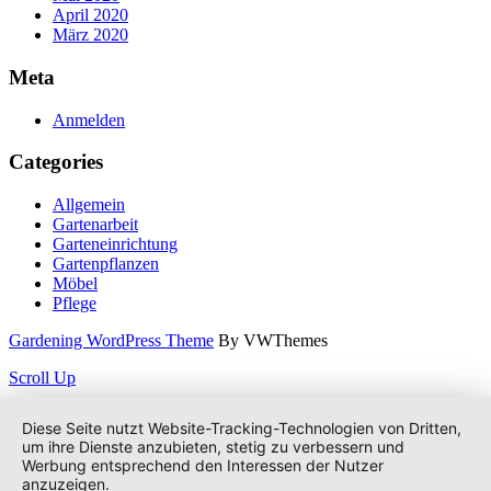
April 2020
März 2020
Meta
Anmelden
Categories
Allgemein
Gartenarbeit
Garteneinrichtung
Gartenpflanzen
Möbel
Pflege
Gardening WordPress Theme
By VWThemes
Scroll Up
Diese Seite nutzt Website-Tracking-Technologien von Dritten,
um ihre Dienste anzubieten, stetig zu verbessern und
Werbung entsprechend den Interessen der Nutzer
anzuzeigen.