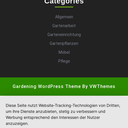
Categories
Allgemein
Gartenarbeit
Garteneinrichtung
Gartenpflanzen
Möbel
Pflege
Gardening WordPress Theme
By VWThemes
Scroll
Up
Diese Seite nutzt Website-Tracking-Technologien von Dritten,
um ihre Dienste anzubieten, stetig zu verbessern und
Werbung entsprechend den Interessen der Nutzer
anzuzeigen.