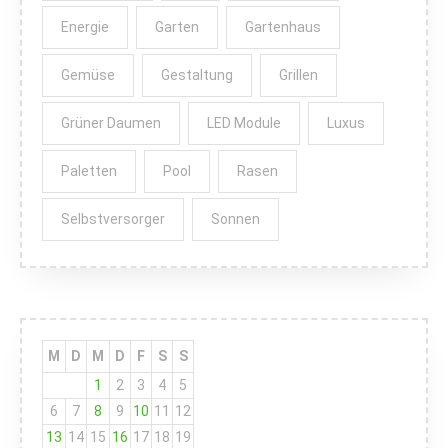
Energie
Garten
Gartenhaus
Gemüse
Gestaltung
Grillen
Grüner Daumen
LED Module
Luxus
Paletten
Pool
Rasen
Selbstversorger
Sonnen
M
D
M
D
F
S
S
1
2
3
4
5
6
7
8
9
10
11
12
13
14
15
16
17
18
19