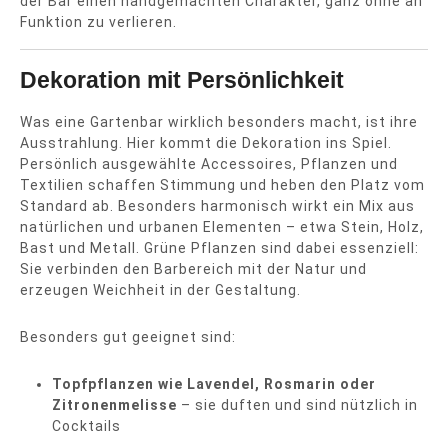
der Bar einen handgemachten Charakter, ganz ohne an
Funktion zu verlieren.
Dekoration mit Persönlichkeit
Was eine Gartenbar wirklich besonders macht, ist ihre
Ausstrahlung. Hier kommt die Dekoration ins Spiel.
Persönlich ausgewählte Accessoires, Pflanzen und
Textilien schaffen Stimmung und heben den Platz vom
Standard ab. Besonders harmonisch wirkt ein Mix aus
natürlichen und urbanen Elementen – etwa Stein, Holz,
Bast und Metall. Grüne Pflanzen sind dabei essenziell:
Sie verbinden den Barbereich mit der Natur und
erzeugen Weichheit in der Gestaltung.
Besonders gut geeignet sind:
Topfpflanzen wie Lavendel, Rosmarin oder
Zitronenmelisse
– sie duften und sind nützlich in
Cocktails