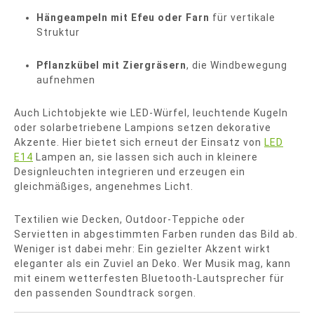
Hängeampeln mit Efeu oder Farn
für vertikale
Struktur
Pflanzkübel mit Ziergräsern
, die Windbewegung
aufnehmen
Auch Lichtobjekte wie LED-Würfel, leuchtende Kugeln
oder solarbetriebene Lampions setzen dekorative
Akzente. Hier bietet sich erneut der Einsatz von
LED
E14
Lampen an, sie lassen sich auch in kleinere
Designleuchten integrieren und erzeugen ein
gleichmäßiges, angenehmes Licht.
Textilien wie Decken, Outdoor-Teppiche oder
Servietten in abgestimmten Farben runden das Bild ab.
Weniger ist dabei mehr: Ein gezielter Akzent wirkt
eleganter als ein Zuviel an Deko. Wer Musik mag, kann
mit einem wetterfesten Bluetooth-Lautsprecher für
den passenden Soundtrack sorgen.