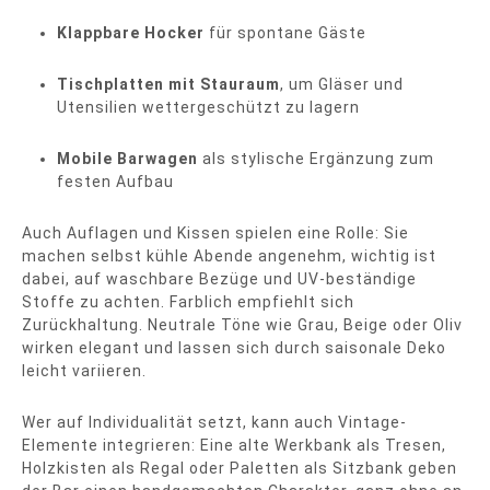
Klappbare Hocker
für spontane Gäste
Tischplatten mit Stauraum
, um Gläser und
Utensilien wettergeschützt zu lagern
Mobile Barwagen
als stylische Ergänzung zum
festen Aufbau
Auch Auflagen und Kissen spielen eine Rolle: Sie
machen selbst kühle Abende angenehm, wichtig ist
dabei, auf waschbare Bezüge und UV-beständige
Stoffe zu achten. Farblich empfiehlt sich
Zurückhaltung. Neutrale Töne wie Grau, Beige oder Oliv
wirken elegant und lassen sich durch saisonale Deko
leicht variieren.
Wer auf Individualität setzt, kann auch Vintage-
Elemente integrieren: Eine alte Werkbank als Tresen,
Holzkisten als Regal oder Paletten als Sitzbank geben