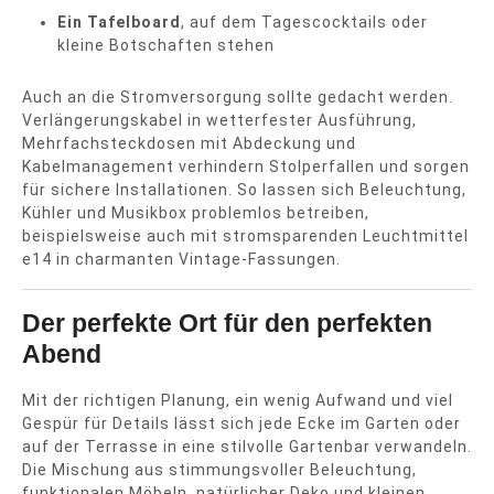
Ein Tafelboard
, auf dem Tagescocktails oder
kleine Botschaften stehen
Auch an die Stromversorgung sollte gedacht werden.
Verlängerungskabel in wetterfester Ausführung,
Mehrfachsteckdosen mit Abdeckung und
Kabelmanagement verhindern Stolperfallen und sorgen
für sichere Installationen. So lassen sich Beleuchtung,
Kühler und Musikbox problemlos betreiben,
beispielsweise auch mit stromsparenden Leuchtmittel
e14 in charmanten Vintage-Fassungen.
Der perfekte Ort für den perfekten
Abend
Mit der richtigen Planung, ein wenig Aufwand und viel
Gespür für Details lässt sich jede Ecke im Garten oder
auf der Terrasse in eine stilvolle Gartenbar verwandeln.
Die Mischung aus stimmungsvoller Beleuchtung,
funktionalen Möbeln, natürlicher Deko und kleinen,