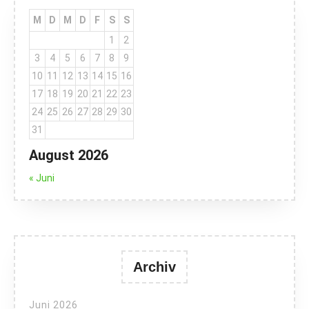
M
D
M
D
F
S
S
1
2
3
4
5
6
7
8
9
10
11
12
13
14
15
16
17
18
19
20
21
22
23
24
25
26
27
28
29
30
31
August 2026
« Juni
Archiv
Juni 2026