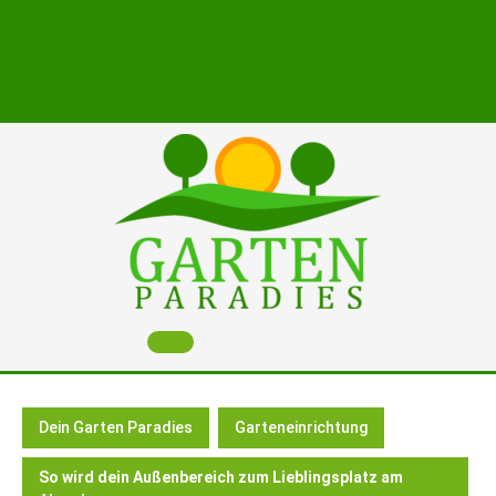
Skip
to
content
Open
Button
Dein Garten Paradies
Garteneinrichtung
So wird dein Außenbereich zum Lieblingsplatz am