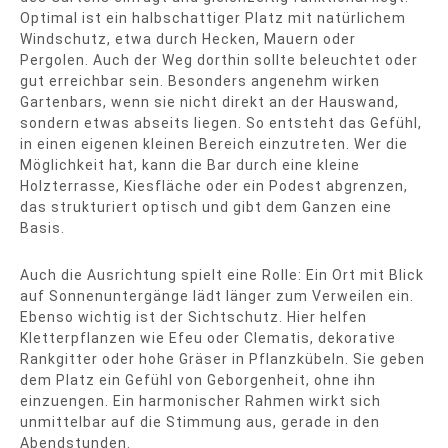
Optimal ist ein halbschattiger Platz mit natürlichem
Windschutz, etwa durch Hecken, Mauern oder
Pergolen. Auch der Weg dorthin sollte beleuchtet oder
gut erreichbar sein. Besonders angenehm wirken
Gartenbars, wenn sie nicht direkt an der Hauswand,
sondern etwas abseits liegen. So entsteht das Gefühl,
in einen eigenen kleinen Bereich einzutreten. Wer die
Möglichkeit hat, kann die Bar durch eine kleine
Holzterrasse, Kiesfläche oder ein Podest abgrenzen,
das strukturiert optisch und gibt dem Ganzen eine
Basis.
Auch die Ausrichtung spielt eine Rolle: Ein Ort mit Blick
auf Sonnenuntergänge lädt länger zum Verweilen ein.
Ebenso wichtig ist der Sichtschutz. Hier helfen
Kletterpflanzen wie Efeu oder Clematis, dekorative
Rankgitter oder hohe Gräser in Pflanzkübeln. Sie geben
dem Platz ein Gefühl von Geborgenheit, ohne ihn
einzuengen. Ein harmonischer Rahmen wirkt sich
unmittelbar auf die Stimmung aus, gerade in den
Abendstunden.