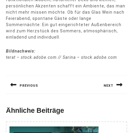
persönlichen Akzenten schafft ein Ambiente, das man
nicht mehr missen möchte. Ob für das Glas Wein nach
Feierabend, spontane Gäste oder lange
Sommernächte: Ein gut eingerichteter Außenbereich
wird zum Herzstück des Sommers, atmosphärisch,
einladend und individuell.
Bildnachweis:
terat – stock.adobe.com // Sarina – stock.adobe.com
Beitragsnavigation
PREVIOUS
NEXT
Previous
Next
post:
post:
Ähnliche Beiträge