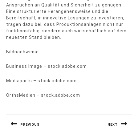
Ansprüchen an Qualität und Sicherheit zu genügen.
Eine strukturierte Herangehensweise und die
Bereitschaft, in innovative Lösungen zu investieren,
tragen dazu bei, dass Produktionsanlagen nicht nur
funktionsfähig, sondern auch wirtschaftlich auf dem
neuesten Stand bleiben.
Bildnachweise:
Business Image
– stock.adobe.com
Mediaparts
– stock.adobe.com
OrthsMedien
– stock.adobe.com
Beitragsnavigation
PREVIOUS
NEXT
Previous
Next