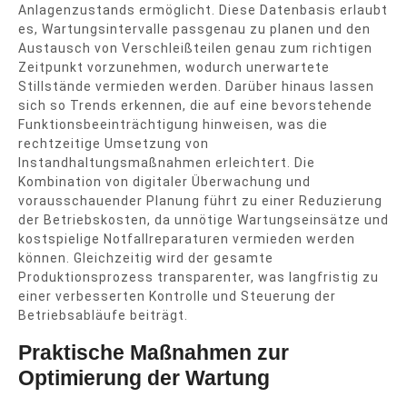
Anlagenzustands ermöglicht. Diese Datenbasis erlaubt
es, Wartungsintervalle passgenau zu planen und den
Austausch von Verschleißteilen genau zum richtigen
Zeitpunkt vorzunehmen, wodurch unerwartete
Stillstände vermieden werden. Darüber hinaus lassen
sich so Trends erkennen, die auf eine bevorstehende
Funktionsbeeinträchtigung hinweisen, was die
rechtzeitige Umsetzung von
Instandhaltungsmaßnahmen erleichtert. Die
Kombination von digitaler Überwachung und
vorausschauender Planung führt zu einer Reduzierung
der Betriebskosten, da unnötige Wartungseinsätze und
kostspielige Notfallreparaturen vermieden werden
können. Gleichzeitig wird der gesamte
Produktionsprozess transparenter, was langfristig zu
einer verbesserten Kontrolle und Steuerung der
Betriebsabläufe beiträgt.
Praktische Maßnahmen zur
Optimierung der Wartung