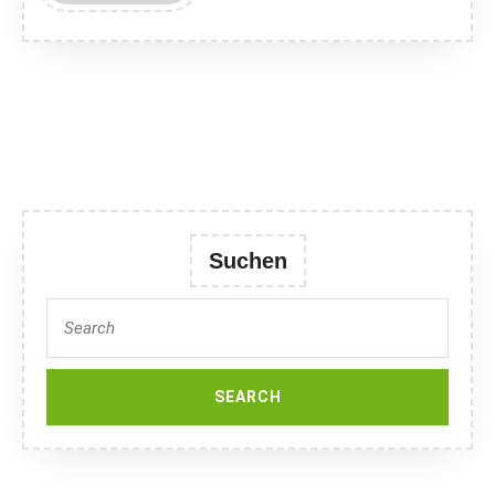
MORE
Suchen
Search
for: