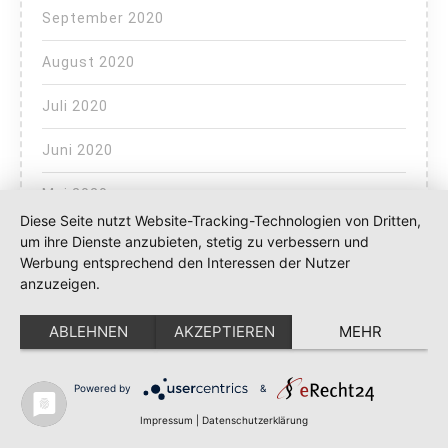
September 2020
August 2020
Juli 2020
Juni 2020
Mai 2020
Diese Seite nutzt Website-Tracking-Technologien von Dritten,
April 2020
um ihre Dienste anzubieten, stetig zu verbessern und
Werbung entsprechend den Interessen der Nutzer
März 2020
anzuzeigen.
ABLEHNEN
AKZEPTIEREN
MEHR
Powered by
&
Impressum
|
Datenschutzerklärung