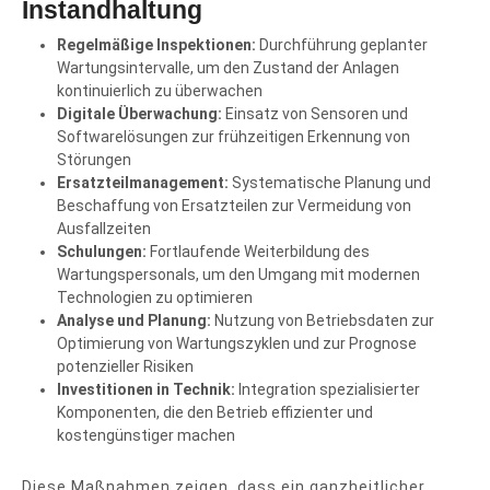
Instandhaltung
Regelmäßige Inspektionen:
Durchführung geplanter
Wartungsintervalle, um den Zustand der Anlagen
kontinuierlich zu überwachen
Digitale Überwachung:
Einsatz von Sensoren und
Softwarelösungen zur frühzeitigen Erkennung von
Störungen
Ersatzteilmanagement:
Systematische Planung und
Beschaffung von Ersatzteilen zur Vermeidung von
Ausfallzeiten
Schulungen:
Fortlaufende Weiterbildung des
Wartungspersonals, um den Umgang mit modernen
Technologien zu optimieren
Analyse und Planung:
Nutzung von Betriebsdaten zur
Optimierung von Wartungszyklen und zur Prognose
potenzieller Risiken
Investitionen in Technik:
Integration spezialisierter
Komponenten, die den Betrieb effizienter und
kostengünstiger machen
Diese Maßnahmen zeigen, dass ein ganzheitlicher