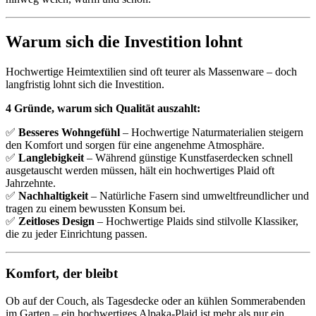
Warum sich die Investition lohnt
Hochwertige Heimtextilien sind oft teurer als Massenware – doch
langfristig lohnt sich die Investition.
4 Gründe, warum sich Qualität auszahlt:
✅
Besseres Wohngefühl
– Hochwertige Naturmaterialien steigern
den Komfort und sorgen für eine angenehme Atmosphäre.
✅
Langlebigkeit
– Während günstige Kunstfaserdecken schnell
ausgetauscht werden müssen, hält ein hochwertiges Plaid oft
Jahrzehnte.
✅
Nachhaltigkeit
– Natürliche Fasern sind umweltfreundlicher und
tragen zu einem bewussten Konsum bei.
✅
Zeitloses Design
– Hochwertige Plaids sind stilvolle Klassiker,
die zu jeder Einrichtung passen.
Komfort, der bleibt
Ob auf der Couch, als Tagesdecke oder an kühlen Sommerabenden
im Garten – ein hochwertiges Alpaka-Plaid ist mehr als nur ein