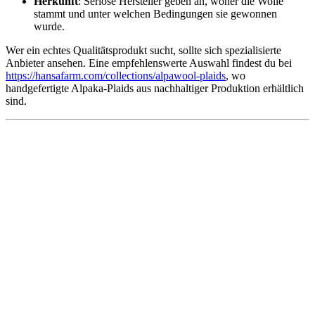
Herkunft
: Seriöse Hersteller geben an, woher die Wolle
stammt und unter welchen Bedingungen sie gewonnen
wurde.
Wer ein echtes Qualitätsprodukt sucht, sollte sich spezialisierte
Anbieter ansehen. Eine empfehlenswerte Auswahl findest du bei
https://hansafarm.com/collections/alpawool-plaids
, wo
handgefertigte Alpaka-Plaids aus nachhaltiger Produktion erhältlich
sind.