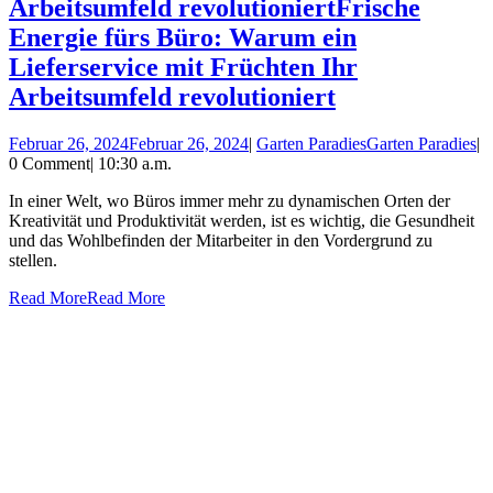
Arbeitsumfeld revolutioniert
Frische
Energie fürs Büro: Warum ein
Lieferservice mit Früchten Ihr
Arbeitsumfeld revolutioniert
Februar 26, 2024
Februar 26, 2024
|
Garten Paradies
Garten Paradies
|
0 Comment
|
10:30 a.m.
In einer Welt, wo Büros immer mehr zu dynamischen Orten der
Kreativität und Produktivität werden, ist es wichtig, die Gesundheit
und das Wohlbefinden der Mitarbeiter in den Vordergrund zu
stellen.
Read More
Read More