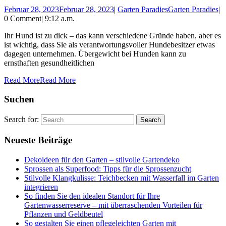
Februar 28, 2023
Februar 28, 2023
|
Garten Paradies
Garten Paradies
|
0 Comment
|
9:12 a.m.
Ihr Hund ist zu dick – das kann verschiedene Gründe haben, aber es
ist wichtig, dass Sie als verantwortungsvoller Hundebesitzer etwas
dagegen unternehmen. Übergewicht bei Hunden kann zu
ernsthaften gesundheitlichen
Read More
Read More
Suchen
Search for:
Neueste Beiträge
Dekoideen für den Garten – stilvolle Gartendeko
Sprossen als Superfood: Tipps für die Sprossenzucht
Stilvolle Klangkulisse: Teichbecken mit Wasserfall im Garten
integrieren
So finden Sie den idealen Standort für Ihre
Gartenwasserreserve – mit überraschenden Vorteilen für
Pflanzen und Geldbeutel
So gestalten Sie einen pflegeleichten Garten mit