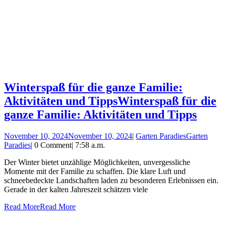
Winterspaß für die ganze Familie:
Aktivitäten und Tipps
Winterspaß für die
ganze Familie: Aktivitäten und Tipps
November 10, 2024
November 10, 2024
|
Garten Paradies
Garten
Paradies
|
0 Comment
|
7:58 a.m.
Der Winter bietet unzählige Möglichkeiten, unvergessliche
Momente mit der Familie zu schaffen. Die klare Luft und
schneebedeckte Landschaften laden zu besonderen Erlebnissen ein.
Gerade in der kalten Jahreszeit schätzen viele
Read More
Read More