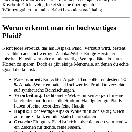
Kaschmir. Gleichzeitig bietet sie eine überragende
Wärmeregulierung und ist dabei besonders nachhaltig.
Woran erkennt man ein hochwertiges
Plaid?
Nicht jedes Produkt, das als „Alpaka-Plaid“ verkauft wird, besteht
tatsächlich aus hochwertiger Alpaka-Wolle. Einige Hersteller
mischen Kunstfasern oder minderwertige Wollqualitäten bei, um
Kosten zu sparen. Doch es gibt einige Merkmale, an denen du echte
Qualität erkennst:
Faserreinheit
: Ein echtes Alpaka-Plaid sollte mindestens 90
% Alpaka-Wolle enthalten. Hochwertige Produkte verzichten
auf synthetische Beimischungen.
Verarbeitung
: Traditionelle Webtechniken sorgen für eine
langlebige und formstabile Struktur. Handgefertigte Plaids
haben oft eine besonders feine Haptik.
Haptik
: Hochwertige Alpaka-Wolle fühlt sich seidig-weich
an, ohne zu kratzen oder statisch aufzuladen.
Gewicht
: Ein gutes Plaid ist leicht, aber dennoch wärmend –
ein Zeichen für dichte, feine Fasern.