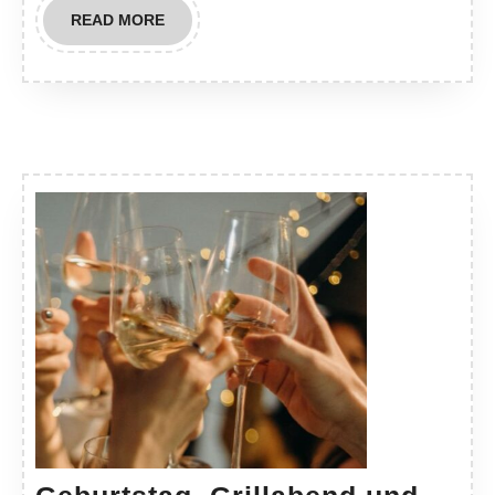
READ
READ MORE
MORE