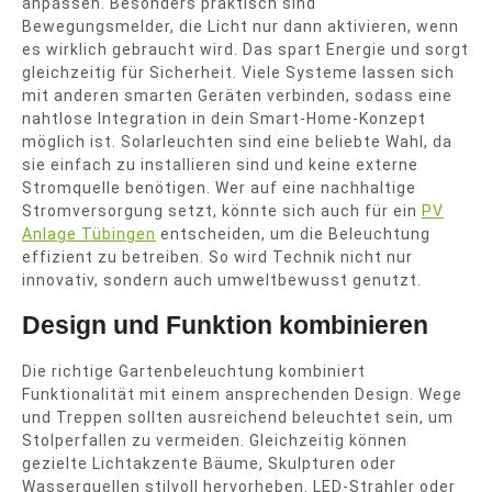
anpassen. Besonders praktisch sind
Bewegungsmelder, die Licht nur dann aktivieren, wenn
es wirklich gebraucht wird. Das spart Energie und sorgt
gleichzeitig für Sicherheit. Viele Systeme lassen sich
mit anderen smarten Geräten verbinden, sodass eine
nahtlose Integration in dein Smart-Home-Konzept
möglich ist. Solarleuchten sind eine beliebte Wahl, da
sie einfach zu installieren sind und keine externe
Stromquelle benötigen. Wer auf eine nachhaltige
Stromversorgung setzt, könnte sich auch für ein
PV
Anlage Tübingen
entscheiden, um die Beleuchtung
effizient zu betreiben. So wird Technik nicht nur
innovativ, sondern auch umweltbewusst genutzt.
Design und Funktion kombinieren
Die richtige Gartenbeleuchtung kombiniert
Funktionalität mit einem ansprechenden Design. Wege
und Treppen sollten ausreichend beleuchtet sein, um
Stolperfallen zu vermeiden. Gleichzeitig können
gezielte Lichtakzente Bäume, Skulpturen oder
Wasserquellen stilvoll hervorheben. LED-Strahler oder