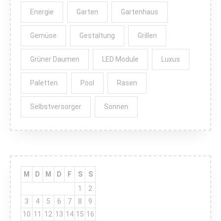
Energie
Garten
Gartenhaus
Gemüse
Gestaltung
Grillen
Grüner Daumen
LED Module
Luxus
Paletten
Pool
Rasen
Selbstversorger
Sonnen
M
D
M
D
F
S
S
1
2
3
4
5
6
7
8
9
10
11
12
13
14
15
16