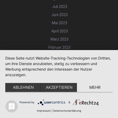
Juli 2023
Juni 2023
Mai 2023
April 2023
März 2023
Februar 2023
Januar 2023
Diese Seite nutzt Website-Tracking-Technologien von Dritten,
um ihre Dienste anzubieten, stetig zu verbessern und
Dezember 2022
Werbung entsprechend den Interessen der Nutzer
Oktober 2022
anzuzeigen.
August 2022
ABLEHNEN
AKZEPTIEREN
MEHR
Juli 2022
Juni 2022
Powered by
&
Mai 2022
Impressum
|
Datenschutzerklärung
April 2022