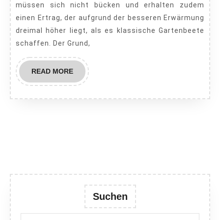
müssen sich nicht bücken und erhalten zudem
Schri
einen Ertrag, der aufgrund der besseren Erwärmung
anleg
dreimal höher liegt, als es klassische Gartenbeete
schaffen. Der Grund,
READ
READ MORE
MORE
Suchen
Search