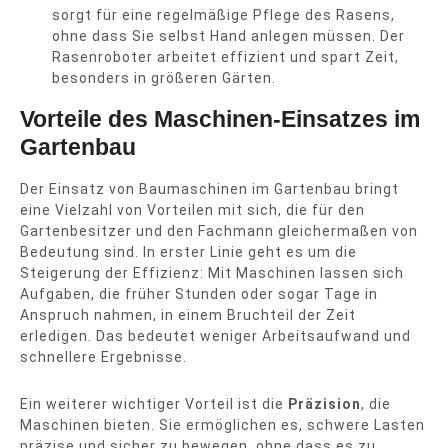
sorgt für eine regelmäßige Pflege des Rasens,
ohne dass Sie selbst Hand anlegen müssen. Der
Rasenroboter arbeitet effizient und spart Zeit,
besonders in größeren Gärten.
Vorteile des Maschinen-Einsatzes im
Gartenbau
Der Einsatz von Baumaschinen im Gartenbau bringt
eine Vielzahl von Vorteilen mit sich, die für den
Gartenbesitzer und den Fachmann gleichermaßen von
Bedeutung sind. In erster Linie geht es um die
Steigerung der Effizienz: Mit Maschinen lassen sich
Aufgaben, die früher Stunden oder sogar Tage in
Anspruch nahmen, in einem Bruchteil der Zeit
erledigen. Das bedeutet weniger Arbeitsaufwand und
schnellere Ergebnisse.
Ein weiterer wichtiger Vorteil ist die
Präzision
, die
Maschinen bieten. Sie ermöglichen es, schwere Lasten
präzise und sicher zu bewegen, ohne dass es zu