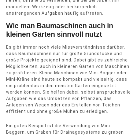
helfen, Unfälle zu vermeiden, die bei der Arbeit mit
manuellem Werkzeug oder bei körperlich
anstrengenden Aufgaben häufig auftreten.
Wie man Baumaschinen auch in
kleinen Gärten sinnvoll nutzt
Es gibt immer noch viele Missverständnisse darüber,
dass Baumaschinen nur für große Grundstücke und
große Projekte geeignet sind. Dabei gibt es zahlreiche
Möglichkeiten, auch in kleineren Gärten von Maschinen
zu profitieren. Kleine Maschinen wie Mini-Bagger oder
Mini-Kräne sind heute so kompakt und vielseitig, dass
sie problemlos in den meisten Gärten eingesetzt
werden können. Sie helfen dabei, selbst anspruchsvolle
Aufgaben wie das Umsetzen von Pflanzen, das
Anlegen von Wegen oder das Erstellen von Teichen
effizient und ohne große Mühen zu erledigen.
Ein gutes Beispiel ist die Verwendung von Mini-
Baggern, um Gräben für Drainagesysteme zu graben