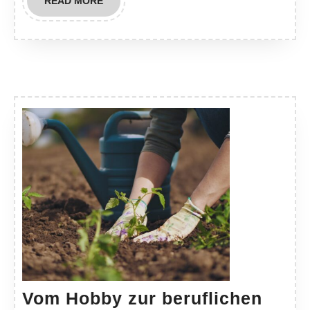
READ
READ MORE
MORE
Vom Hobby zur beruflichen