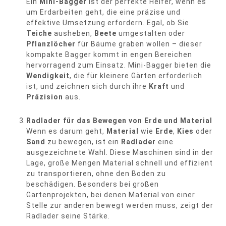
Ein
Mini-Bagger
ist der perfekte Helfer, wenn es
um Erdarbeiten geht, die eine präzise und
effektive Umsetzung erfordern. Egal, ob Sie
Teiche
ausheben,
Beete
umgestalten oder
Pflanzlöcher
für Bäume graben wollen – dieser
kompakte Bagger kommt in engen Bereichen
hervorragend zum Einsatz. Mini-Bagger bieten die
Wendigkeit
, die für kleinere Gärten erforderlich
ist, und zeichnen sich durch ihre
Kraft
und
Präzision
aus.
Radlader für das Bewegen von Erde und Material
Wenn es darum geht,
Material
wie
Erde
,
Kies
oder
Sand
zu bewegen, ist ein
Radlader
eine
ausgezeichnete Wahl. Diese Maschinen sind in der
Lage, große Mengen Material schnell und effizient
zu transportieren, ohne den Boden zu
beschädigen. Besonders bei großen
Gartenprojekten, bei denen Material von einer
Stelle zur anderen bewegt werden muss, zeigt der
Radlader seine Stärke.