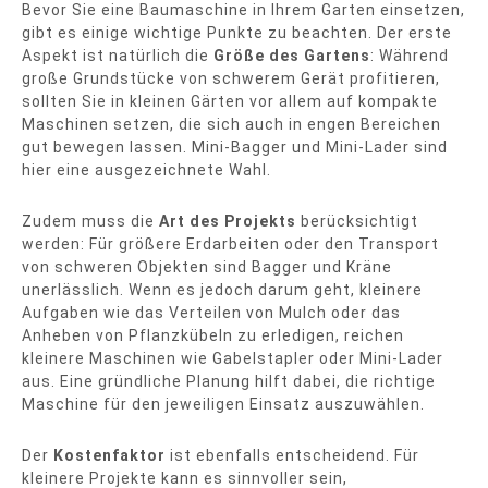
Bevor Sie eine Baumaschine in Ihrem Garten einsetzen,
gibt es einige wichtige Punkte zu beachten. Der erste
Aspekt ist natürlich die
Größe des Gartens
: Während
große Grundstücke von schwerem Gerät profitieren,
sollten Sie in kleinen Gärten vor allem auf kompakte
Maschinen setzen, die sich auch in engen Bereichen
gut bewegen lassen. Mini-Bagger und Mini-Lader sind
hier eine ausgezeichnete Wahl.
Zudem muss die
Art des Projekts
berücksichtigt
werden: Für größere Erdarbeiten oder den Transport
von schweren Objekten sind Bagger und Kräne
unerlässlich. Wenn es jedoch darum geht, kleinere
Aufgaben wie das Verteilen von Mulch oder das
Anheben von Pflanzkübeln zu erledigen, reichen
kleinere Maschinen wie Gabelstapler oder Mini-Lader
aus. Eine gründliche Planung hilft dabei, die richtige
Maschine für den jeweiligen Einsatz auszuwählen.
Der
Kostenfaktor
ist ebenfalls entscheidend. Für
kleinere Projekte kann es sinnvoller sein,