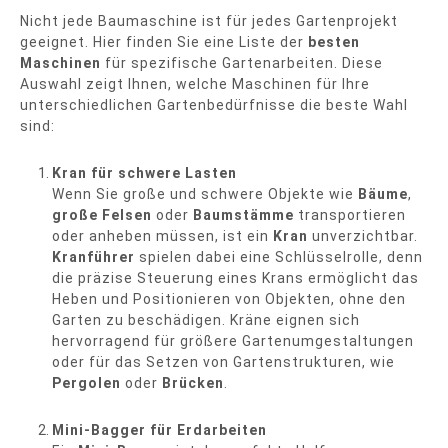
Nicht jede Baumaschine ist für jedes Gartenprojekt
geeignet. Hier finden Sie eine Liste der
besten
Maschinen
für spezifische Gartenarbeiten. Diese
Auswahl zeigt Ihnen, welche Maschinen für Ihre
unterschiedlichen Gartenbedürfnisse die beste Wahl
sind:
Kran für schwere Lasten
Wenn Sie große und schwere Objekte wie
Bäume
,
große Felsen
oder
Baumstämme
transportieren
oder anheben müssen, ist ein
Kran
unverzichtbar.
Kranführer
spielen dabei eine Schlüsselrolle, denn
die präzise Steuerung eines Krans ermöglicht das
Heben und Positionieren von Objekten, ohne den
Garten zu beschädigen. Kräne eignen sich
hervorragend für größere Gartenumgestaltungen
oder für das Setzen von Gartenstrukturen, wie
Pergolen
oder
Brücken
.
Mini-Bagger für Erdarbeiten