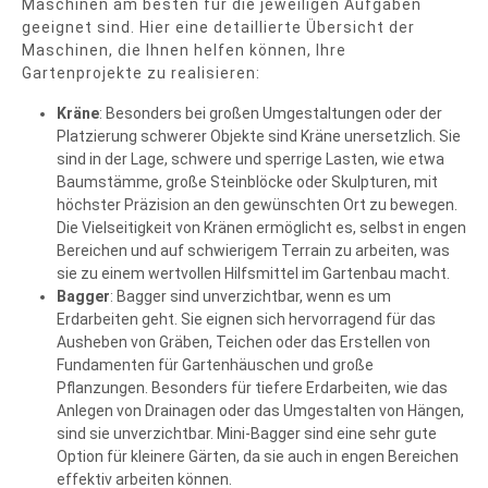
Maschinen am besten für die jeweiligen Aufgaben
geeignet sind. Hier eine detaillierte Übersicht der
Maschinen, die Ihnen helfen können, Ihre
Gartenprojekte zu realisieren:
Kräne
: Besonders bei großen Umgestaltungen oder der
Platzierung schwerer Objekte sind Kräne unersetzlich. Sie
sind in der Lage, schwere und sperrige Lasten, wie etwa
Baumstämme, große Steinblöcke oder Skulpturen, mit
höchster Präzision an den gewünschten Ort zu bewegen.
Die Vielseitigkeit von Kränen ermöglicht es, selbst in engen
Bereichen und auf schwierigem Terrain zu arbeiten, was
sie zu einem wertvollen Hilfsmittel im Gartenbau macht.
Bagger
: Bagger sind unverzichtbar, wenn es um
Erdarbeiten geht. Sie eignen sich hervorragend für das
Ausheben von Gräben, Teichen oder das Erstellen von
Fundamenten für Gartenhäuschen und große
Pflanzungen. Besonders für tiefere Erdarbeiten, wie das
Anlegen von Drainagen oder das Umgestalten von Hängen,
sind sie unverzichtbar. Mini-Bagger sind eine sehr gute
Option für kleinere Gärten, da sie auch in engen Bereichen
effektiv arbeiten können.