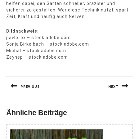
helfen dabei, den Garten schneller, präziser und
sicherer zu gestalten. Wer diese Technik nutzt, spart
Zeit, Kraft und häufig auch Nerven.
Bildnachweis:
pavlofox – stock.adobe.com
Sonja Birkelbach – stock.adobe.com
Michal – stock.adobe.com
Zeynep – stock.adobe.com
Beitragsnavigation
PREVIOUS
NEXT
Previous
Next
post:
post:
Ähnliche Beiträge