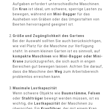
Aufgaben erfordert unterschiedliche Maschinen.
Ein
Kran
ist ideal, um schwere, sperrige Lasten zu
bewegen, während ein
Mini-Bagger
für das
Ausheben von Gräben oder das Umgestalten von
Beeten hervorragend geeignet ist.
Größe und Zugänglichkeit des Gartens
Bei der Auswahl sollten Sie auch berücksichtigen,
wie viel Platz für die Maschine zur Verfügung
steht. In einem kleinen Garten ist es sinnvoll, auf
kompakte Maschinen
wie
Mini-Bagger oder Mini-
Krane
zurückzugreifen, die sich auch in engen
Bereichen gut bewegen lassen. Achten Sie darauf,
dass die Maschine den
Weg
zum Arbeitsbereich
problemlos erreichen kann.
Maximale Lastkapazität
Wenn schwere Objekte wie
Baumstämme
,
Felsen
oder
Stahlträger
bewegt werden müssen, ist es
wichtig, die
Lastkapazität
der Maschinen zu
überprüfen. Ein
Kranführer
, der mit einem Kran