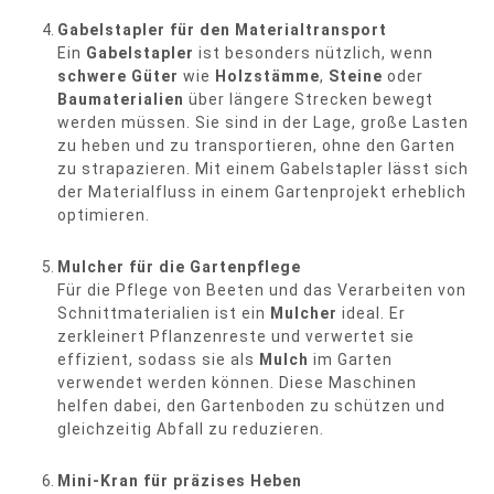
Gabelstapler für den Materialtransport
Ein
Gabelstapler
ist besonders nützlich, wenn
schwere Güter
wie
Holzstämme
,
Steine
oder
Baumaterialien
über längere Strecken bewegt
werden müssen. Sie sind in der Lage, große Lasten
zu heben und zu transportieren, ohne den Garten
zu strapazieren. Mit einem Gabelstapler lässt sich
der Materialfluss in einem Gartenprojekt erheblich
optimieren.
Mulcher für die Gartenpflege
Für die Pflege von Beeten und das Verarbeiten von
Schnittmaterialien ist ein
Mulcher
ideal. Er
zerkleinert Pflanzenreste und verwertet sie
effizient, sodass sie als
Mulch
im Garten
verwendet werden können. Diese Maschinen
helfen dabei, den Gartenboden zu schützen und
gleichzeitig Abfall zu reduzieren.
Mini-Kran für präzises Heben