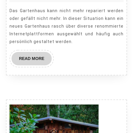
Darauf
2021
Das Gartenhaus kann nicht mehr repariert werden
solltest
oder gefällt nicht mehr. In dieser Situation kann ein
du
neues Gartenhaus rasch über diverse renommierte
achten!
Internetplattformen ausgewählt und häufig auch
persönlich gestaltet werden.
READ
READ MORE
MORE