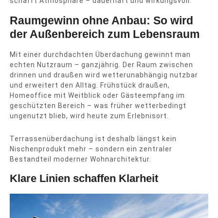
schafft Atmosphäre – dauerhaft und wirkungsvoll.
Raumgewinn ohne Anbau: So wird
der Außenbereich zum Lebensraum
Mit einer durchdachten Überdachung gewinnt man
echten Nutzraum – ganzjährig. Der Raum zwischen
drinnen und draußen wird wetterunabhängig nutzbar
und erweitert den Alltag. Frühstück draußen,
Homeoffice mit Weitblick oder Gästeempfang im
geschützten Bereich – was früher wetterbedingt
ungenutzt blieb, wird heute zum Erlebnisort.
Terrassenüberdachung ist deshalb längst kein
Nischenprodukt mehr – sondern ein zentraler
Bestandteil moderner Wohnarchitektur.
Klare Linien schaffen Klarheit