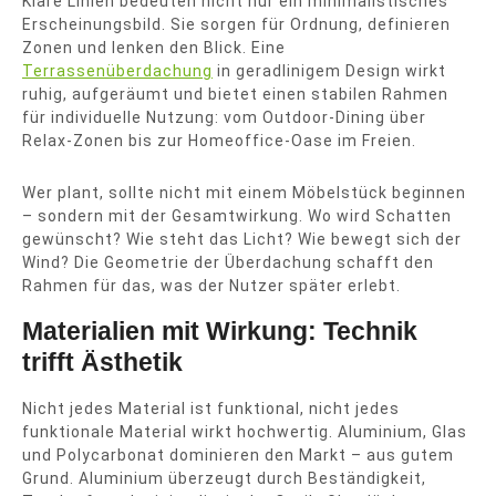
Klare Linien bedeuten nicht nur ein minimalistisches
Erscheinungsbild. Sie sorgen für Ordnung, definieren
Zonen und lenken den Blick. Eine
Terrassenüberdachung
in geradlinigem Design wirkt
ruhig, aufgeräumt und bietet einen stabilen Rahmen
für individuelle Nutzung: vom Outdoor-Dining über
Relax-Zonen bis zur Homeoffice-Oase im Freien.
Wer plant, sollte nicht mit einem Möbelstück beginnen
– sondern mit der Gesamtwirkung. Wo wird Schatten
gewünscht? Wie steht das Licht? Wie bewegt sich der
Wind? Die Geometrie der Überdachung schafft den
Rahmen für das, was der Nutzer später erlebt.
Materialien mit Wirkung: Technik
trifft Ästhetik
Nicht jedes Material ist funktional, nicht jedes
funktionale Material wirkt hochwertig. Aluminium, Glas
und Polycarbonat dominieren den Markt – aus gutem
Grund. Aluminium überzeugt durch Beständigkeit,