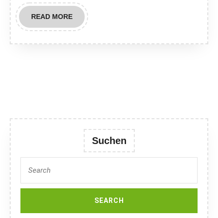
READ
READ MORE
MORE
Suchen
Search
for: