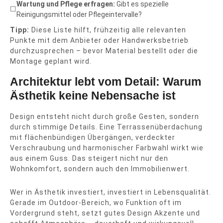
Wartung und Pflege erfragen:
Gibt es spezielle
☐
Reinigungsmittel oder Pflegeintervalle?
Tipp:
Diese Liste hilft, frühzeitig alle relevanten
Punkte mit dem Anbieter oder Handwerksbetrieb
durchzusprechen – bevor Material bestellt oder die
Montage geplant wird.
Architektur lebt vom Detail: Warum
Ästhetik keine Nebensache ist
Design entsteht nicht durch große Gesten, sondern
durch stimmige Details. Eine Terrassenüberdachung
mit flächenbündigen Übergängen, verdeckter
Verschraubung und harmonischer Farbwahl wirkt wie
aus einem Guss. Das steigert nicht nur den
Wohnkomfort, sondern auch den Immobilienwert.
Wer in Ästhetik investiert, investiert in Lebensqualität.
Gerade im Outdoor-Bereich, wo Funktion oft im
Vordergrund steht, setzt gutes Design Akzente und