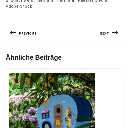
Bildnachweis: Hermann, Hermann, Kaesler Media,
Adobe Stock
Beitragsnavigation
PREVIOUS
NEXT
Previous
Next
post:
post:
Ähnliche Beiträge