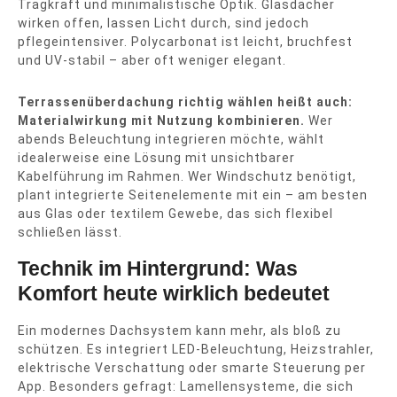
Tragkraft und minimalistische Optik. Glasdächer
wirken offen, lassen Licht durch, sind jedoch
pflegeintensiver. Polycarbonat ist leicht, bruchfest
und UV-stabil – aber oft weniger elegant.
Terrassenüberdachung richtig wählen heißt auch:
Materialwirkung mit Nutzung kombinieren.
Wer
abends Beleuchtung integrieren möchte, wählt
idealerweise eine Lösung mit unsichtbarer
Kabelführung im Rahmen. Wer Windschutz benötigt,
plant integrierte Seitenelemente mit ein – am besten
aus Glas oder textilem Gewebe, das sich flexibel
schließen lässt.
Technik im Hintergrund: Was
Komfort heute wirklich bedeutet
Ein modernes Dachsystem kann mehr, als bloß zu
schützen. Es integriert LED-Beleuchtung, Heizstrahler,
elektrische Verschattung oder smarte Steuerung per
App. Besonders gefragt: Lamellensysteme, die sich