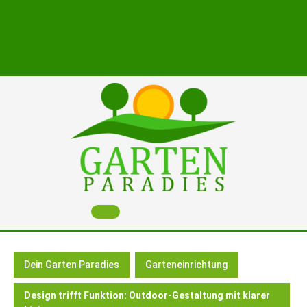
Skip
to
content
Open
Button
Dein Garten Paradies
Garteneinrichtung
Design trifft Funktion: Outdoor-Gestaltung mit klarer