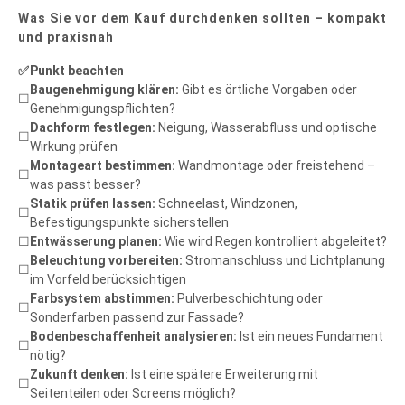
Was Sie vor dem Kauf durchdenken sollten – kompakt
und praxisnah
✅
Punkt beachten
Baugenehmigung klären:
Gibt es örtliche Vorgaben oder
☐
Genehmigungspflichten?
Dachform festlegen:
Neigung, Wasserabfluss und optische
☐
Wirkung prüfen
Montageart bestimmen:
Wandmontage oder freistehend –
☐
was passt besser?
Statik prüfen lassen:
Schneelast, Windzonen,
☐
Befestigungspunkte sicherstellen
☐
Entwässerung planen:
Wie wird Regen kontrolliert abgeleitet?
Beleuchtung vorbereiten:
Stromanschluss und Lichtplanung
☐
im Vorfeld berücksichtigen
Farbsystem abstimmen:
Pulverbeschichtung oder
☐
Sonderfarben passend zur Fassade?
Bodenbeschaffenheit analysieren:
Ist ein neues Fundament
☐
nötig?
Zukunft denken:
Ist eine spätere Erweiterung mit
☐
Seitenteilen oder Screens möglich?