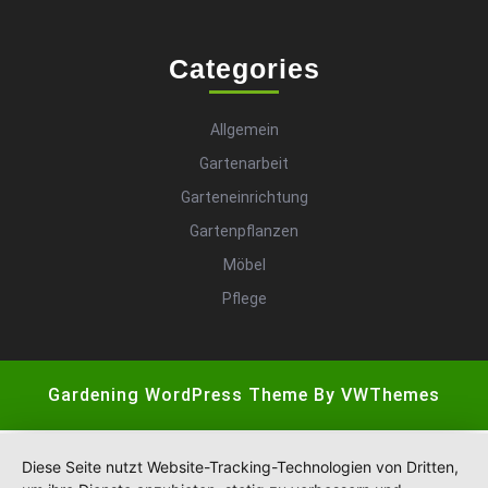
Categories
Allgemein
Gartenarbeit
Garteneinrichtung
Gartenpflanzen
Möbel
Pflege
Gardening WordPress Theme
By VWThemes
Scroll
Up
Diese Seite nutzt Website-Tracking-Technologien von Dritten,