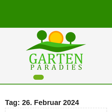
Skip
to
content
Open
Button
Tag:
26. Februar 2024