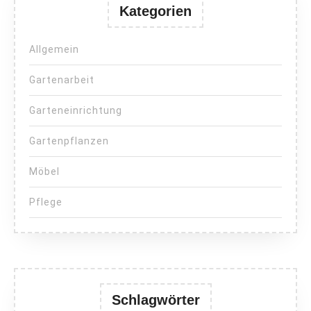
Kategorien
Allgemein
Gartenarbeit
Garteneinrichtung
Gartenpflanzen
Möbel
Pflege
Schlagwörter