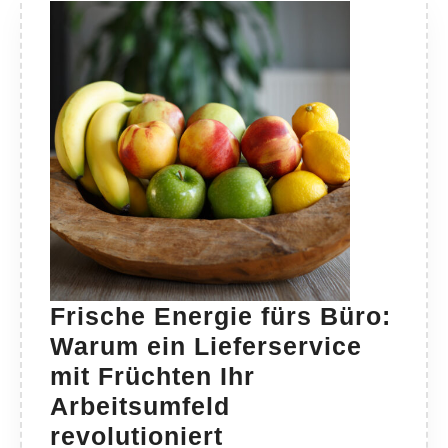
Frische Energie fürs Büro:
Warum ein Lieferservice
mit Früchten Ihr
Arbeitsumfeld
Frische
revolutioniert