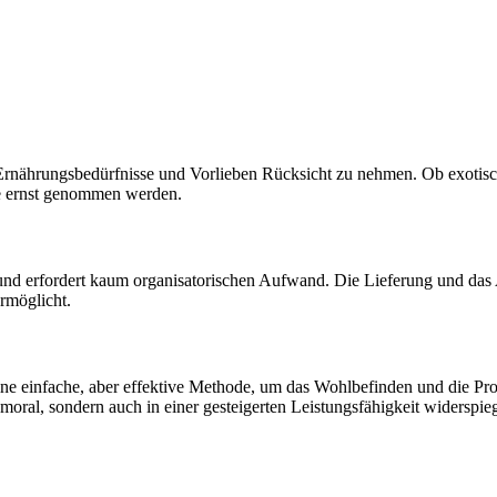
le Ernährungsbedürfnisse und Vorlieben Rücksicht zu nehmen. Ob exotis
sse ernst genommen werden.
h und erfordert kaum organisatorischen Aufwand. Die Lieferung und da
ermöglicht.
e einfache, aber effektive Methode, um das Wohlbefinden und die Produkt
tsmoral, sondern auch in einer gesteigerten Leistungsfähigkeit widersp