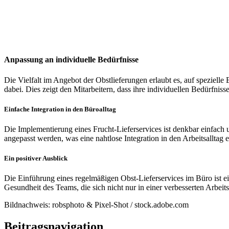
Anpassung an individuelle Bedürfnisse
Die Vielfalt im Angebot der Obstlieferungen erlaubt es, auf speziel
dabei. Dies zeigt den Mitarbeitern, dass ihre individuellen Bedürfni
Einfache Integration in den Büroalltag
Die Implementierung eines Frucht-Lieferservices ist denkbar einfac
angepasst werden, was eine nahtlose Integration in den Arbeitsalltag 
Ein positiver Ausblick
Die Einführung eines regelmäßigen Obst-Lieferservices im Büro ist ein
Gesundheit des Teams, die sich nicht nur in einer verbesserten Arbei
Bildnachweis: robsphoto & Pixel-Shot / stock.adobe.com
Beitragsnavigation