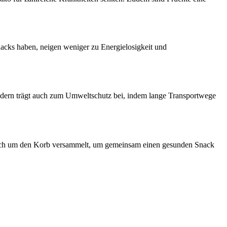
nacks haben, neigen weniger zu Energielosigkeit und
sondern trägt auch zum Umweltschutz bei, indem lange Transportwege
n sich um den Korb versammelt, um gemeinsam einen gesunden Snack