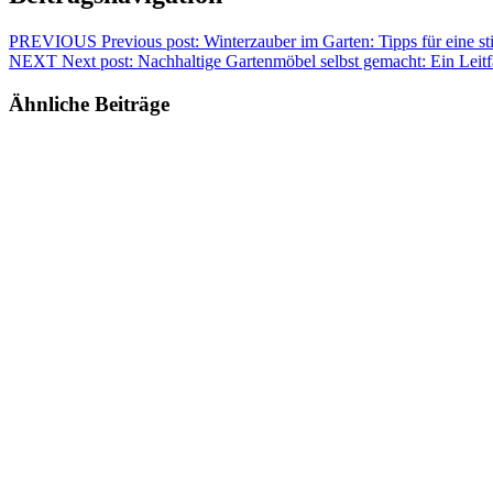
PREVIOUS
Previous post:
Winterzauber im Garten: Tipps für eine 
NEXT
Next post:
Nachhaltige Gartenmöbel selbst gemacht: Ein Leit
Ähnliche Beiträge