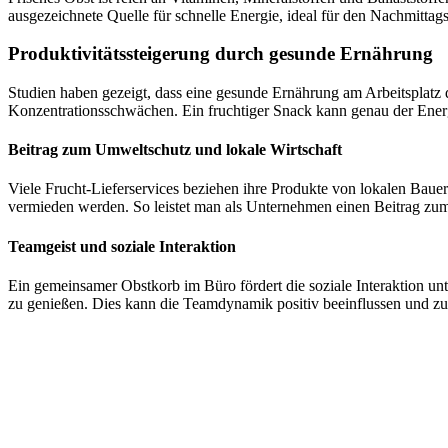
ausgezeichnete Quelle für schnelle Energie, ideal für den Nachmittags
Produktivitätssteigerung durch gesunde Ernährung
Studien haben gezeigt, dass eine gesunde Ernährung am Arbeitsplatz 
Konzentrationsschwächen. Ein fruchtiger Snack kann genau der Energi
Beitrag zum Umweltschutz und lokale Wirtschaft
Viele Frucht-Lieferservices beziehen ihre Produkte von lokalen Baue
vermieden werden. So leistet man als Unternehmen einen Beitrag zum
Teamgeist und soziale Interaktion
Ein gemeinsamer Obstkorb im Büro fördert die soziale Interaktion u
zu genießen. Dies kann die Teamdynamik positiv beeinflussen und z