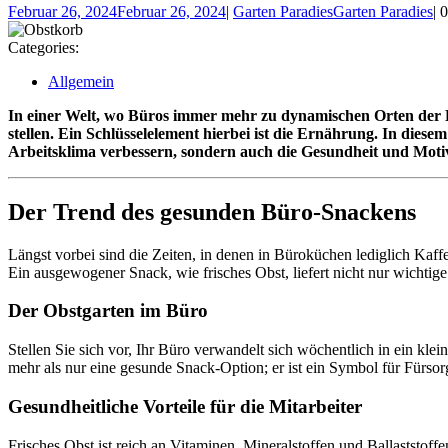
Februar 26, 2024
Februar 26, 2024
|
Garten Paradies
Garten Paradies
|
Categories:
Allgemein
In einer Welt, wo Büros immer mehr zu dynamischen Orten der Kr
stellen. Ein Schlüsselelement hierbei ist die Ernährung. In dies
Arbeitsklima verbessern, sondern auch die Gesundheit und Motiv
Der Trend des gesunden Büro-Snackens
Längst vorbei sind die Zeiten, in denen in Büroküchen lediglich Ka
Ein ausgewogener Snack, wie frisches Obst, liefert nicht nur wichtige
Der Obstgarten im Büro
Stellen Sie sich vor, Ihr Büro verwandelt sich wöchentlich in ein klein
mehr als nur eine gesunde Snack-Option; er ist ein Symbol für Fürsor
Gesundheitliche Vorteile für die Mitarbeiter
Frisches Obst ist reich an Vitaminen, Mineralstoffen und Ballaststo