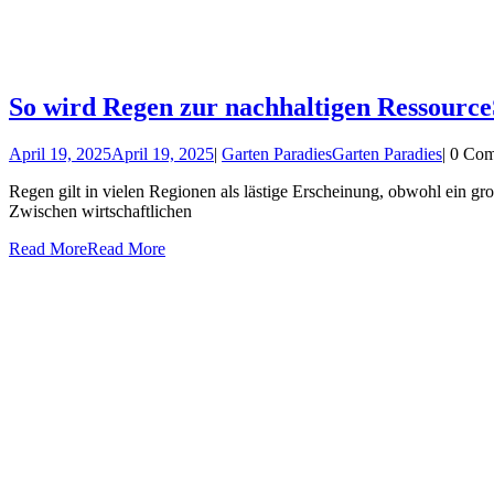
So wird Regen zur nachhaltigen Ressource
April 19, 2025
April 19, 2025
|
Garten Paradies
Garten Paradies
|
0 Co
Regen gilt in vielen Regionen als lästige Erscheinung, obwohl ein gr
Zwischen wirtschaftlichen
Read More
Read More