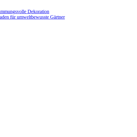
stimmungsvolle Dekoration
faden für umweltbewusste Gärtner