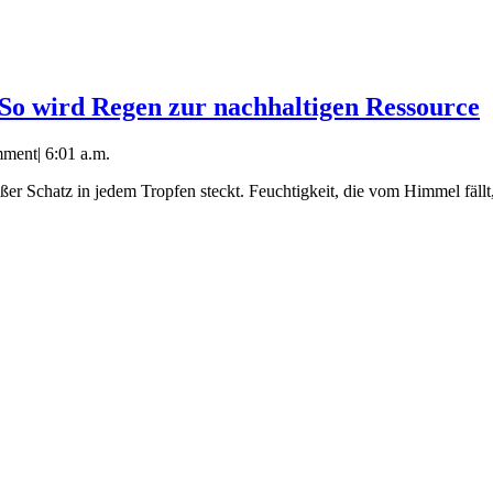
So wird Regen zur nachhaltigen Ressource
mment
|
6:01 a.m.
oßer Schatz in jedem Tropfen steckt. Feuchtigkeit, die vom Himmel fäl