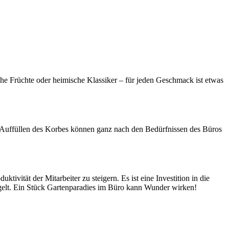
che Früchte oder heimische Klassiker – für jeden Geschmack ist etwas
s Auffüllen des Korbes können ganz nach den Bedürfnissen des Büros
ivität der Mitarbeiter zu steigern. Es ist eine Investition in die
iegelt. Ein Stück Gartenparadies im Büro kann Wunder wirken!