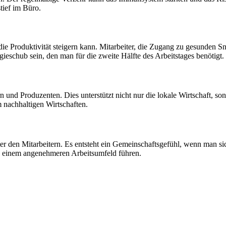
tief im Büro.
die Produktivität steigern kann. Mitarbeiter, die Zugang zu gesunden S
eschub sein, den man für die zweite Hälfte des Arbeitstages benötigt.
rn und Produzenten. Dies unterstützt nicht nur die lokale Wirtschaft, 
 nachhaltigen Wirtschaften.
nter den Mitarbeitern. Es entsteht ein Gemeinschaftsgefühl, wenn ma
u einem angenehmeren Arbeitsumfeld führen.