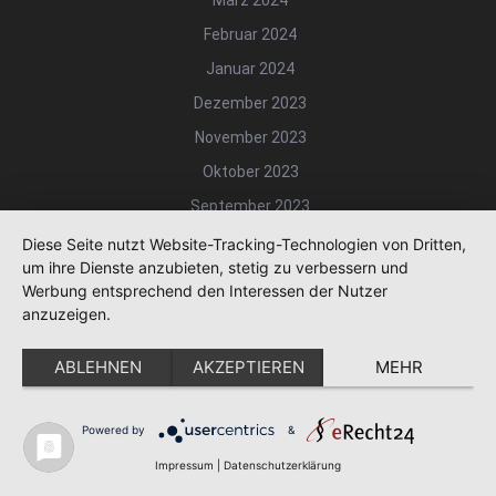
März 2024
Februar 2024
Januar 2024
Dezember 2023
November 2023
Oktober 2023
September 2023
August 2023
Diese Seite nutzt Website-Tracking-Technologien von Dritten,
um ihre Dienste anzubieten, stetig zu verbessern und
Juli 2023
Werbung entsprechend den Interessen der Nutzer
Juni 2023
anzuzeigen.
Mai 2023
ABLEHNEN
AKZEPTIEREN
MEHR
April 2023
März 2023
Powered by
&
Februar 2023
Impressum
|
Datenschutzerklärung
Januar 2023