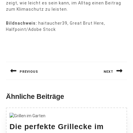
zeigt, wie leicht es sein kann, im Alltag einen Beitrag
zum Klimaschutz zu leisten.
Bildnachweis:
haitaucher39, Great Brut Here,
Halfpoint/Adobe Stock
Beitragsnavigation
PREVIOUS
NEXT
Previous
Next
post:
post:
Ähnliche Beiträge
Die perfekte Grillecke im