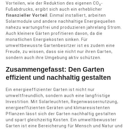
Vorteilen, wie der Reduktion des eigenen CO₂-
Fußabdrucks, ergibt sich auch ein erheblicher
finanzieller Vorteil
. Einmal installiert, arbeiten
Solarmodule und andere nachhaltige Energiequellen
nahezu wartungsfrei und produzieren jahrelang Strom.
Auch kleinere Gärten profitieren davon, da die
monatlichen Energiekosten sinken. Für
umweltbewusste Gartenbesitzer ist es zudem eine
Freude, zu wissen, dass sie nicht nur ihren Garten,
sondern auch ihre Umgebung aktiv schützen.
Zusammengefasst: Den Garten
effizient und nachhaltig gestalten
Ein energieeffizienter Garten ist nicht nur
umweltfreundlich, sondern auch eine langfristige
Investition. Mit Solarleuchten, Regenwassernutzung,
energieeffizienten Geräten und klimaresistenten
Pflanzen lässt sich der Garten nachhaltig gestalten
und spart gleichzeitig Kosten. Ein umweltbewusster
Garten ist eine Bereicherung für Mensch und Natur und