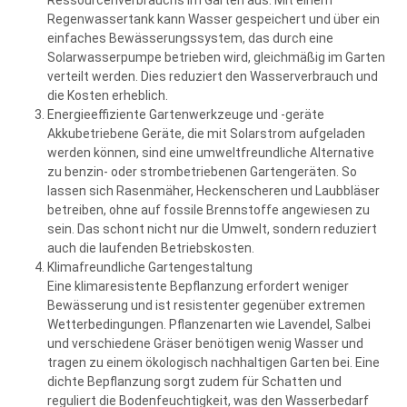
Ressourcenverbrauchs im Garten aus. Mit einem
Regenwassertank kann Wasser gespeichert und über ein
einfaches Bewässerungssystem, das durch eine
Solarwasserpumpe betrieben wird, gleichmäßig im Garten
verteilt werden. Dies reduziert den Wasserverbrauch und
die Kosten erheblich.
Energieeffiziente Gartenwerkzeuge und -geräte
Akkubetriebene Geräte, die mit Solarstrom aufgeladen
werden können, sind eine umweltfreundliche Alternative
zu benzin- oder strombetriebenen Gartengeräten. So
lassen sich Rasenmäher, Heckenscheren und Laubbläser
betreiben, ohne auf fossile Brennstoffe angewiesen zu
sein. Das schont nicht nur die Umwelt, sondern reduziert
auch die laufenden Betriebskosten.
Klimafreundliche Gartengestaltung
Eine klimaresistente Bepflanzung erfordert weniger
Bewässerung und ist resistenter gegenüber extremen
Wetterbedingungen. Pflanzenarten wie Lavendel, Salbei
und verschiedene Gräser benötigen wenig Wasser und
tragen zu einem ökologisch nachhaltigen Garten bei. Eine
dichte Bepflanzung sorgt zudem für Schatten und
reguliert die Bodenfeuchtigkeit, was den Wasserbedarf