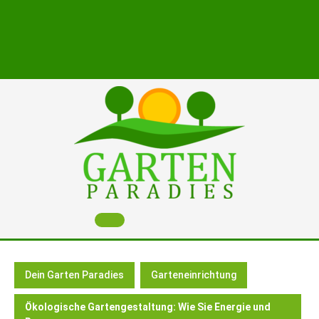
Skip
to
content
Open
Button
Dein Garten Paradies
Garteneinrichtung
Ökologische Gartengestaltung: Wie Sie Energie und