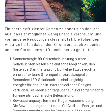
Ein energieeffizienter Garten zeichnet sich dadurch
aus, dass er möglichst wenig Energie verbraucht und
vorhandene Ressourcen clever nutzt. Die folgenden
Ansätze helfen dabei, den Stromverbrauch zu senken
und den Garten umweltfreundlicher zu gestalten.
Sonnenenergie für Gartenbeleuchtung nutzen
Solarleuchten bieten eine einfache Möglichkeit, den
Garten bei Dämmerung und Dunkelheit zu beleuchten,
ohne auf externe Stromquellen zurückzugreifen.
Besonders LED-Solarleuchten sind langlebig,
energieeffizient und in unterschiedlichen Designs
verfügbar. Sie laden sich tagsüber auf und sorgen nachts
für eine atmosphärische Beleuchtung.
Bewässerungssysteme mit Regenwassernutzung
Die Bewässerung macht einen Großteil des Energie- und