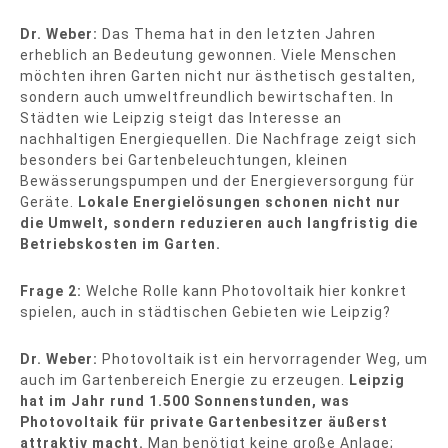
Dr. Weber:
Das Thema hat in den letzten Jahren
erheblich an Bedeutung gewonnen. Viele Menschen
möchten ihren Garten nicht nur ästhetisch gestalten,
sondern auch umweltfreundlich bewirtschaften. In
Städten wie Leipzig steigt das Interesse an
nachhaltigen Energiequellen. Die Nachfrage zeigt sich
besonders bei Gartenbeleuchtungen, kleinen
Bewässerungspumpen und der Energieversorgung für
Geräte.
Lokale Energielösungen schonen nicht nur
die Umwelt, sondern reduzieren auch langfristig die
Betriebskosten im Garten.
Frage 2:
Welche Rolle kann Photovoltaik hier konkret
spielen, auch in städtischen Gebieten wie Leipzig?
Dr. Weber:
Photovoltaik ist ein hervorragender Weg, um
auch im Gartenbereich Energie zu erzeugen.
Leipzig
hat im Jahr rund 1.500 Sonnenstunden, was
Photovoltaik für private Gartenbesitzer äußerst
attraktiv macht.
Man benötigt keine große Anlage;