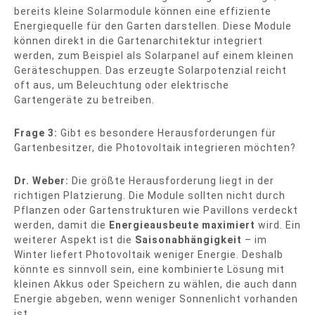
bereits kleine Solarmodule können eine effiziente
Energiequelle für den Garten darstellen. Diese Module
können direkt in die Gartenarchitektur integriert
werden, zum Beispiel als Solarpanel auf einem kleinen
Geräteschuppen. Das erzeugte Solarpotenzial reicht
oft aus, um Beleuchtung oder elektrische
Gartengeräte zu betreiben.
Frage 3:
Gibt es besondere Herausforderungen für
Gartenbesitzer, die Photovoltaik integrieren möchten?
Dr. Weber:
Die größte Herausforderung liegt in der
richtigen Platzierung. Die Module sollten nicht durch
Pflanzen oder Gartenstrukturen wie Pavillons verdeckt
werden, damit die
Energieausbeute maximiert
wird. Ein
weiterer Aspekt ist die
Saisonabhängigkeit
– im
Winter liefert Photovoltaik weniger Energie. Deshalb
könnte es sinnvoll sein, eine kombinierte Lösung mit
kleinen Akkus oder Speichern zu wählen, die auch dann
Energie abgeben, wenn weniger Sonnenlicht vorhanden
ist.