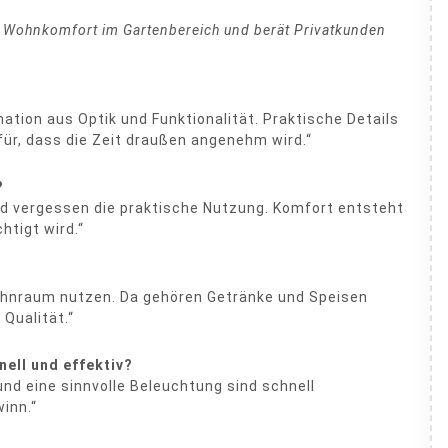
t Wohnkomfort im Gartenbereich und berät Privatkunden
ation aus Optik und Funktionalität. Praktische Details
für, dass die Zeit draußen angenehm wird.“
?
und vergessen die praktische Nutzung. Komfort entsteht
htigt wird.“
hnraum nutzen. Da gehören Getränke und Speisen
Qualität.“
ell und effektiv?
nd eine sinnvolle Beleuchtung sind schnell
inn.“