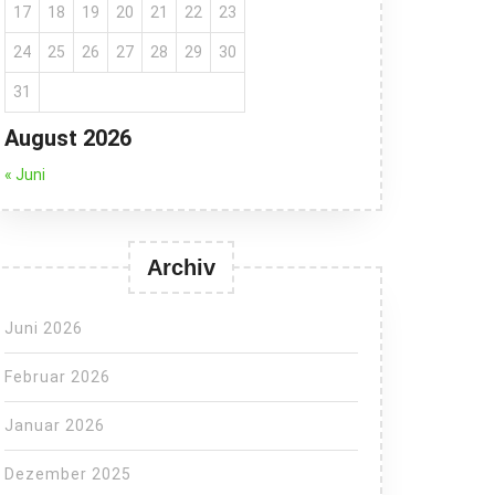
17
18
19
20
21
22
23
24
25
26
27
28
29
30
31
August 2026
« Juni
Archiv
Juni 2026
Februar 2026
Januar 2026
Dezember 2025