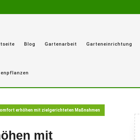
tseite
Blog
Gartenarbeit
Garteneinrichtung
tenpflanzen
omfort erhöhen mit zielgerichteten Maßnahmen
höhen mit