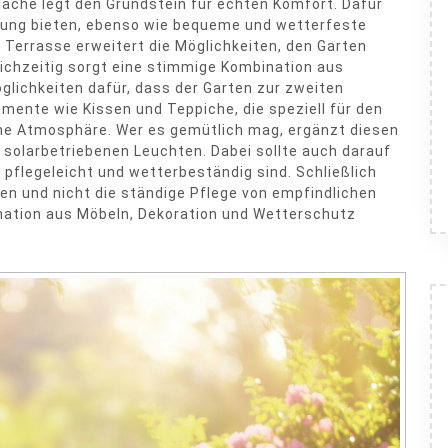
läche legt den Grundstein für echten Komfort. Dafür
erung bieten, ebenso wie bequeme und wetterfeste
 Terrasse erweitert die Möglichkeiten, den Garten
ichzeitig sorgt eine stimmige Kombination aus
lichkeiten dafür, dass der Garten zur zweiten
mente wie Kissen und Teppiche, die speziell für den
he Atmosphäre. Wer es gemütlich mag, ergänzt diesen
solarbetriebenen Leuchten. Dabei sollte auch darauf
pflegeleicht und wetterbeständig sind. Schließlich
hen und nicht die ständige Pflege von empfindlichen
ination aus Möbeln, Dekoration und Wetterschutz