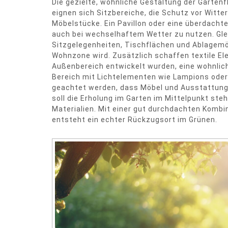
Die gezielte, wohnliche Gestaltung der Gartenf
eignen sich Sitzbereiche, die Schutz vor Witt
Möbelstücke. Ein Pavillon oder eine überdachte
auch bei wechselhaftem Wetter zu nutzen. Gle
Sitzgelegenheiten, Tischflächen und Ablagemög
Wohnzone wird. Zusätzlich schaffen textile Ele
Außenbereich entwickelt wurden, eine wohnlic
Bereich mit Lichtelementen wie Lampions oder 
geachtet werden, dass Möbel und Ausstattung 
soll die Erholung im Garten im Mittelpunkt ste
Materialien. Mit einer gut durchdachten Komb
entsteht ein echter Rückzugsort im Grünen.