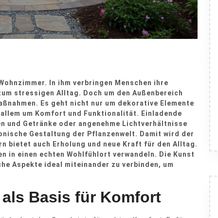
Wohnzimmer. In ihm verbringen Menschen ihre
zum stressigen Alltag. Doch um den Außenbereich
aßnahmen. Es geht nicht nur um dekorative Elemente
 allem um Komfort und Funktionalität. Einladende
en und Getränke oder angenehme Lichtverhältnisse
onische Gestaltung der Pflanzenwelt. Damit wird der
n bietet auch Erholung und neue Kraft für den Alltag.
n in einen echten Wohlfühlort verwandeln. Die Kunst
sche Aspekte ideal miteinander zu verbinden, um
als Basis für Komfort