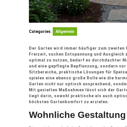
Categories:
Allgemein
Der Garten wird immer häufiger zum zweiten 
Freizeit, suchen Entspannung und Ausgleich 
optimal zu nutzen, bedarf es durchdachter M
und eine gepflegte Bepflanzung, sondern vor
Sitzbereiche, praktische Lösungen für Speis
spielen eine ebenso große Rolle wie die harm
Garten nicht nur optisch ansprechend, sonder
Mit gezielten Maßnahmen lässt sich der Garte
liegt darin, sowohl praktische als auch opti
höchsten Gartenkomfort zu erzielen.
Wohnliche Gestaltung 