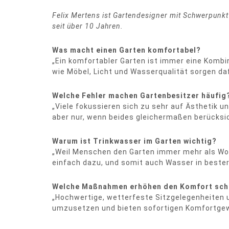
Felix Mertens ist Gartendesigner mit Schwerpunk
seit über 10 Jahren.
Was macht einen Garten komfortabel?
„Ein komfortabler Garten ist immer eine Kombin
wie Möbel, Licht und Wasserqualität sorgen da
Welche Fehler machen Gartenbesitzer häufig
„Viele fokussieren sich zu sehr auf Ästhetik 
aber nur, wenn beides gleichermaßen berücksic
Warum ist Trinkwasser im Garten wichtig?
„Weil Menschen den Garten immer mehr als Wo
einfach dazu, und somit auch Wasser in bester 
Welche Maßnahmen erhöhen den Komfort schn
„Hochwertige, wetterfeste Sitzgelegenheiten u
umzusetzen und bieten sofortigen Komfortgew