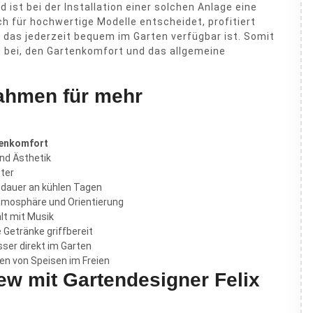
st bei der Installation einer solchen Anlage eine
h für hochwertige Modelle entscheidet, profitiert
 das jederzeit bequem im Garten verfügbar ist. Somit
u bei, den Gartenkomfort und das allgemeine
nahmen für mehr
tenkomfort
nd Ästhetik
ter
sdauer an kühlen Tagen
mosphäre und Orientierung
lt mit Musik
 Getränke griffbereit
ser direkt im Garten
en von Speisen im Freien
ew mit Gartendesigner Felix