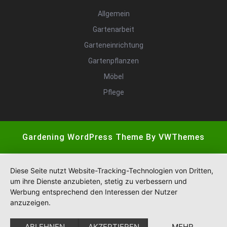
Allgemein
Gartenarbeit
Garteneinrichtung
Gartenpflanzen
Möbel
Pflege
Gardening WordPress Theme
By VWThemes
Scroll
Up
Diese Seite nutzt Website-Tracking-Technologien von Dritten,
um ihre Dienste anzubieten, stetig zu verbessern und
Werbung entsprechend den Interessen der Nutzer
anzuzeigen.
ABLEHNEN
AKZEPTIEREN
MEHR