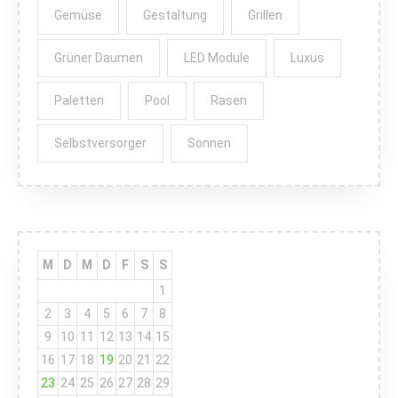
Gemüse
Gestaltung
Grillen
Grüner Daumen
LED Module
Luxus
Paletten
Pool
Rasen
Selbstversorger
Sonnen
M
D
M
D
F
S
S
1
2
3
4
5
6
7
8
9
10
11
12
13
14
15
16
17
18
19
20
21
22
23
24
25
26
27
28
29