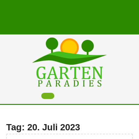
Skip
to
content
Open
Button
Tag:
20. Juli 2023