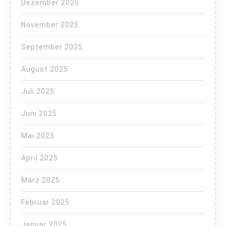
Dezember 2025
November 2025
September 2025
August 2025
Juli 2025
Juni 2025
Mai 2025
April 2025
März 2025
Februar 2025
Januar 2025