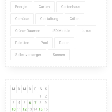
Energie
Garten
Gartenhaus
Gemüse
Gestaltung
Grillen
Grüner Daumen
LED Module
Luxus
Paletten
Pool
Rasen
Selbstversorger
Sonnen
M
D
M
D
F
S
S
1
2
3
4
5
6
7
8
9
10
11
12
13
14
15
16