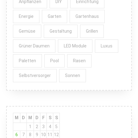
Anpflanzen
DIY
Einrichtung
Energie
Garten
Gartenhaus
Gemüse
Gestaltung
Grillen
Grüner Daumen
LED Module
Luxus
Paletten
Pool
Rasen
Selbstversorger
Sonnen
M
D
M
D
F
S
S
1
2
3
4
5
6
7
8
9
10
11
12