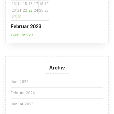
13
14
15
16
17
18
19
20
21
22
23
24
25
26
27
28
Februar 2023
« Jan.
März »
Archiv
Juni 2026
Februar 2026
Januar 2026