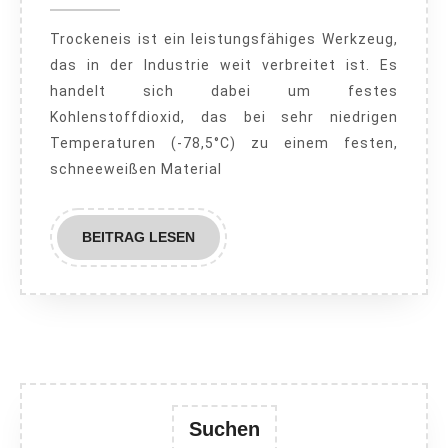
2023
vielseiti
Trockeneis ist ein leistungsfähiges Werkzeug,
Werkzeu
das in der Industrie weit verbreitet ist. Es
für
handelt sich dabei um festes
industrie
Kohlenstoffdioxid, das bei sehr niedrigen
Reinigun
Temperaturen (-78,5°C) zu einem festen,
schneeweißen Material
BEITRAG
BEITRAG LESEN
LESEN
Suchen