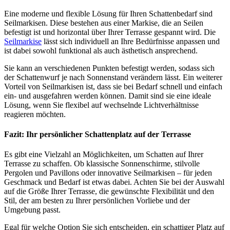
Eine moderne und flexible Lösung für Ihren Schattenbedarf sind
Seilmarkisen. Diese bestehen aus einer Markise, die an Seilen
befestigt ist und horizontal über Ihrer Terrasse gespannt wird. Die
Seilmarkise
lässt sich individuell an Ihre Bedürfnisse anpassen und
ist dabei sowohl funktional als auch ästhetisch ansprechend.
Sie kann an verschiedenen Punkten befestigt werden, sodass sich
der Schattenwurf je nach Sonnenstand verändern lässt. Ein weiterer
Vorteil von Seilmarkisen ist, dass sie bei Bedarf schnell und einfach
ein- und ausgefahren werden können. Damit sind sie eine ideale
Lösung, wenn Sie flexibel auf wechselnde Lichtverhältnisse
reagieren möchten.
Fazit: Ihr persönlicher Schattenplatz auf der Terrasse
Es gibt eine Vielzahl an Möglichkeiten, um Schatten auf Ihrer
Terrasse zu schaffen. Ob klassische Sonnenschirme, stilvolle
Pergolen und Pavillons oder innovative Seilmarkisen – für jeden
Geschmack und Bedarf ist etwas dabei. Achten Sie bei der Auswahl
auf die Größe Ihrer Terrasse, die gewünschte Flexibilität und den
Stil, der am besten zu Ihrer persönlichen Vorliebe und der
Umgebung passt.
Egal für welche Option Sie sich entscheiden, ein schattiger Platz auf