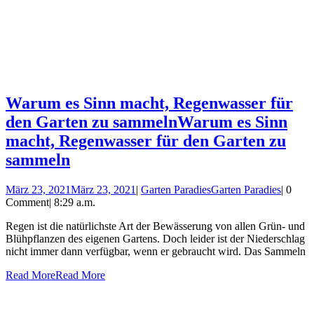
Warum es Sinn macht, Regenwasser für
den Garten zu sammeln
Warum es Sinn
macht, Regenwasser für den Garten zu
sammeln
März 23, 2021
März 23, 2021
|
Garten Paradies
Garten Paradies
|
0
Comment
|
8:29 a.m.
Regen ist die natürlichste Art der Bewässerung von allen Grün- und
Blühpflanzen des eigenen Gartens. Doch leider ist der Niederschlag
nicht immer dann verfügbar, wenn er gebraucht wird. Das Sammeln
Read More
Read More