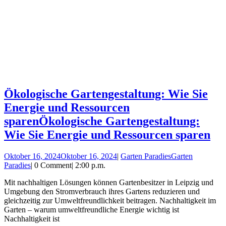
Ökologische Gartengestaltung: Wie Sie
Energie und Ressourcen
sparen
Ökologische Gartengestaltung:
Wie Sie Energie und Ressourcen sparen
Oktober 16, 2024
Oktober 16, 2024
|
Garten Paradies
Garten
Paradies
|
0 Comment
|
2:00 p.m.
Mit nachhaltigen Lösungen können Gartenbesitzer in Leipzig und
Umgebung den Stromverbrauch ihres Gartens reduzieren und
gleichzeitig zur Umweltfreundlichkeit beitragen. Nachhaltigkeit im
Garten – warum umweltfreundliche Energie wichtig ist
Nachhaltigkeit ist