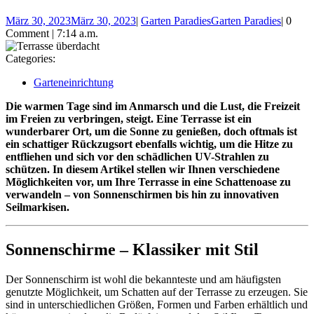
März 30, 2023
März 30, 2023
|
Garten Paradies
Garten Paradies
|
0
Comment
|
7:14 a.m.
Categories:
Garteneinrichtung
Die warmen Tage sind im Anmarsch und die Lust, die Freizeit
im Freien zu verbringen, steigt. Eine Terrasse ist ein
wunderbarer Ort, um die Sonne zu genießen, doch oftmals ist
ein schattiger Rückzugsort ebenfalls wichtig, um die Hitze zu
entfliehen und sich vor den schädlichen UV-Strahlen zu
schützen. In diesem Artikel stellen wir Ihnen verschiedene
Möglichkeiten vor, um Ihre Terrasse in eine Schattenoase zu
verwandeln – von Sonnenschirmen bis hin zu innovativen
Seilmarkisen.
Sonnenschirme – Klassiker mit Stil
Der Sonnenschirm ist wohl die bekannteste und am häufigsten
genutzte Möglichkeit, um Schatten auf der Terrasse zu erzeugen. Sie
sind in unterschiedlichen Größen, Formen und Farben erhältlich und