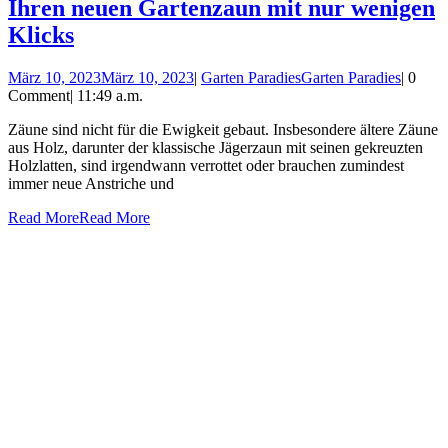
Ihren neuen Gartenzaun mit nur wenigen
Klicks
März 10, 2023
März 10, 2023
|
Garten Paradies
Garten Paradies
|
0
Comment
|
11:49 a.m.
Zäune sind nicht für die Ewigkeit gebaut. Insbesondere ältere Zäune
aus Holz, darunter der klassische Jägerzaun mit seinen gekreuzten
Holzlatten, sind irgendwann verrottet oder brauchen zumindest
immer neue Anstriche und
Read More
Read More