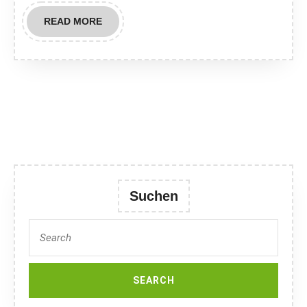
Außenbere
READ
READ MORE
MORE
Suchen
Search
for: