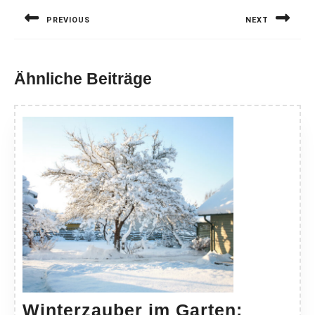
PREVIOUS
NEXT
Previous
Next
post:
post:
Ähnliche Beiträge
Winterzauber im Garten: