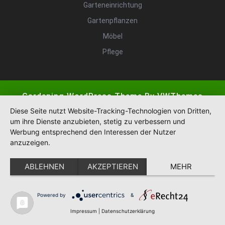
Garteneinrichtung
Gartenpflanzen
Möbel
Pflege
Gardening WordPress Theme
By VWThemes
Scroll
Diese Seite nutzt Website-Tracking-Technologien von Dritten,
Up
um ihre Dienste anzubieten, stetig zu verbessern und
Werbung entsprechend den Interessen der Nutzer
anzuzeigen.
ABLEHNEN
AKZEPTIEREN
MEHR
Powered by
&
Impressum
|
Datenschutzerklärung