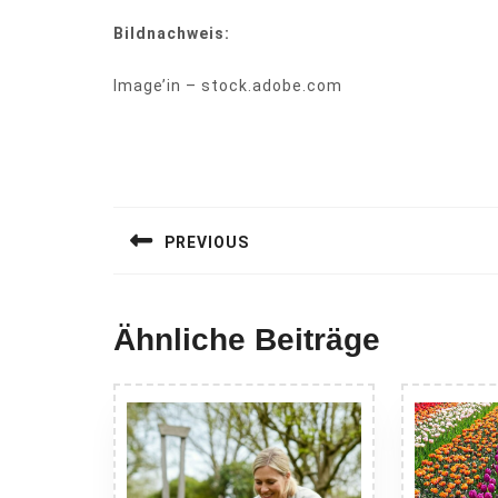
Bildnachweis:
Image’in – stock.adobe.com
Beitragsnavigation
PREVIOUS
Previous
post:
Ähnliche Beiträge