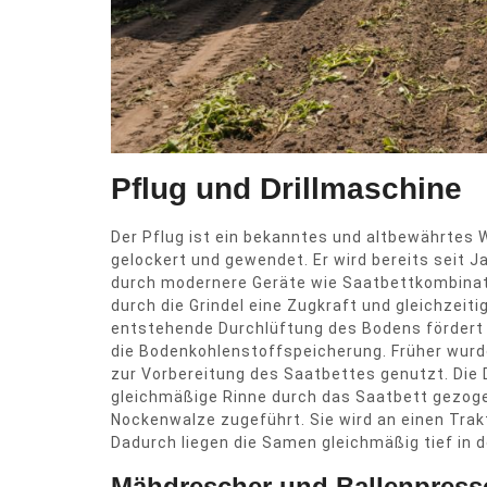
Pflug und Drillmaschine
Der Pflug ist ein bekanntes und altbewährtes 
gelockert und gewendet. Er wird bereits seit 
durch modernere Geräte wie Saatbettkombinati
durch die Grindel eine Zugkraft und gleichzeiti
entstehende Durchlüftung des Bodens fördert 
die Bodenkohlenstoffspeicherung. Früher wurde
zur Vorbereitung des Saatbettes genutzt. Die 
gleichmäßige Rinne durch das Saatbett gezoge
Nockenwalze zugeführt. Sie wird an einen Tra
Dadurch liegen die Samen gleichmäßig tief in de
Mähdrescher und Ballenpress