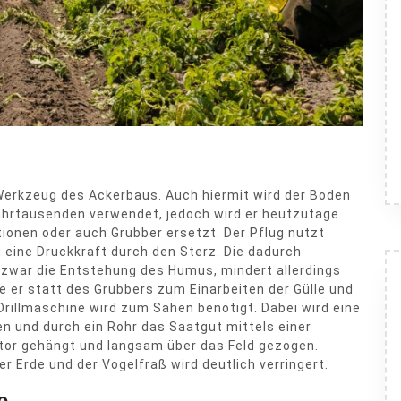
Werkzeug des Ackerbaus. Auch hiermit wird der Boden
Jahrtausenden verwendet, jedoch wird er heutzutage
onen oder auch Grubber ersetzt. Der Pflug nutzt
g eine Druckkraft durch den Sterz. Die dadurch
zwar die Entstehung des Humus, mindert allerdings
 er statt des Grubbers zum Einarbeiten der Gülle und
Drillmaschine wird zum Sähen benötigt. Dabei wird eine
n und durch ein Rohr das Saatgut mittels einer
ktor gehängt und langsam über das Feld gezogen.
r Erde und der Vogelfraß wird deutlich verringert.
e