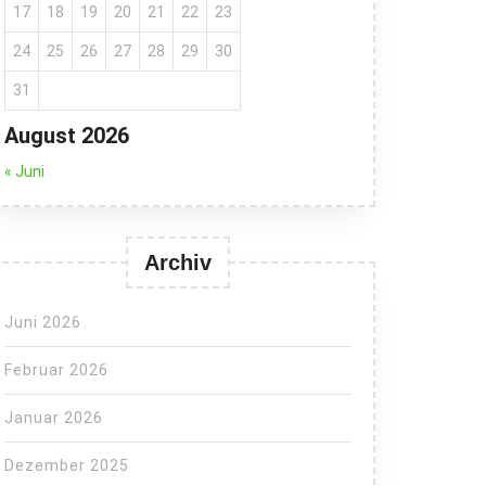
17
18
19
20
21
22
23
24
25
26
27
28
29
30
31
August 2026
« Juni
Archiv
Juni 2026
Februar 2026
Januar 2026
Dezember 2025